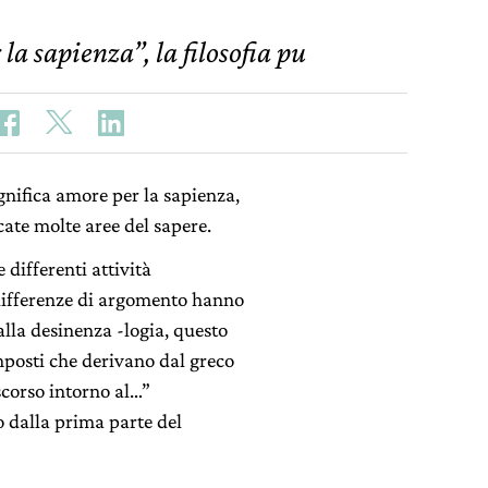
a sapienza”, la filosofia pu
ignifica amore per la sapienza,
cate molte aree del sapere.
 differenti attività
e differenze di argomento hanno
alla desinenza -logia, questo
mposti che derivano dal greco
scorso intorno al…”
 dalla prima parte del