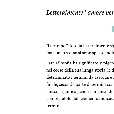
Letteralmente “amore per l
Il termine Filosofia letteralmente s
ma con lo stesso si sono spesso indi
Fare Filosofia ha significato svolgere
nel corso della sua lunga storia, l
determinato i termini da associare 
finale, seconda parte di termini co
antico, significa genericamente “di
completabile dall’elemento indicato
termine.