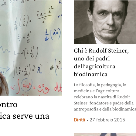
Chi è Rudolf Steiner,
uno dei padri
dell’agricoltura
biodinamica
La filosofia, la pedagogia, la
medicina e l’agricoltura
celebrano la nascita di Rudolf
ontro
Steiner, fondatore e padre della
antroposofia e della biodinamica
ica serve una
Diritti
27 febbraio 2015