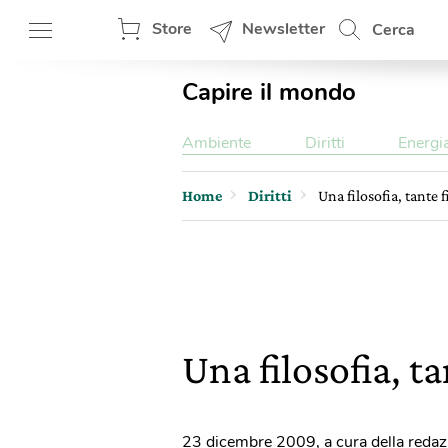
Store
Newsletter
Cerca
Capire il mondo
Ambiente
Diritti
Energi
Home
Diritti
Una filosofia, tante f
Una filosofia, ta
23 dicembre 2009
,
a cura della reda