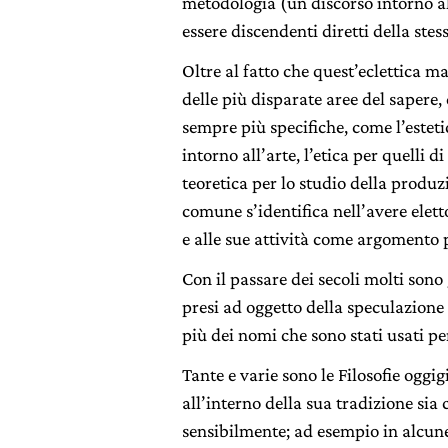
metodologia (un discorso intorno al
essere discendenti diretti della stess
Oltre al fatto che quest’eclettica m
delle più disparate aree del sapere
sempre più specifiche, come l’estetic
intorno all’arte, l’etica per quelli d
teoretica per lo studio della produzi
comune s’identifica nell’avere elett
e alle sue attività come argomento p
Con il passare dei secoli molti sono
presi ad oggetto della speculazione 
più dei nomi che sono stati usati per
Tante e varie sono le Filosofie oggi
all’interno della sua tradizione sia 
sensibilmente; ad esempio in alcune