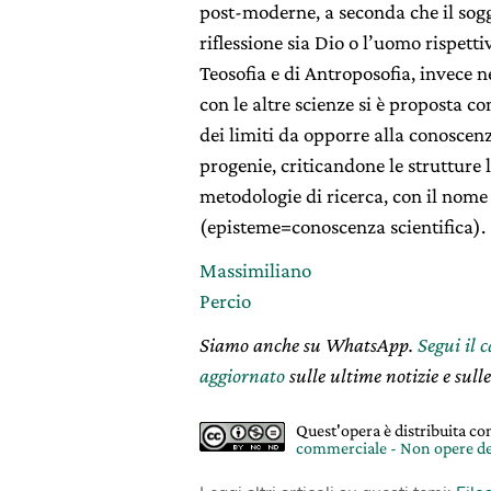
post-moderne, a seconda che il sogg
riflessione sia Dio o l’uomo rispet
Teosofia e di Antroposofia, invece n
con le altre scienze si è proposta c
dei limiti da opporre alla conoscenz
progenie, criticandone le strutture
metodologie di ricerca, con il nome
(episteme=conoscenza scientifica).
Massimiliano
Percio
Siamo anche su WhatsApp.
Segui il 
aggiornato
sulle ultime notizie e sulle
Quest'opera è distribuita c
commerciale - Non opere de