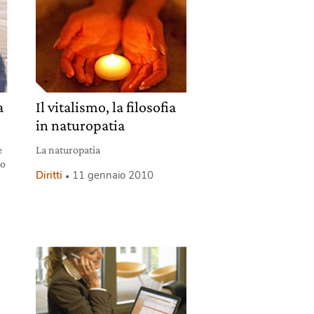
a
Il vitalismo, la filosofia
in naturopatia
e
La naturopatia
io
Diritti
11 gennaio 2010