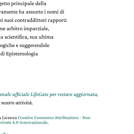
etto principale della
tivamente ha assunto i nomi di
ei suoi contraddittori rapporti
ome arbitro imparziale,
a scientifica, sua ultima
 logiche e suggerendole
 di Epistemologia
canale ufficiale LifeGate per restare aggiornata,
 nostre attività.
on Licenza
Creative Commons Attribuzione - Non
rivate 4.0 Internazionale
.