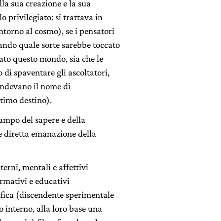
lla sua creazione e la sua
 privilegiato: si trattava in
ntorno al cosmo), se i pensatori
ndo quale sorte sarebbe toccato
ato questo mondo, sia che le
 di spaventare gli ascoltatori,
rendevano il nome di
timo destino).
campo del sapere e della
e diretta emanazione della
erni, mentali e affettivi
ormativi e educativi
ifica (discendente sperimentale
o interno, alla loro base una