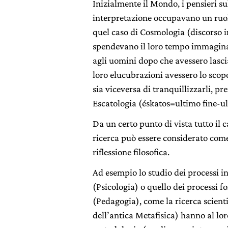
Inizialmente il Mondo, i pensieri su
interpretazione occupavano un ruolo
quel caso di Cosmologia (discorso i
spendevano il loro tempo immagina
agli uomini dopo che avessero lasci
loro elucubrazioni avessero lo scopo
sia viceversa di tranquillizzarli, p
Escatologia (éskatos=ultimo fine-ul
Da un certo punto di vista tutto il 
ricerca può essere considerato com
riflessione filosofica.
Ad esempio lo studio dei processi int
(Psicologia) o quello dei processi f
(Pedagogia), come la ricerca scient
dell’antica Metafisica) hanno al lor