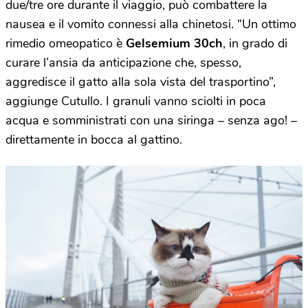
due/tre ore durante il viaggio, può combattere la
nausea e il vomito connessi alla chinetosi. “Un ottimo
rimedio omeopatico è
Gelsemium 30ch
, in grado di
curare l’ansia da anticipazione che, spesso,
aggredisce il gatto alla sola vista del trasportino”,
aggiunge Cutullo. I granuli vanno sciolti in poca
acqua e somministrati con una siringa – senza ago! –
direttamente in bocca al gattino.