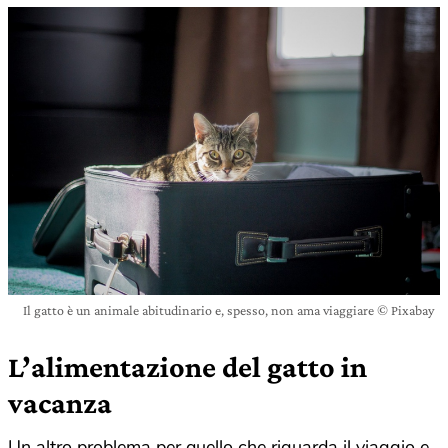
Il gatto è un animale abitudinario e, spesso, non ama viaggiare © Pixabay
L’alimentazione del gatto in
vacanza
Un altro problema per quello che riguarda il viaggio e