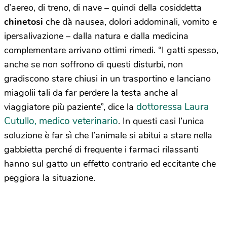
d’aereo, di treno, di nave – quindi della cosiddetta
chinetosi
che dà nausea, dolori addominali, vomito e
ipersalivazione – dalla natura e dalla medicina
complementare arrivano ottimi rimedi. “I gatti spesso,
anche se non soffrono di questi disturbi, non
gradiscono stare chiusi in un trasportino e lanciano
miagolii tali da far perdere la testa anche al
dottoressa Laura
viaggiatore più paziente”, dice la
Cutullo, medico veterinario
. In questi casi l’unica
soluzione è far sì che l’animale si abitui a stare nella
gabbietta perché di frequente i farmaci rilassanti
hanno sul gatto un effetto contrario ed eccitante che
peggiora la situazione.