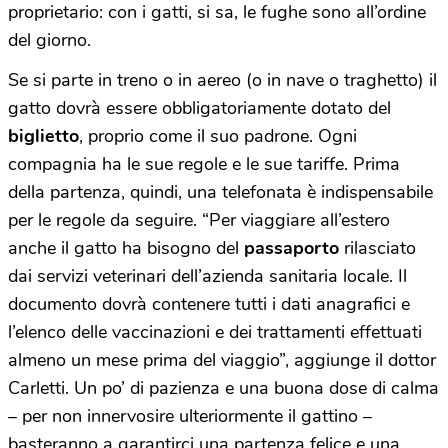
proprietario: con i gatti, si sa, le fughe sono all’ordine
del giorno.
Se si parte in treno o in aereo (o in nave o traghetto) il
gatto dovrà essere obbligatoriamente dotato del
biglietto
, proprio come il suo padrone. Ogni
compagnia ha le sue regole e le sue tariffe. Prima
della partenza, quindi, una telefonata è indispensabile
per le regole da seguire. “Per viaggiare all’estero
anche il gatto ha bisogno del
passaporto
rilasciato
dai servizi veterinari dell’azienda sanitaria locale. Il
documento dovrà contenere tutti i dati anagrafici e
l’elenco delle vaccinazioni e dei trattamenti effettuati
almeno un mese prima del viaggio”, aggiunge il dottor
Carletti. Un po’ di pazienza e una buona dose di calma
– per non innervosire ulteriormente il gattino –
basteranno a garantirci una partenza felice e una