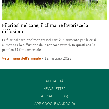
Filariosi nel cane, il clima ne favorisce la
diffusione
La filariosi cardiopolmonare nei cani è in aumento per la crisi
climatica e la diffusione delle zanzare vettori. In questi casi la
profilassi è fondamentale
Veterinaria dell'animale
12 maggio 2023
ATTUALITÀ
NEWSLETTER
APP APPLE (IOS)
APP GOOGLE (ANDROID)