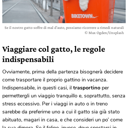
Se il nostro gatto soffre di mal d’auto, possiamo ricorrere a rimedi naturali
© Max Ogden/Unsplash
Viaggiare col gatto, le regole
indispensabili
Ovviamente, prima della partenza bisognerà decidere
come trasportare il proprio gattino in vacanza.
Indispensabile, in questi casi, il
trasportino
per
permettergli un viaggio tranquillo e, soprattutto, senza
stress eccessivo. Per i viaggi in auto o in treno
sarebbe da preferirne uno a cui il gatto sia già stato
abituato, magari in casa, e che consideri un po’ come
la sua dimora. Se il felino, invece, deve spostarsi in