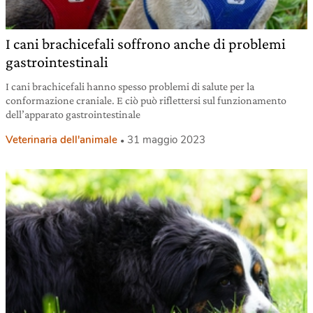
I cani brachicefali soffrono anche di problemi
gastrointestinali
I cani brachicefali hanno spesso problemi di salute per la
conformazione craniale. E ciò può riflettersi sul funzionamento
dell’apparato gastrointestinale
Veterinaria dell'animale
31 maggio 2023