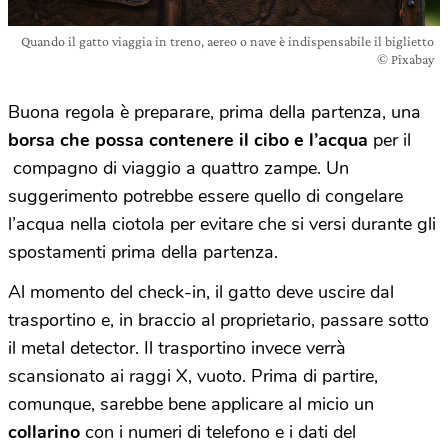
Quando il gatto viaggia in treno, aereo o nave è indispensabile il biglietto
© Pixabay
Buona regola è preparare, prima della partenza, una
borsa che possa contenere il cibo e l’acqua
per il
compagno di viaggio a quattro zampe. Un
suggerimento potrebbe essere quello di congelare
l’acqua nella ciotola per evitare che si versi durante gli
spostamenti prima della partenza.
Al momento del check-in, il gatto deve uscire dal
trasportino e, in braccio al proprietario, passare sotto
il metal detector. Il trasportino invece verrà
scansionato ai raggi X, vuoto. Prima di partire,
comunque, sarebbe bene applicare al micio un
collarino
con i numeri di telefono e i dati del