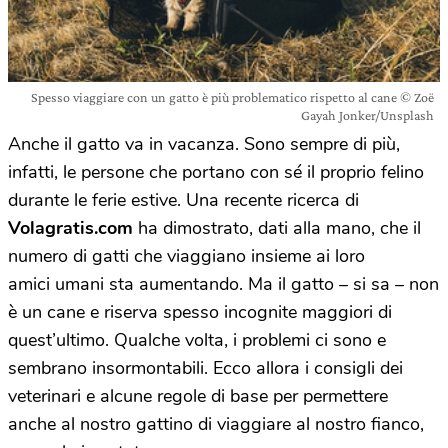
Spesso viaggiare con un gatto è più problematico rispetto al cane © Zoë
Gayah Jonker/Unsplash
Anche il gatto va in vacanza. Sono sempre di più,
infatti, le persone che portano con sé il proprio felino
durante le ferie estive. Una recente ricerca di
Volagratis.com
ha dimostrato, dati alla mano, che il
numero di gatti che viaggiano insieme ai loro
amici umani sta aumentando. Ma il gatto – si sa – non
è un cane e riserva spesso incognite maggiori di
quest’ultimo. Qualche volta, i problemi ci sono e
sembrano insormontabili. Ecco allora i consigli dei
veterinari e alcune regole di base per permettere
anche al nostro gattino di viaggiare al nostro fianco,