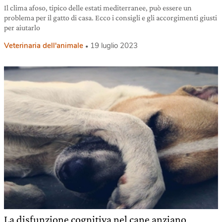
Il clima afoso, tipico delle estati mediterranee, può essere un
problema per il gatto di casa. Ecco i consigli e gli accorgimenti giusti
per aiutarlo
Veterinaria dell'animale
19 luglio 2023
La disfunzione cognitiva nel cane anziano