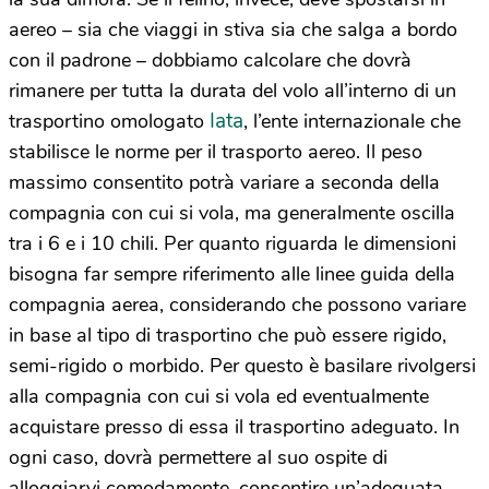
aereo – sia che viaggi in stiva sia che salga a bordo
con il padrone – dobbiamo calcolare che dovrà
rimanere per tutta la durata del volo all’interno di un
Iata
trasportino omologato
, l’ente internazionale che
stabilisce le norme per il trasporto aereo. Il peso
massimo consentito potrà variare a seconda della
compagnia con cui si vola, ma generalmente oscilla
tra i 6 e i 10 chili. Per quanto riguarda le dimensioni
bisogna far sempre riferimento alle linee guida della
compagnia aerea, considerando che possono variare
in base al tipo di trasportino che può essere rigido,
semi-rigido o morbido. Per questo è basilare rivolgersi
alla compagnia con cui si vola ed eventualmente
acquistare presso di essa il trasportino adeguato. In
ogni caso, dovrà permettere al suo ospite di
alloggiarvi comodamente, consentire un’adeguata