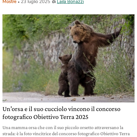
Mostre
23 luglio 2025
di
Laila Bonazzi
Un’orsa e il suo cucciolo vincono il concorso
fotografico Obiettivo Terra 2025
Una mamma orsa che con il suo piccolo orsetto attraversano la
strada: è la foto vincitrice del concorso fotografico Obiettivo Terra