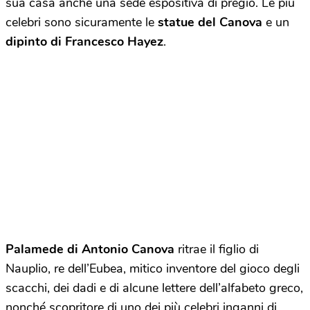
sua casa anche una sede espositiva di pregio. Le più
celebri sono sicuramente le
statue del Canova
e un
dipinto di Francesco Hayez
.
Palamede di Antonio Canova
ritrae il figlio di
Nauplio, re dell’Eubea, mitico inventore del gioco degli
scacchi, dei dadi e di alcune lettere dell’alfabeto greco,
nonché scopritore di uno dei più celebri inganni di