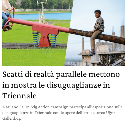
Scatti di realtà parallele mettono
in mostra le disuguaglianze in
Triennale
A Milano, la Un Sdg Action campaign partecipa all’esposizione sulle
disuguaglianze in Triennale con le opere dell’artista turco Uğur
Gallenkuş.