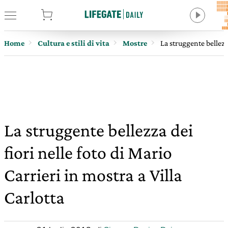
tore
Home
Cultura e stili di vita
Mostre
La struggente bellezza
La struggente bellezza dei
fiori nelle foto di Mario
Carrieri in mostra a Villa
Carlotta