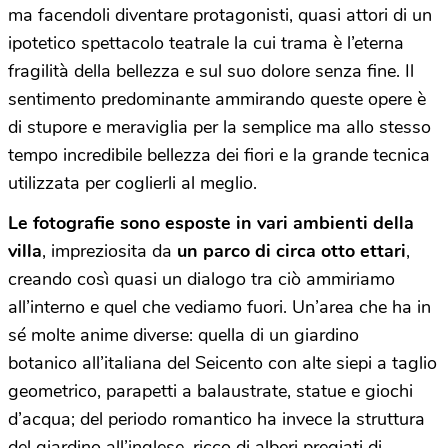
ma facendoli diventare protagonisti, quasi attori di un
ipotetico spettacolo teatrale la cui trama è l’eterna
fragilità della bellezza e sul suo dolore senza fine. Il
sentimento predominante ammirando queste opere è
di stupore e meraviglia per la semplice ma allo stesso
tempo incredibile bellezza dei fiori e la grande tecnica
utilizzata per coglierli al meglio.
Le fotografie sono esposte in vari ambienti della
villa
, impreziosita da
un parco di circa otto ettari
,
creando così quasi un dialogo tra ciò ammiriamo
all’interno e quel che vediamo fuori. Un’area che ha in
sé molte anime diverse: quella di un giardino
botanico all’italiana del Seicento con alte siepi a taglio
geometrico, parapetti a balaustrate, statue e giochi
d’acqua; del periodo romantico ha invece la struttura
del giardino all’inglese, ricco di alberi pregiati di