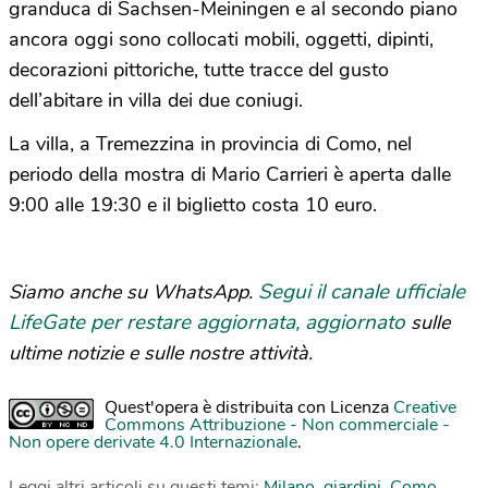
granduca di Sachsen-Meiningen e al secondo piano
ancora oggi sono collocati mobili, oggetti, dipinti,
decorazioni pittoriche, tutte tracce del gusto
dell’abitare in villa dei due coniugi.
La villa, a Tremezzina in provincia di Como, nel
periodo della mostra di Mario Carrieri è aperta dalle
9:00 alle 19:30 e il biglietto costa 10 euro.
Segui il canale ufficiale
Siamo anche su WhatsApp.
LifeGate per restare aggiornata, aggiornato
sulle
ultime notizie e sulle nostre attività.
Quest'opera è distribuita con Licenza
Creative
Commons Attribuzione - Non commerciale -
Non opere derivate 4.0 Internazionale
.
Leggi altri articoli su questi temi:
Milano
,
giardini
,
Como