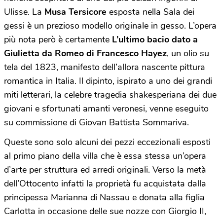
Ulisse. La
Musa Tersicore
esposta
nella Sala dei
gessi è un prezioso modello originale in gesso. L’opera
più nota però è certamente
L’ultimo bacio dato a
Giulietta da Romeo di Francesco Hayez
, un olio su
tela del 1823, manifesto dell’allora nascente pittura
romantica in Italia. Il dipinto, ispirato a uno dei grandi
miti letterari, la celebre tragedia shakesperiana dei due
giovani e sfortunati amanti veronesi, venne eseguito
su commissione di Giovan Battista Sommariva.
Queste sono solo alcuni dei pezzi eccezionali esposti
al primo piano della villa che è essa stessa un’opera
d’arte per struttura ed arredi originali. Verso la metà
dell’Ottocento infatti la proprietà fu acquistata dalla
principessa Marianna di Nassau e donata alla figlia
Carlotta in occasione delle sue nozze con Giorgio II,