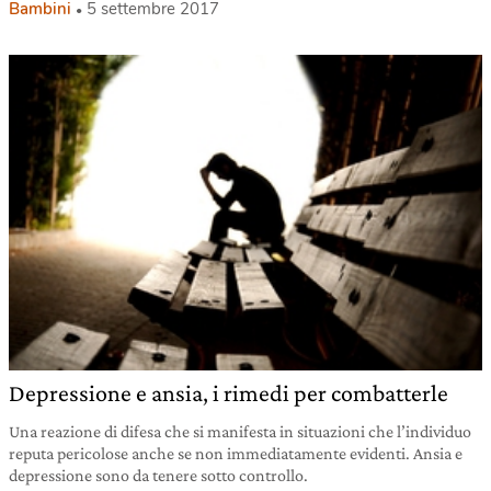
Bambini
5 settembre 2017
Depressione e ansia, i rimedi per combatterle
Una reazione di difesa che si manifesta in situazioni che l’individuo
reputa pericolose anche se non immediatamente evidenti. Ansia e
depressione sono da tenere sotto controllo.