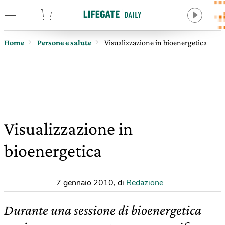
tore
Home
Persone e salute
Visualizzazione in bioenergetica
Visualizzazione in
bioenergetica
7 gennaio 2010
,
di
Redazione
Durante una sessione di bioenergetica