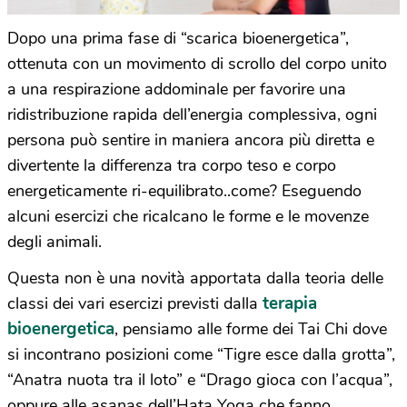
Dopo una prima fase di “scarica bioenergetica”,
ottenuta con un movimento di scrollo del corpo unito
a una respirazione addominale per favorire una
ridistribuzione rapida dell’energia complessiva, ogni
persona può sentire in maniera ancora più diretta e
divertente la differenza tra corpo teso e corpo
energeticamente ri-equilibrato..come? Eseguendo
alcuni esercizi che ricalcano le forme e le movenze
degli animali.
Questa non è una novità apportata dalla teoria delle
terapia
classi dei vari esercizi previsti dalla
bioenergetica
, pensiamo alle forme dei Tai Chi dove
si incontrano posizioni come “Tigre esce dalla grotta”,
“Anatra nuota tra il loto” e “Drago gioca con l’acqua”,
oppure alle asanas dell’Hata Yoga che fanno