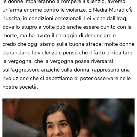
le donne impareranno a rompere il silenzio, avremo
un’arma enorme contro le violenze. E Nadia Murad c’è
riuscita, in condizioni eccezionali. Lei viene dall’Iraq,
dove lo stupro a volte può anche essere punito con la
morte, ma ha avuto il coraggio di denunciare e
credo che oggi siamo sulla buona strada: molte donne
denunciano le violenze e penso che il fatto di ribaltare
la vergogna, che la vergogna possa riversarsi
sull’aggressore anziché sulla donna, rappresenti una
rivoluzione che ci aspettiamo di poter osservare nelle
nostre società.