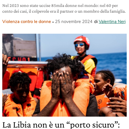
Nel 2023 sono state uccise 85mila donne nel mondo: nel 60 per
cento dei casi, il colpevole era il partner o un membro della famiglia.
Violenza contro le donne
25 novembre 2024
di
Valentina Neri
La Libia non è un “porto sicuro”: