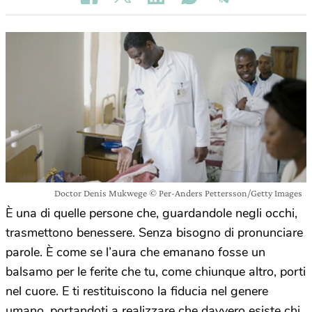
Doctor Denis Mukwege © Per-Anders Pettersson/Getty Images
È una di quelle persone che, guardandole negli occhi,
trasmettono benessere. Senza bisogno di pronunciare
parole. È come se l’aura che emanano fosse un
balsamo per le ferite che tu, come chiunque altro, porti
nel cuore. E ti restituiscono la fiducia nel genere
umano, portandoti a realizzare che davvero esiste chi