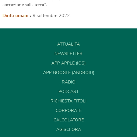
corruzione sulla terra”.
Diritti umani
9 settembre 2022
ATTUALITÀ
NEWSLETTER
APP APPLE (IOS)
APP GOOGLE (ANDROID)
RADIO
PODCAST
RICHIESTA TITOLI
CORPORATE
CALCOLATORE
AGISCI ORA