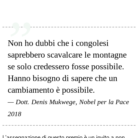
Non ho dubbi che i congolesi
saprebbero scavalcare le montagne
se solo credessero fosse possibile.
Hanno bisogno di sapere che un
cambiamento è possibile.
Dott. Denis Mukwege, Nobel per la Pace
2018
L’assegnazione di questo premio è un invito a non