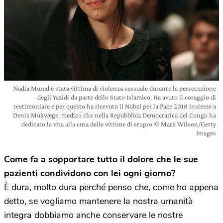
Nadia Murad è stata vittima di violenza sessuale durante la persecuzione
degli Yazidi da parte dello Stato Islamico. Ha avuto il coraggio di
testimoniare e per questo ha ricevuto il Nobel per la Pace 2018 insieme a
Denis Mukwege, medico che nella Repubblica Democratica del Congo ha
dedicato la vita alla cura delle vittime di stupro © Mark Wilson/Getty
Images
Come fa a sopportare tutto il dolore che le sue
pazienti condividono con lei ogni giorno?
È dura, molto dura perché penso che, come ho appena
detto, se vogliamo mantenere la nostra umanità
integra dobbiamo anche conservare le nostre