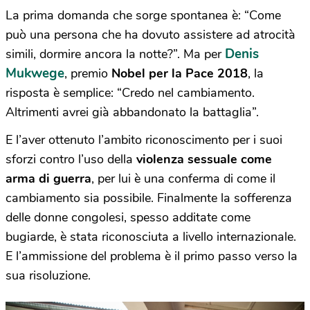
La prima domanda che sorge spontanea è: “Come
può una persona che ha dovuto assistere ad atrocità
Denis
simili, dormire ancora la notte?”. Ma per
Mukwege
, premio
Nobel per la Pace 2018
, la
risposta è semplice: “Credo nel cambiamento.
Altrimenti avrei già abbandonato la battaglia”.
E l’aver ottenuto l’ambito riconoscimento per i suoi
sforzi contro l’uso della
violenza sessuale come
arma di guerra
, per lui è una conferma di come il
cambiamento sia possibile. Finalmente la sofferenza
delle donne congolesi, spesso additate come
bugiarde, è stata riconosciuta a livello internazionale.
E l’ammissione del problema è il primo passo verso la
sua risoluzione.