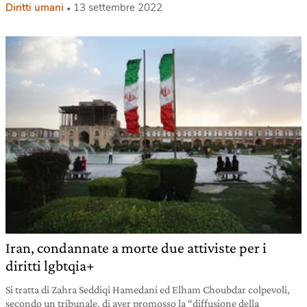
Diritti umani
13 settembre 2022
Iran, condannate a morte due attiviste per i
diritti lgbtqia+
Si tratta di Zahra Seddiqi Hamedani ed Elham Choubdar colpevoli,
secondo un tribunale, di aver promosso la “diffusione della