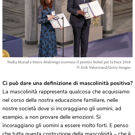
Nadia Murad e Denis Mukwege ricevono il premio Nobel per la Pace 2018
© Erik Valestrand/Getty Images
Ci può dare una definizione di mascolinità positiva?
La mascolinità rappresenta qualcosa che acquisiamo
nel corso della nostra educazione familiare, nelle
nostre società dove si incoraggiano gli uomini, ad
esempio, a non provare delle emozioni. Si
incoraggiano gli uomini a essere molto forti. E penso
che tutta questa costruzione della mascolinità – che è