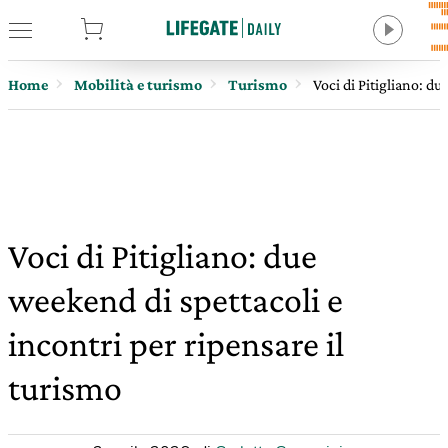
tore
Home
Mobilità e turismo
Turismo
Voci di Pitigliano: du
Voci di Pitigliano: due
weekend di spettacoli e
incontri per ripensare il
turismo