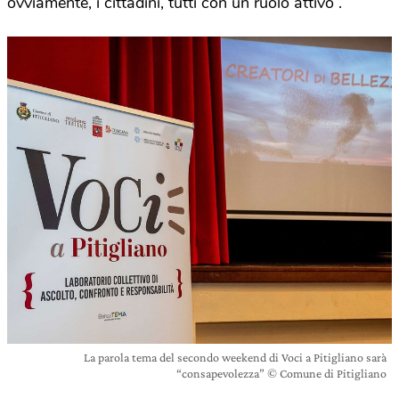
ovviamente, i cittadini, tutti con un ruolo attivo”.
La parola tema del secondo weekend di Voci a Pitigliano sarà
“consapevolezza” © Comune di Pitigliano