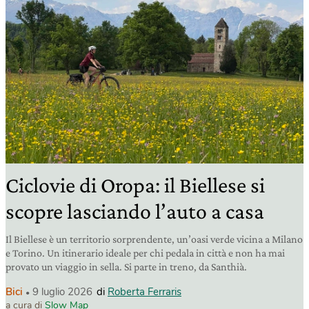
Ciclovie di Oropa: il Biellese si
scopre lasciando l’auto a casa
Il Biellese è un territorio sorprendente, un’oasi verde vicina a Milano
e Torino. Un itinerario ideale per chi pedala in città e non ha mai
provato un viaggio in sella. Si parte in treno, da Santhià.
Bici
9 luglio 2026
di
Roberta Ferraris
a cura di
Slow Map