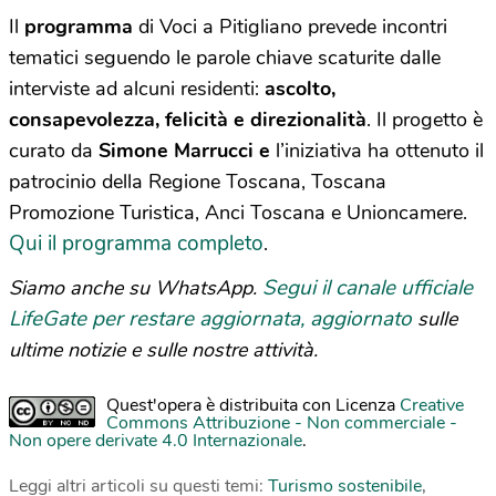
Il
programma
di Voci a Pitigliano
prevede incontri
tematici seguendo le parole chiave scaturite dalle
interviste ad alcuni residenti:
ascolto,
consapevolezza, felicità e direzionalità
. Il progetto è
curato da
Simone Marrucci e
l’
iniziativa ha ottenuto il
patrocinio della Regione Toscana, Toscana
Promozione Turistica, Anci Toscana e Unioncamere.
Qui il programma completo
.
Segui il canale ufficiale
Siamo anche su WhatsApp.
LifeGate per restare aggiornata, aggiornato
sulle
ultime notizie e sulle nostre attività.
Quest'opera è distribuita con Licenza
Creative
Commons Attribuzione - Non commerciale -
Non opere derivate 4.0 Internazionale
.
Leggi altri articoli su questi temi:
Turismo sostenibile
,