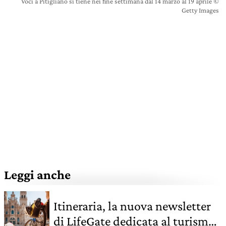
Voci a Pitigliano si tiene nei fine settimana dal 14 marzo al 19 aprile ©
Getty Images
Leggi anche
Itineraria, la nuova newsletter
di LifeGate dedicata al turismo