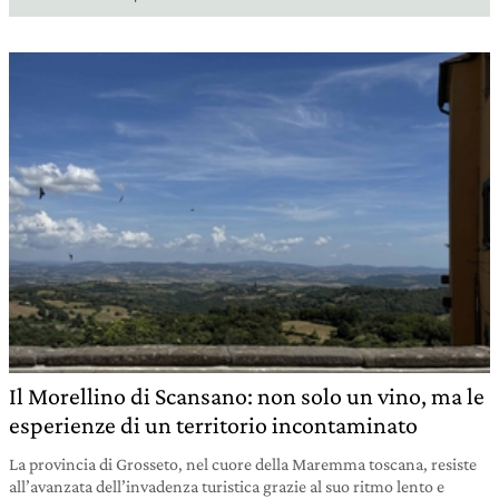
Il Morellino di Scansano: non solo un vino, ma le
esperienze di un territorio incontaminato
La provincia di Grosseto, nel cuore della Maremma toscana, resiste
all’avanzata dell’invadenza turistica grazie al suo ritmo lento e