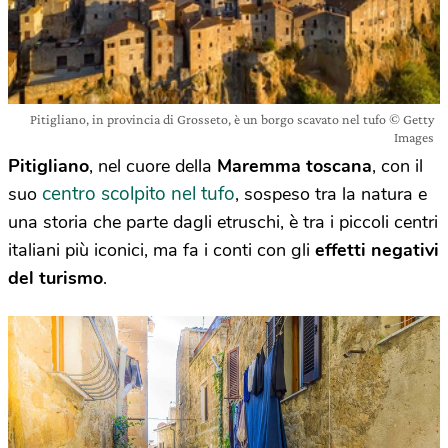
Pitigliano, in provincia di Grosseto, è un borgo scavato nel tufo © Getty
Images
Pitigliano
, nel cuore della
Maremma toscana
, con il
centro scolpito nel tufo
suo
, sospeso tra la natura e
una storia che parte dagli etruschi, è tra i piccoli centri
italiani più iconici, ma fa i conti con gli
effetti negativi
del turismo
.