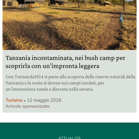
Tanzania incontaminata, nei bush camp per
scoprirla con un’impronta leggera
Con Turisanda1924 si parte alla scoperta delle riserve naturali della
Tanzania e la notte si dorme nei campi tendati, per
un’immersione totale e discreta nella savana.
Turismo
12 maggio 2026
Articolo sponsorizzato
ATTUALITÀ