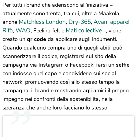
Per tutti i brand che aderiscono all’iniziativa –
attualmente sono trenta, tra cui, oltre a Maakola,
Matchless London
Dry-365
Avani apparel
anche
,
,
,
Rifò
WAO
Mati collective
,
, Feeling felt e
–, viene
creato un
qr code
da applicare sugli indumenti.
Quando qualcuno compra uno di quegli abiti, può
scannerizzare il codice, registrarsi sul sito della
campagna via Instagram o Facebook, farsi un
selfie
con indosso quel capo e condividerlo sui social
network, promuovendo così allo stesso tempo la
campagna, il brand e mostrando agli amici il proprio
impegno nei confronti della sostenibilità, nella
speranza che anche loro facciano lo stesso.