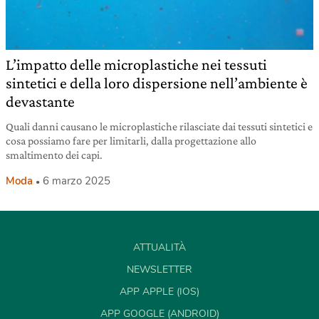
L’impatto delle microplastiche nei tessuti
sintetici e della loro dispersione nell’ambiente è
devastante
Quali danni causano le microplastiche rilasciate dai tessuti sintetici e
cosa possiamo fare per limitarli, dalla progettazione allo
smaltimento dei capi.
Moda
6 marzo 2025
ATTUALITÀ
NEWSLETTER
APP APPLE (IOS)
APP GOOGLE (ANDROID)