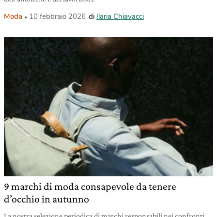
Moda
10 febbraio 2026
di
Ilaria Chiavacci
9 marchi di moda consapevole da tenere
d’occhio in autunno
La nostra selezione periodica di marchi responsabili nei confronti