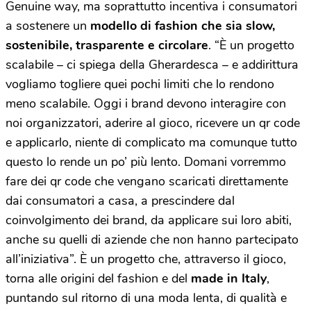
Genuine way, ma soprattutto incentiva i consumatori
a sostenere un
modello di fashion che sia slow,
sostenibile, trasparente e circolare
. “È un progetto
scalabile – ci spiega della Gherardesca – e addirittura
vogliamo togliere quei pochi limiti che lo rendono
meno scalabile. Oggi i brand devono interagire con
noi organizzatori, aderire al gioco, ricevere un qr code
e applicarlo, niente di complicato ma comunque tutto
questo lo rende un po’ più lento. Domani vorremmo
fare dei qr code che vengano scaricati direttamente
dai consumatori a casa, a prescindere dal
coinvolgimento dei brand, da applicare sui loro abiti,
anche su quelli di aziende che non hanno partecipato
all’iniziativa”. È un progetto che, attraverso il gioco,
torna alle origini del fashion e del
made in Italy
,
puntando sul ritorno di una moda lenta, di qualità e