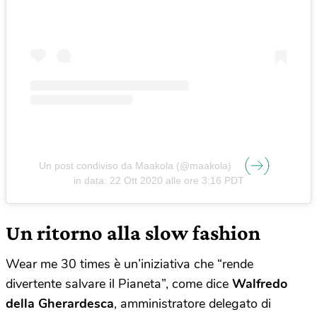
Un post condiviso da Maakola (@maakola)
in data:
22 Ott 2020 alle ore 3:16 PDT
Un ritorno alla slow fashion
Wear me 30 times è un’iniziativa che “rende
divertente salvare il Pianeta”, come dice
Walfredo
della Gherardesca
, amministratore delegato di