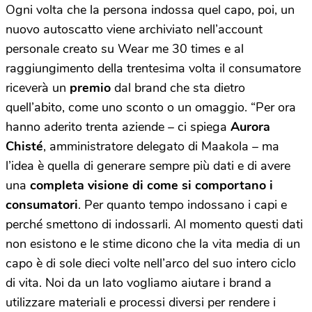
Ogni volta che la persona indossa quel capo, poi, un
nuovo autoscatto viene archiviato nell’account
personale creato su Wear me 30 times e al
raggiungimento della trentesima volta il consumatore
riceverà un
premio
dal brand che sta dietro
quell’abito, come uno sconto o un omaggio. “Per ora
hanno aderito trenta aziende – ci spiega
Aurora
Chisté
, amministratore delegato di Maakola – ma
l’idea è quella di generare sempre più dati e di avere
una
completa visione di come si comportano i
consumatori
. Per quanto tempo indossano i capi e
perché smettono di indossarli. Al momento questi dati
non esistono e le stime dicono che la vita media di un
capo è di sole dieci volte nell’arco del suo intero ciclo
di vita. Noi da un lato vogliamo aiutare i brand a
utilizzare materiali e processi diversi per rendere i