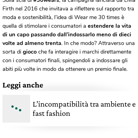
Sulla scia di
#30wears
, la campagna lanciata da Livia
Firth nel 2016 che invitava a riflettere sul rapporto tra
moda e sostenibilità, l’idea di Wear me 30 times è
quella di stimolare i consumatori a
estendere la vita
di un capo passando dall’indossarlo meno di dieci
volte ad almeno trenta
. In che modo? Attraverso una
sorta di
gioco
che fa interagire i marchi direttamente
con i consumatori finali, spingendoli a indossare gli
abiti più volte in modo da ottenere un premio finale.
Leggi anche
L’incompatibilità tra ambiente e
fast fashion