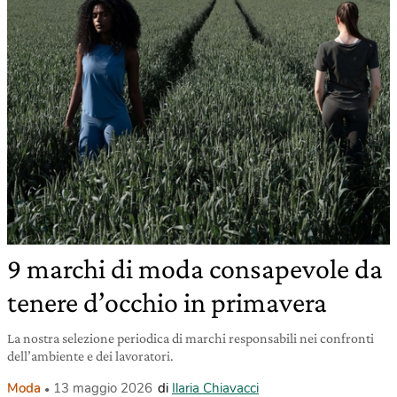
9 marchi di moda consapevole da
tenere d’occhio in primavera
La nostra selezione periodica di marchi responsabili nei confronti
dell’ambiente e dei lavoratori.
Moda
13 maggio 2026
di
Ilaria Chiavacci