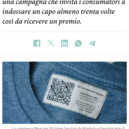
una campagna che invita i consumatori a
indossare un capo almeno trenta volte
così da ricevere un premio.
La campagna Wear me 30 times lanciata da Maakola e Genuine way ©