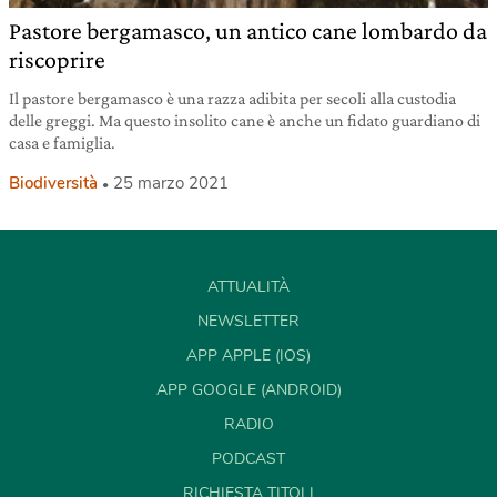
Pastore bergamasco, un antico cane lombardo da
riscoprire
Il pastore bergamasco è una razza adibita per secoli alla custodia
delle greggi. Ma questo insolito cane è anche un fidato guardiano di
casa e famiglia.
Biodiversità
25 marzo 2021
ATTUALITÀ
NEWSLETTER
APP APPLE (IOS)
APP GOOGLE (ANDROID)
RADIO
PODCAST
RICHIESTA TITOLI