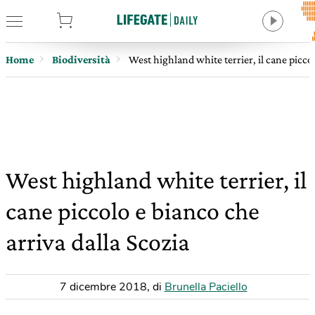
tore
Home
Biodiversità
West highland white terrier, il cane piccol
West highland white terrier, il
cane piccolo e bianco che
arriva dalla Scozia
7 dicembre 2018
,
di
Brunella Paciello