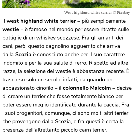
West highland white terrier © Pixabay
Il
west highland white terrier
– più semplicemente
westie
– è famoso nel mondo per essere ritratto sulle
bottiglie di un whiskey scozzese. Fra gli amanti dei
cani, però, questo cagnolino agguerrito che arriva
dalla
Scozia
è conosciuto anche per il suo carattere
indomito e per la sua salute di ferro. Rispetto ad altre
razze, la selezione del westie è abbastanza recente. È
trascorso solo un secolo, infatti, da quando un
appassionato cinofilo – il
colonnello Malcolm
– decise
di creare un terrier che fosse totalmente bianco per
poter essere meglio identificato durante la caccia. Fra
i suoi progenitori, comunque, ci sono molti altri terrier
che provengono dalla Scozia, e fra questi è certa la
presenza dell’altrettanto piccolo cairn terrier.