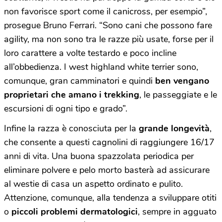
non favorisce sport come il canicross, per esempio”,
prosegue Bruno Ferrari.
“Sono cani che possono fare
agility, ma non sono tra le razze più usate, forse per il
loro carattere a volte testardo e poco incline
all’obbedienza. I west highland white terrier sono,
comunque, gran camminatori e quindi
ben vengano
proprietari che amano i trekking
, le passeggiate e le
escursioni di ogni tipo e grado”.
Infine la razza è conosciuta per la
grande longevità
,
che consente a questi cagnolini di raggiungere 16/17
anni di vita. Una buona spazzolata periodica per
eliminare polvere e pelo morto basterà ad assicurare
al westie di casa un aspetto ordinato e pulito.
Attenzione, comunque, alla tendenza a sviluppare otiti
o
piccoli problemi dermatologici
, sempre in agguato