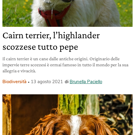
Cairn terrier, l’highlander
scozzese tutto pepe
Il cairn terrier è un cane dalle antiche origini. Originario delle
impervie terre scozzesi è ormai famoso in tutto il mondo per la sua
allegria e vivacità.
Biodiversità
13 agosto 2021
di
Brunella Paciello