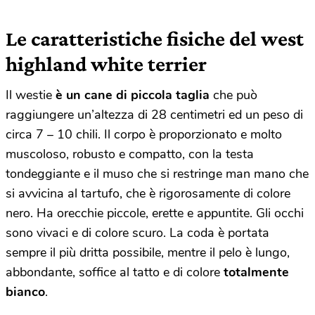
Le caratteristiche fisiche del west
highland white terrier
Il westie
è un cane di piccola taglia
che può
raggiungere un’altezza di 28 centimetri ed un peso di
circa 7 – 10 chili. Il corpo è proporzionato e molto
muscoloso, robusto e compatto, con la testa
tondeggiante e il muso che si restringe man mano che
si avvicina al tartufo, che è rigorosamente di colore
nero. Ha orecchie piccole, erette e appuntite. Gli occhi
sono vivaci e di colore scuro. La coda è portata
sempre il più dritta possibile, mentre il pelo è lungo,
abbondante, soffice al tatto e di colore
totalmente
bianco
.