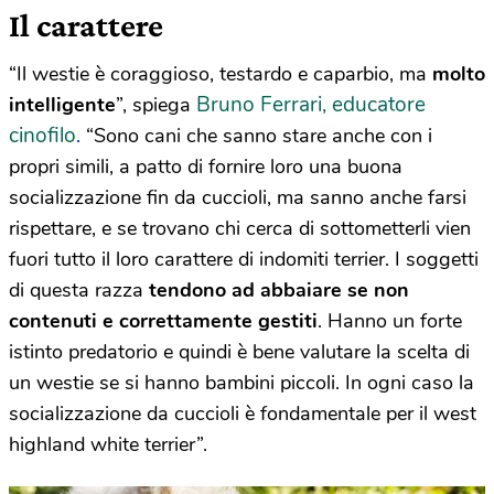
Il carattere
“Il westie è coraggioso, testardo e caparbio, ma
molto
Bruno Ferrari, educatore
intelligente
”, spiega
cinofilo
.
“Sono cani che sanno stare anche con i
propri simili, a patto di fornire loro una buona
socializzazione fin da cuccioli, ma sanno anche farsi
rispettare, e se trovano chi cerca di sottometterli vien
fuori tutto il loro carattere di indomiti terrier. I soggetti
di questa razza
tendono ad abbaiare se non
contenuti e correttamente gestiti
. Hanno un forte
istinto predatorio e quindi è bene valutare la scelta di
un westie se si hanno bambini piccoli. In ogni caso la
socializzazione da cuccioli è fondamentale per il west
highland white terrier”.