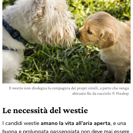
Il westie non disdegna la compagnia dei propri simili, a patto che venga
abituato fin da cucciolo © Pixabay
Le necessità del westie
I candidi westie
amano la vita all’aria aperta
, e una
buona e prolungata passeggiata non deve mai essere