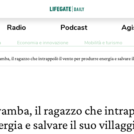
Radio
Podcast
Agi
a
Economia e innovazione
Mobilità e turismo
, il ragazzo che intrappolò il vento per produrre energia e salvare il s
ba, il ragazzo che intrap
gia e salvare il suo villagg