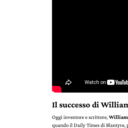
Il successo di
Willi
Oggi inventore e scrittore,
William
quando il Daily Times di Blantyre, p