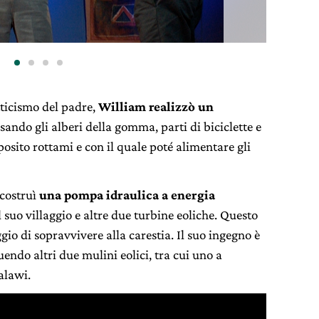
ticismo del padre,
William realizzò un
sando gli alberi della gomma, parti di biciclette e
posito rottami e con il quale poté alimentare gli
costruì
una pompa idraulica a energia
 suo villaggio e altre due turbine eoliche. Questo
ggio di sopravvivere alla carestia. Il suo ingegno è
uendo altri due mulini eolici, tra cui uno a
alawi.