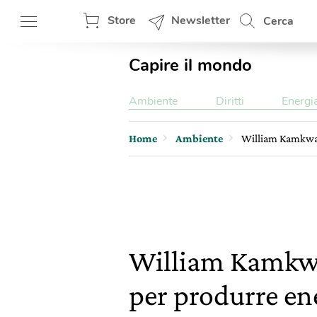
Store
Newsletter
Cerca
Capire il mondo
Ambiente
Diritti
Energi
Home
Ambiente
William Kamkwamba
William Kamkwam
per produrre ener