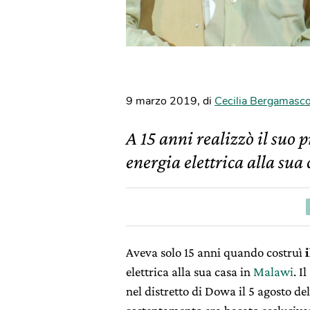
9 marzo 2019
,
di
Cecilia Bergamasc
A 15 anni realizzò il suo
energia elettrica alla sua 
Aveva solo 15 anni quando costruì
i
elettrica alla sua casa in
Malawi
. 
nel distretto di Dowa il 5 agosto de