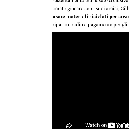
sostentamento era basato esclusiva
amato giocare con i suoi amici, Gilb
usare materiali riciclati per cost
riparare radio a pagamento per gli 