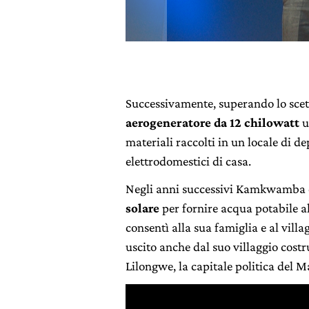
Successivamente, superando lo scet
aerogeneratore da 12 chilowatt
u
materiali raccolti in un locale di de
elettrodomestici di casa.
Negli anni successivi Kamkwamba 
solare
per fornire acqua potabile al
consentì alla sua famiglia e al villa
uscito anche dal suo villaggio costr
Lilongwe, la capitale politica del M