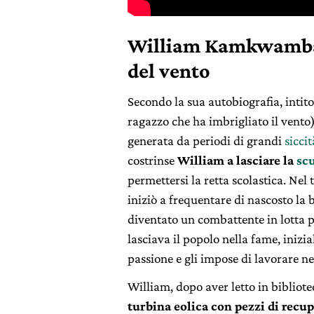
William Kamkwamba 
del vento
Secondo la sua autobiografia, inti
ragazzo che ha imbrigliato il vento)
generata da periodi di grandi
siccit
costrinse
William a lasciare la
sc
permettersi la retta scolastica. Ne
iniziò a frequentare di nascosto la b
diventato un combattente in lotta pe
lasciava il popolo nella fame, inizi
passione e gli impose di lavorare ne
William, dopo aver letto in bibliotec
turbina eolica con pezzi di recu