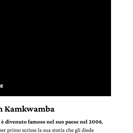
am Kamkwamba
 è divenuto famoso nel suo paese nel 2006
,
er primo scrisse la sua storia che gli diede