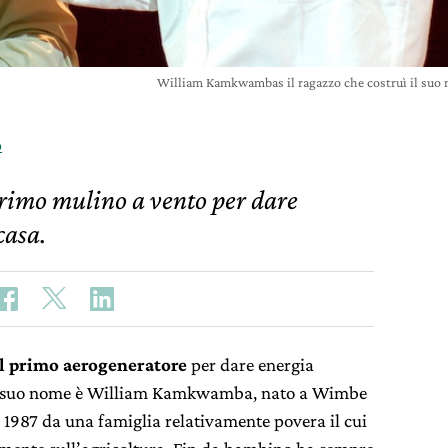
William Kamkwambas il ragazzo che costruì il suo 
o
 primo mulino a vento per dare
casa.
l primo aerogeneratore
per dare energia
Il suo nome è William Kamkwamba, nato a Wimbe
l 1987 da una famiglia relativamente povera il cui