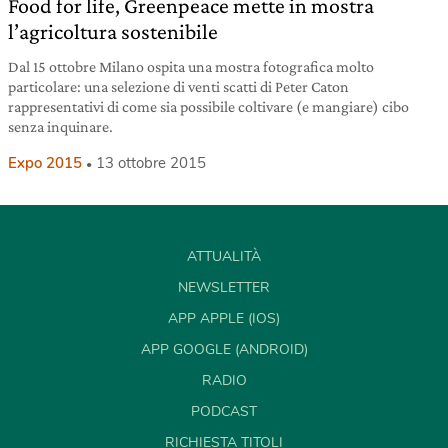
Food for life, Greenpeace mette in mostra
l’agricoltura sostenibile
Dal 15 ottobre Milano ospita una mostra fotografica molto
particolare: una selezione di venti scatti di Peter Caton
rappresentativi di come sia possibile coltivare (e mangiare) cibo
senza inquinare.
Expo 2015
13 ottobre 2015
ATTUALITÀ
NEWSLETTER
APP APPLE (IOS)
APP GOOGLE (ANDROID)
RADIO
PODCAST
RICHIESTA TITOLI