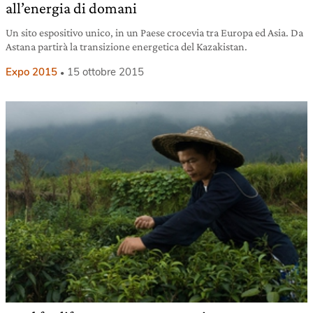
all’energia di domani
Un sito espositivo unico, in un Paese crocevia tra Europa ed Asia. Da
Astana partirà la transizione energetica del Kazakistan.
Expo 2015
15 ottobre 2015