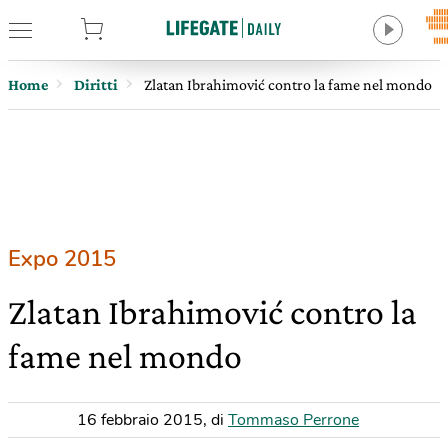
tore
Home
Diritti
Zlatan Ibrahimović contro la fame nel mondo
Expo 2015
Zlatan Ibrahimović contro la
fame nel mondo
16 febbraio 2015
,
di
Tommaso Perrone