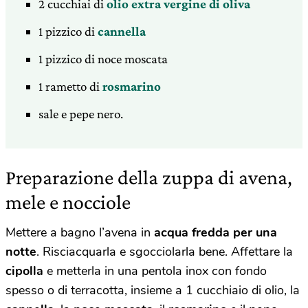
2 cucchiai di
olio extra vergine di oliva
1 pizzico di
cannella
1 pizzico di noce moscata
1 rametto di
rosmarino
sale e pepe nero.
Preparazione della zuppa di avena,
mele e nocciole
Mettere a bagno l’avena in
acqua fredda per una
notte
. Risciacquarla e sgocciolarla bene. Affettare la
cipolla
e metterla in una pentola inox con fondo
spesso o di terracotta, insieme a 1 cucchiaio di olio, la