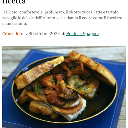
ricetta
Delicato, confortevole, profumato, il risotto zucca, latte e tartufo
accoglie le delizie dell’autunno, scaldando il cuore come il focolare
di un camino.
Cibo e terra
30 ottobre 2024
di
Beatrice Spagoni