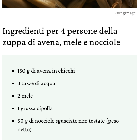
@Ingimage
Ingredienti per 4 persone della
zuppa di avena, mele e nocciole
150 g di avena in chicchi
3 tazze di acqua
2 mele
1 grossa cipolla
50 g di nocciole sgusciate non tostate (peso
netto)