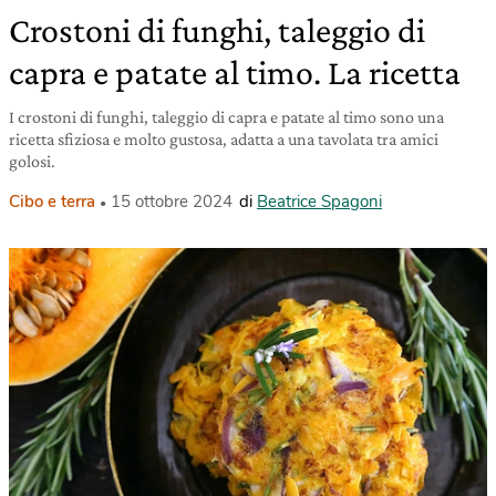
Crostoni di funghi, taleggio di
capra e patate al timo. La ricetta
I crostoni di funghi, taleggio di capra e patate al timo sono una
ricetta sfiziosa e molto gustosa, adatta a una tavolata tra amici
golosi.
Cibo e terra
15 ottobre 2024
di
Beatrice Spagoni