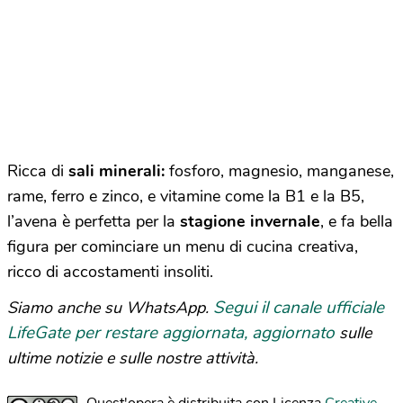
Ricca di
sali minerali:
fosforo, magnesio, manganese,
rame, ferro e zinco, e vitamine come la B1 e la B5,
l’avena è perfetta per la
stagione invernale
, e fa bella
figura per cominciare un menu di cucina creativa,
ricco di accostamenti insoliti.
Segui il canale ufficiale
Siamo anche su WhatsApp.
LifeGate per restare aggiornata, aggiornato
sulle
ultime notizie e sulle nostre attività.
Quest'opera è distribuita con Licenza
Creative