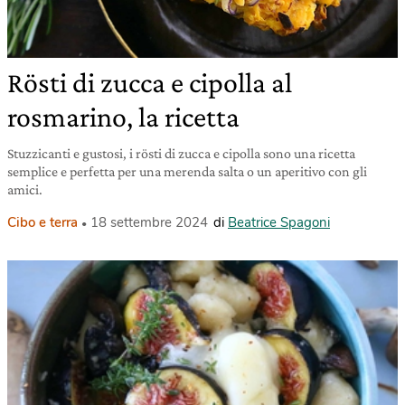
Rösti di zucca e cipolla al
rosmarino, la ricetta
Stuzzicanti e gustosi, i rösti di zucca e cipolla sono una ricetta
semplice e perfetta per una merenda salta o un aperitivo con gli
amici.
Cibo e terra
18 settembre 2024
di
Beatrice Spagoni