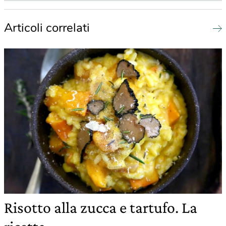
Articoli correlati
Risotto alla zucca e tartufo. La