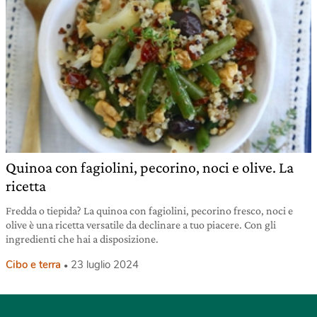
Quinoa con fagiolini, pecorino, noci e olive. La
ricetta
Fredda o tiepida? La quinoa con fagiolini, pecorino fresco, noci e
olive è una ricetta versatile da declinare a tuo piacere. Con gli
ingredienti che hai a disposizione.
Cibo e terra
23 luglio 2024