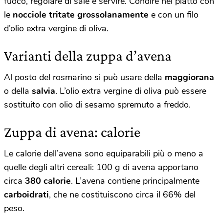
fuoco, regolare di sale e servire. Condire nel piatto con
le
nocciole tritate grossolanamente
e con un filo
d’olio extra vergine di oliva.
Varianti della zuppa d’avena
Al posto del rosmarino si può usare della
maggiorana
o della
salvia
. L’olio extra vergine di oliva può essere
sostituito con olio di sesamo spremuto a freddo.
Zuppa di avena: calorie
Le calorie dell’avena sono equiparabili più o meno a
quelle degli altri cereali: 100 g di avena apportano
circa
380 calorie
. L’avena contiene principalmente
carboidrati
, che ne costituiscono circa il 66% del
peso.