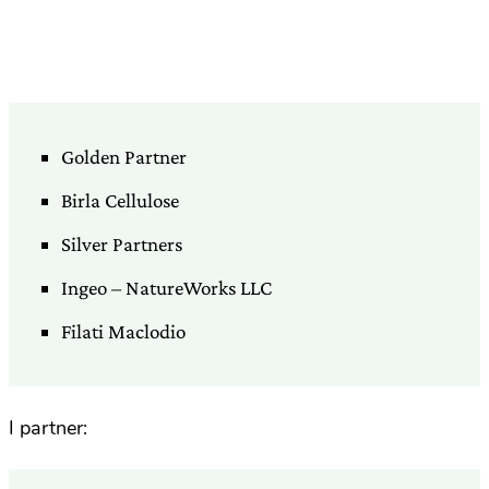
Golden Partner
Birla Cellulose
Silver Partners
Ingeo – NatureWorks LLC
Filati Maclodio
I partner: