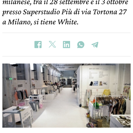
milanese, tra il 28 settembre e il 3 ottobre
presso Superstudio Più di via Tortona 27
a Milano, si tiene White.