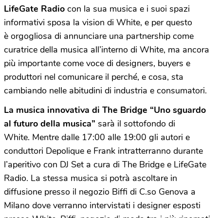
LifeGate Radio
con la sua musica e i suoi spazi
informativi sposa la vision di White, e per questo
è orgogliosa di annunciare una partnership come
curatrice della musica all’interno di White, ma ancora
più importante come voce di designers, buyers e
produttori nel comunicare il perché, e cosa, sta
cambiando nelle abitudini di industria e consumatori.
La musica innovativa di The Bridge “Uno sguardo
al futuro della musica”
sarà il sottofondo di
White. Mentre dalle 17:00 alle 19:00 gli autori e
conduttori Depolique e Frank intratterranno durante
l’aperitivo con DJ Set a cura di The Bridge e LifeGate
Radio. La stessa musica si potrà ascoltare in
diffusione presso il negozio Biffi di C.so Genova a
Milano dove verranno intervistati i designer esposti