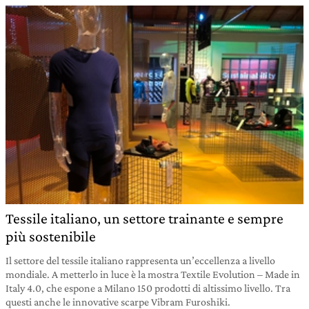
Tessile italiano, un settore trainante e sempre
più sostenibile
Il settore del tessile italiano rappresenta un’eccellenza a livello
mondiale. A metterlo in luce è la mostra Textile Evolution – Made in
Italy 4.0, che espone a Milano 150 prodotti di altissimo livello. Tra
questi anche le innovative scarpe Vibram Furoshiki.