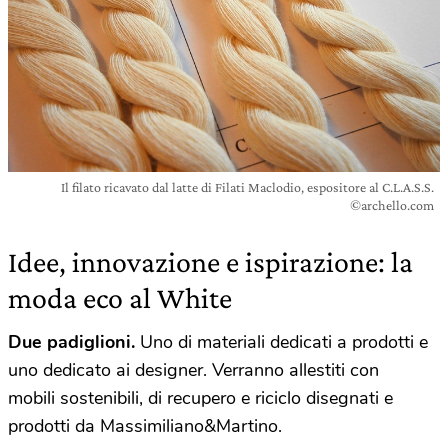
Il filato ricavato dal latte di Filati Maclodio, espositore al C.L.A.S.S.
©archello.com
Idee, innovazione e ispirazione: la
moda eco al White
Due padiglioni.
Uno di materiali dedicati a prodotti e
uno dedicato ai designer. Verranno allestiti con
mobili sostenibili, di recupero e riciclo disegnati e
prodotti da Massimiliano&Martino.