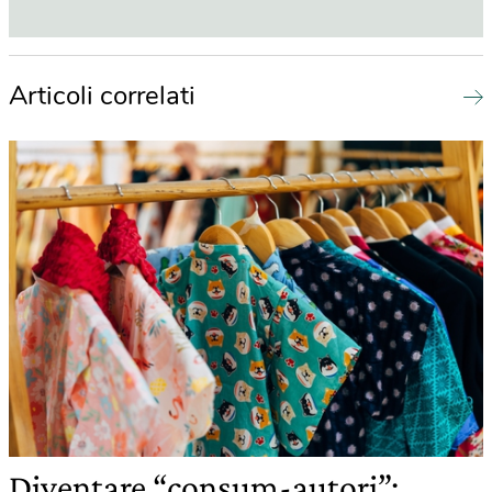
Articoli correlati
Diventare “consum-autori”: