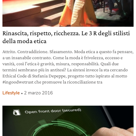
Rinascita, rispetto, ricchezza. Le 3 R degli stilisti
della moda etica
Attrito. Contraddizione. Sfasamento. Moda etica a questo fa pensare,
a un insanabile contrasto. Come la moda è frivolezza, eccesso e
vanità, così l’etica è gravità, misura, responsabilità. Quali due
termini sembrano più in antitesi? La sintesi invece la sta cercando
Ethical Code di Stefania Depeppe, progetto tutto ispirato al motto
#ingoodwetrust che promuove la riconciliazione tra
Lifestyle
2 marzo 2016