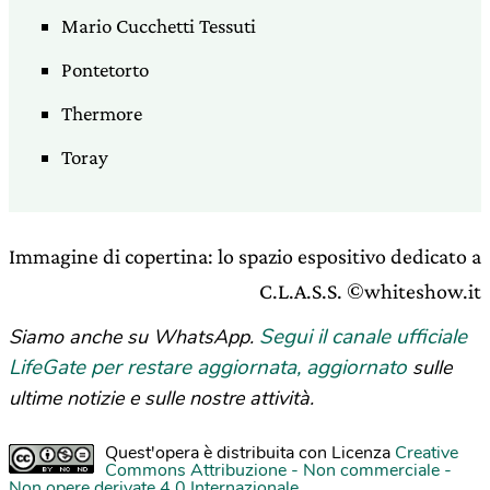
Mario Cucchetti Tessuti
Pontetorto
Thermore
Toray
Immagine di copertina: lo spazio espositivo dedicato a
C.L.A.S.S. ©whiteshow.it
Segui il canale ufficiale
Siamo anche su WhatsApp.
LifeGate per restare aggiornata, aggiornato
sulle
ultime notizie e sulle nostre attività.
Quest'opera è distribuita con Licenza
Creative
Commons Attribuzione - Non commerciale -
Non opere derivate 4.0 Internazionale
.