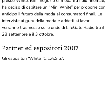
presso White. Biffi, negozio di moda tra i più rinomati,
ha deciso di ospitare un “Mini White” per proporre con
anticipo il futuro della moda ai consumatori finali. Le
interviste ai guru della moda e addetti ai lavori
verranno trasmesse sulle onde di LifeGate Radio tra il
28 settembre e il 3 ottobre.
Partner ed espositori 2007
Gli espositori ‘White’ ‘C.L.A.S.S.’: