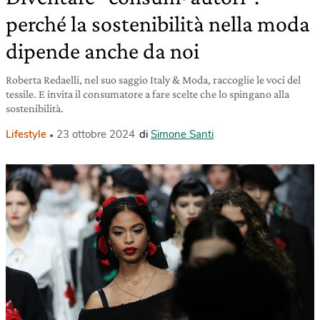
perché la sostenibilità nella moda
dipende anche da noi
Roberta Redaelli, nel suo saggio Italy & Moda, raccoglie le voci del
tessile. E invita il consumatore a fare scelte che lo spingano alla
sostenibilità.
Lifestyle
23 ottobre 2024
di
Simone Santi