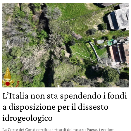
L’Italia non sta spendendo i fondi
a disposizione per il dissesto
idrogeologico
La Corte dei Conti certifica i ritardi del nostro Paese, i geologi