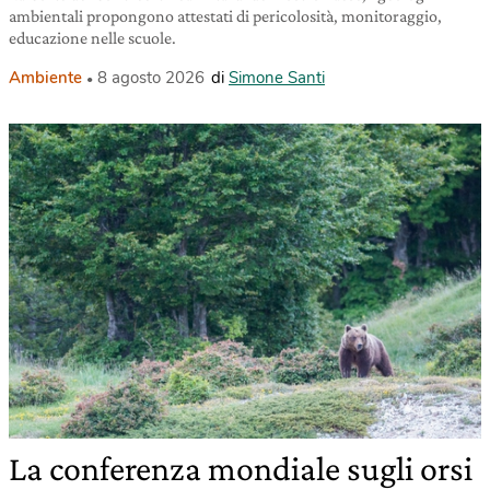
ambientali propongono attestati di pericolosità, monitoraggio,
educazione nelle scuole.
Ambiente
8 agosto 2026
di
Simone Santi
La conferenza mondiale sugli orsi