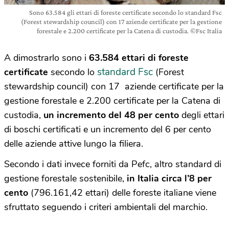
Sono 63.584 gli ettari di foreste certificate secondo lo standard Fsc
(Forest stewardship council) con 17 aziende certificate per la gestione
forestale e 2.200 certificate per la Catena di custodia. ©Fsc Italia
A dimostrarlo sono i
63.584 ettari di foreste
standard Fsc
certificate
secondo lo
(Forest
stewardship council) con 17 aziende certificate per la
gestione forestale e 2.200 certificate per la Catena di
custodia,
un incremento del 48 per cento
degli ettari
di boschi certificati e un incremento del 6 per cento
delle aziende attive lungo la filiera.
Secondo i dati invece forniti da Pefc, altro standard di
gestione forestale sostenibile,
in Italia circa l’8 per
cento
(796.161,42 ettari) delle foreste italiane viene
sfruttato seguendo i criteri ambientali del marchio.