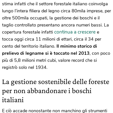
stima infatti che il settore forestale italiano coinvolga
lungo l’intera filiera del legno circa 80mila imprese, per
oltre 500mila occupati, la gestione dei boschi e il
taglio controllato presentano ancora numeri bassi. La
continua a crescere
copertura forestale infatti
e
tocca oggi circa 11 milioni di ettari, circa il 34 per
cento del territorio italiano.
Il minimo storico di
prelievo di legname si è toccato nel 2013
, con poco
più di 5,8 milioni metri cubi, valore record che si
registrò solo nel 1934.
La gestione sostenibile delle foreste
per non abbandonare i boschi
italiani
E ciò accade nonostante non manchino gli strumenti