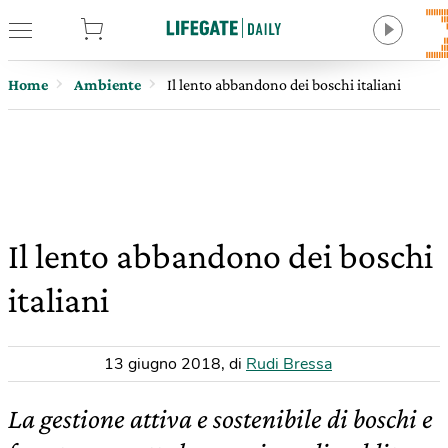
tore
Home
Ambiente
Il lento abbandono dei boschi italiani
Il lento abbandono dei boschi
italiani
13 giugno 2018
,
di
Rudi Bressa
La gestione attiva e sostenibile di boschi e