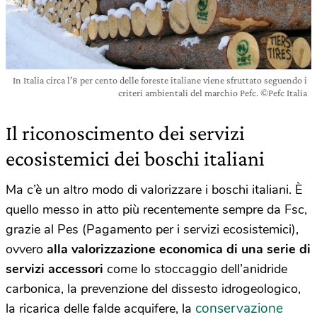
In Italia circa l’8 per cento delle foreste italiane viene sfruttato seguendo i
criteri ambientali del marchio Pefc. ©Pefc Italia
Il riconoscimento dei servizi
ecosistemici dei boschi italiani
Ma c’è un altro modo di valorizzare i boschi italiani. È
quello messo in atto più recentemente sempre da Fsc,
grazie al Pes (Pagamento per i servizi ecosistemici),
ovvero
alla valorizzazione economica di una serie di
servizi accessori
come lo stoccaggio dell’anidride
carbonica, la prevenzione del dissesto idrogeologico,
conservazione
la ricarica delle falde acquifere, la