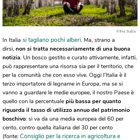
©Fsc Italia
si tagliano pochi alberi
In Italia
. Ma, strano a
dirsi,
non si tratta necessariamente di una buona
notizia
. Un bosco gestito e curato attivamente, infatti,
può rappresentare una risorsa sia per il territorio, che
per la comunità che con esso vive. Oggi l’Italia è il
terzo importatore di legname in Europa, ma se si
vanno a guardare le medie europee, il nostro Paese è
quello con la percentuale
più bassa per quanto
riguarda il tasso di utilizzo annuo del patrimonio
boschivo
: si va da una media europea del 60 per
cento, contro quella italiana del 30 per cento
Consiglio per la ricerca in agricoltura e
(fonte: