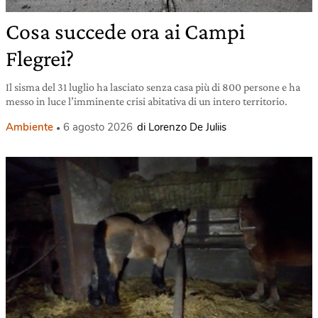
Cosa succede ora ai Campi
Flegrei?
Il sisma del 31 luglio ha lasciato senza casa più di 800 persone e ha
messo in luce l’imminente crisi abitativa di un intero territorio.
Ambiente
6 agosto 2026
di Lorenzo De Juliis