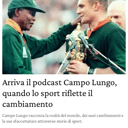
Arriva il podcast Campo Lungo,
quando lo sport riflette il
cambiamento
Campo Lungo racconta la realtà del mondo, dei suoi cambiamenti e
le sue sfaccettature attraverso storie di sport.