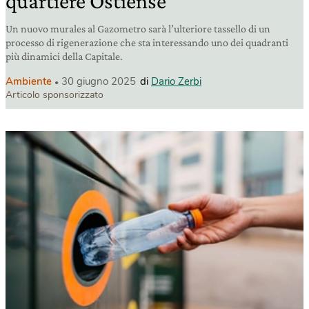
quartiere Ostiense
Un nuovo murales al Gazometro sarà l’ulteriore tassello di un
processo di rigenerazione che sta interessando uno dei quadranti
più dinamici della Capitale.
Ambiente
30 giugno 2025
di
Dario Zerbi
Articolo sponsorizzato