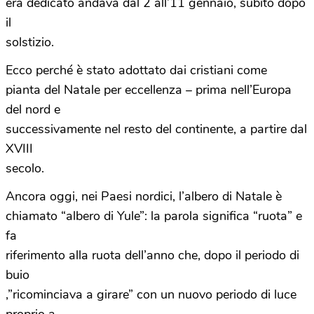
era dedicato andava dal 2 all’11 gennaio, subito dopo
il
solstizio.
Ecco perché è stato adottato dai cristiani come
pianta del Natale per eccellenza – prima nell’Europa
del nord e
successivamente nel resto del continente, a partire dal
XVIII
secolo.
Ancora oggi, nei Paesi nordici, l’albero di Natale è
chiamato “albero di Yule”: la parola significa “ruota” e
fa
riferimento alla ruota dell’anno che, dopo il periodo di
buio
,”ricominciava a girare” con un nuovo periodo di luce