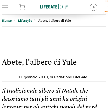
tore
Home
Lifestyle
Abete, l’albero di Yule
Abete, l’albero di Yule
11 gennaio 2010
,
di Redazione LifeGate
Il tradizionale albero di Natale che
decoriamo tutti gli anni ha origini
lontane: per gli antichi popoli del nord