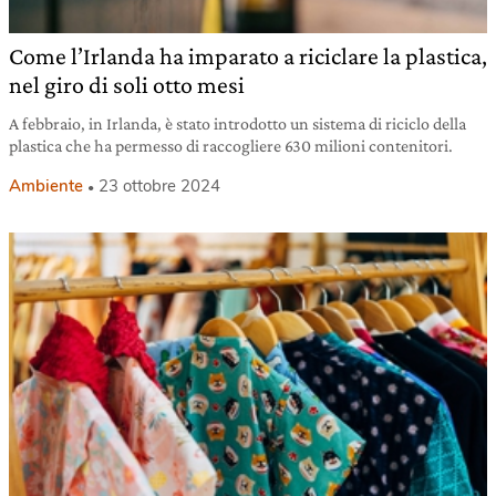
Come l’Irlanda ha imparato a riciclare la plastica,
nel giro di soli otto mesi
A febbraio, in Irlanda, è stato introdotto un sistema di riciclo della
plastica che ha permesso di raccogliere 630 milioni contenitori.
Ambiente
23 ottobre 2024