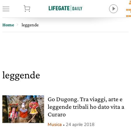
tore
Home
leggende
leggende
Go Dugong. Tra viaggi, arte e
leggende tribali ho dato vita a
Curaro
Musica
24 aprile 2018