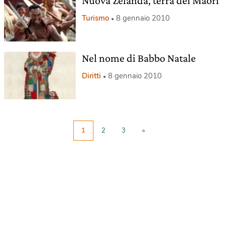
Nuova Zelanda, terra dei Maori
Turismo
8 gennaio 2010
Nel nome di Babbo Natale
Diritti
8 gennaio 2010
1
2
3
»