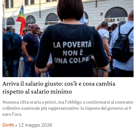
Arriva il salario giusto: cos’è e cosa cambia
rispetto al salario minimo
Nessuna cifra oraria a priori, ma l’obbligo a conformarsi al contratto
collettivo nazionale più rappresentativo: la risposta del governo ai 9
euro l’ora.
Diritti
12 maggio 2026