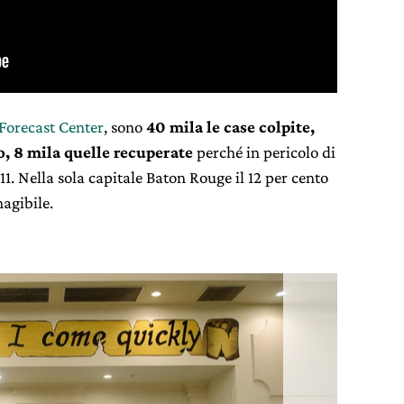
Forecast Center
, sono
40 mila le case colpite,
o, 8 mila quelle recuperate
perché in pericolo di
 11. Nella sola capitale Baton Rouge il 12 per cento
nagibile.