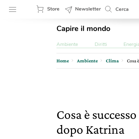
Store
Newsletter
Cerca
Capire il mondo
Ambiente
Diritti
Energi
Home
Ambiente
Clima
Cosa è
Cosa è successo 
dopo Katrina