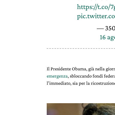
https://t.co
pic.twitter
— 350
16 ag
Il Presidente Obama, già nella gio
emergenza
, sbloccando fondi federal
l’immediato, sia per la ricostruzione