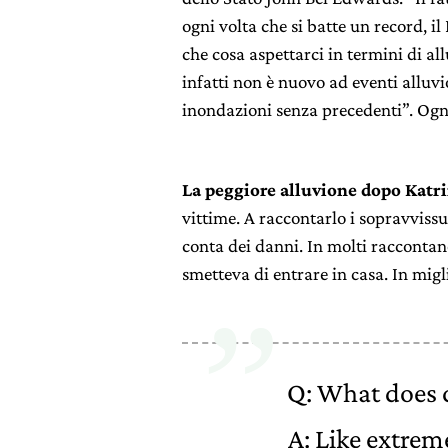
ogni volta che si batte un record, i
che cosa aspettarci in termini di a
infatti non è nuovo ad eventi alluvi
inondazioni senza precedenti”. Ogni
La peggiore alluvione dopo Katri
vittime. A raccontarlo i sopravvissut
conta dei danni. In molti racconta
smetteva di entrare in casa. In migl
Q: What does c
A: Like extrem