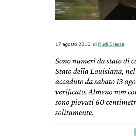
17 agosto 2016
,
di
Rudi Bressa
Sono numeri da stato di ca
Stato della Louisiana, nel 
accaduto da sabato 13 agos
verificato. Almeno non con
sono piovuti 60 centimetri
solitamente.