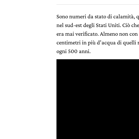
Sono numeri da stato di calamità, q
nel sud-est degli Stati Uniti. Ciò c
era mai verificato. Almeno non con 
centimetri in più d’acqua di quelli 
ogni 500 anni.