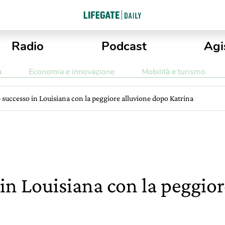
Radio
Podcast
Agi
a
Economia e innovazione
Mobilità e turismo
 successo in Louisiana con la peggiore alluvione dopo Katrina
in Louisiana con la peggior