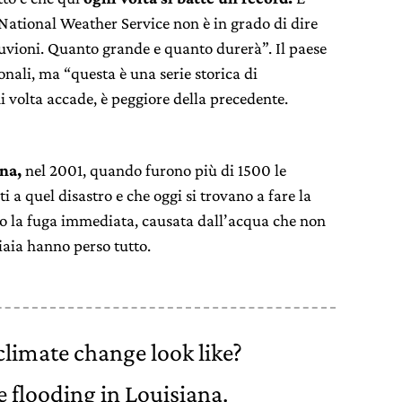
l National Weather Service non è in grado di dire
lluvioni. Quanto grande e quanto durerà”. Il paese
onali, ma “questa è una serie storica di
 volta accade, è peggiore della precedente.
na,
nel 2001, quando furono più di 1500 le
i a quel disastro e che oggi si trovano a fare la
no la fuga immediata, causata dall’acqua che non
iaia hanno perso tutto.
limate change look like?
e flooding in Louisiana.