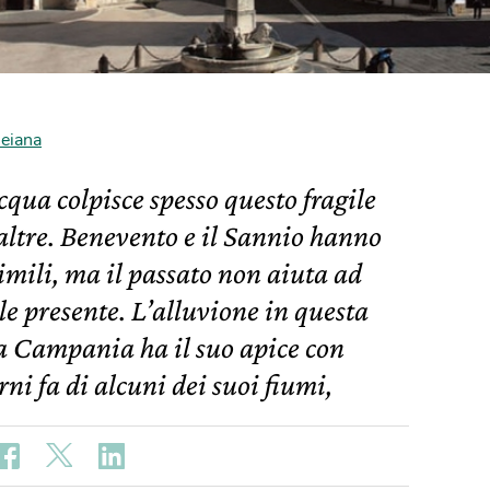
eiana
cqua colpisce spesso questo fragile
 altre. Benevento e il Sannio hanno
simili, ma il passato non aiuta ad
ile presente. L’alluvione in questa
a Campania ha il suo apice con
ni fa di alcuni dei suoi fiumi,