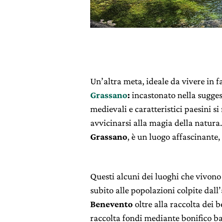
Un’altra meta, ideale da vivere in fa
Grassano
:
incastonato nella sugge
medievali e caratteristici paesini si 
avvicinarsi alla magia della natura.
Grassano
, è un luogo affascinante,
Questi alcuni dei luoghi che vivono
subito alle popolazioni colpite dall
Benevento
oltre alla raccolta dei b
raccolta fondi mediante bonifico ba