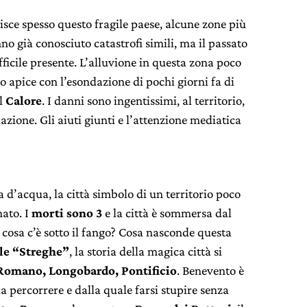
isce spesso questo fragile paese, alcune zone più
o già conosciuto catastrofi simili, ma il passato
fficile presente. L’alluvione in questa zona poco
uo apice con l’esondazione di pochi giorni fa di
il
Calore
. I danni sono ingentissimi, al territorio,
azione. Gli aiuti giunti e l’attenzione mediatica
ia d’acqua, la città simbolo di un territorio poco
ato. I
morti sono 3
e la città è sommersa dal
 cosa c’è sotto il fango? Cosa nasconde questa
lle “Streghe”
, la storia della magica città si
Romano, Longobardo, Pontificio
. Benevento è
a percorrere e dalla quale farsi stupire senza