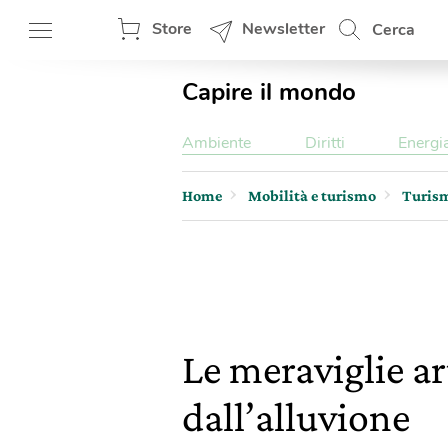
Store
Newsletter
Cerca
Capire il mondo
Ambiente
Diritti
Energi
Home
Mobilità e turismo
Turis
Le meraviglie ar
dall’alluvione