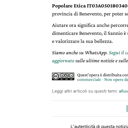
Popolare Etica IT03A0501803
provincia di Benevento, per poter 
Aiutare ora significa anche percorr
dimenticare Benevento, il Sannio è 
e valorizzare la sua bellezza.
Siamo anche su WhatsApp.
Segui il 
aggiornato
sulle ultime notizie e sulle
Quest'opera è distribuita c
commerciale - Non opere de
Leggi altri articoli su questi temi:
allu
L'autenticità di questa notizia