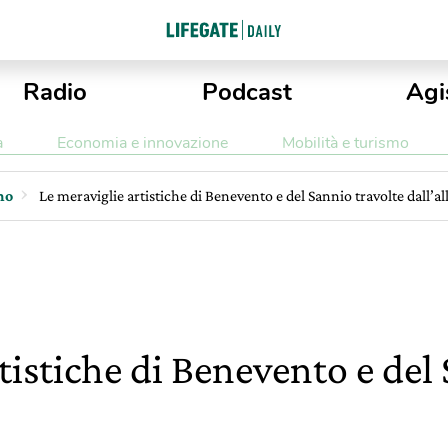
Radio
Podcast
Agi
a
Economia e innovazione
Mobilità e turismo
mo
Le meraviglie artistiche di Benevento e del Sannio travolte dall’a
tistiche di Benevento e del