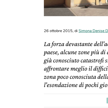
26 ottobre 2015
,
di
Simona Denise D
La forza devastante dell’a
paese, alcune zone più di
già conosciuto catastrofi 
affrontare meglio il diffic
zona poco conosciuta dell
l’esondazione di pochi gior