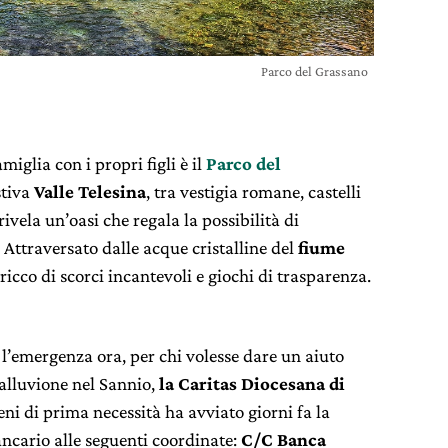
Parco del Grassano
miglia con i propri figli è il
Parco del
stiva
Valle Telesina
, tra vestigia romane, castelli
rivela un’oasi che regala la possibilità di
 Attraversato dalle acque cristalline del
fiume
 ricco di scorci incantevoli e giochi di trasparenza.
 l’emergenza ora, per chi volesse dare un aiuto
’alluvione nel Sannio,
la Caritas Diocesana di
eni di prima necessità ha avviato giorni fa la
ncario alle seguenti coordinate:
C/C Banca