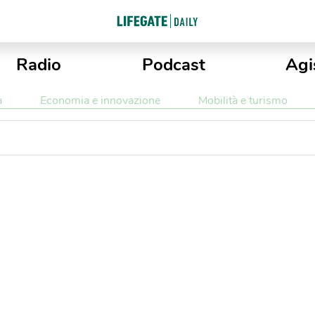
Radio
Podcast
Agi
a
Economia e innovazione
Mobilità e turismo