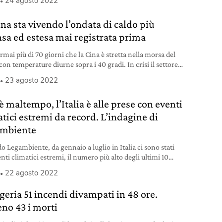
24 agosto 2022
ina sta vivendo l’ondata di caldo più
nsa ed estesa mai registrata prima
mai più di 70 giorni che la Cina è stretta nella morsa del
con temperature diurne sopra i 40 gradi. In crisi il settore
ttrico.
23 agosto 2022
 maltempo, l’Italia è alle prese con eventi
atici estremi da record. L’indagine di
mbiente
o Legambiente, da gennaio a luglio in Italia ci sono stati
nti climatici estremi, il numero più alto degli ultimi 10
22 agosto 2022
lgeria 51 incendi divampati in 48 ore.
no 43 i morti