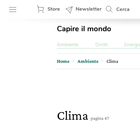
Store
Newsletter
Cerca
Capire il mondo
Ambiente
Diritti
Energi
Home
Ambiente
Clima
Clima
pagina 47