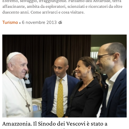
Estremo, selvaggio, irraggiungibile. Parliamo dell’Antartide, terra
affascinante, ambita da esploratori, scienziati e ricercatori da oltre
duecento anni. Come arrivarci e cosa visitare.
Turismo
6 novembre 2013
di
Amazzonia. Il Sinodo dei Vescovi è stato a