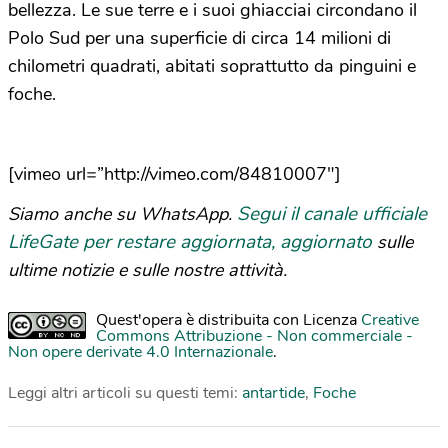
bellezza. Le sue terre e i suoi ghiacciai circondano il
Polo Sud per una superficie di circa 14 milioni di
chilometri quadrati, abitati soprattutto da pinguini e
foche.
[vimeo url=”http://vimeo.com/84810007″]
Segui il canale ufficiale
Siamo anche su WhatsApp.
LifeGate per restare aggiornata, aggiornato
sulle
ultime notizie e sulle nostre attività.
Quest'opera è distribuita con Licenza
Creative
Commons Attribuzione - Non commerciale -
Non opere derivate 4.0 Internazionale
.
Leggi altri articoli su questi temi:
antartide
,
Foche