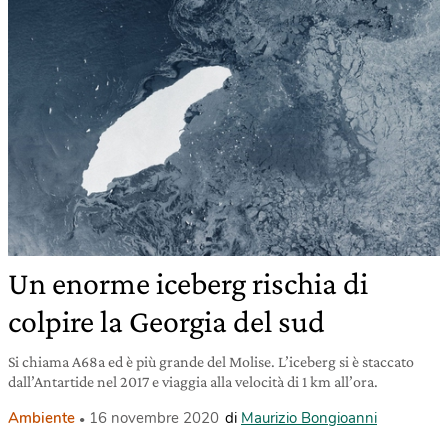
Un enorme iceberg rischia di
colpire la Georgia del sud
Si chiama A68a ed è più grande del Molise. L’iceberg si è staccato
dall’Antartide nel 2017 e viaggia alla velocità di 1 km all’ora.
Ambiente
16 novembre 2020
di
Maurizio Bongioanni