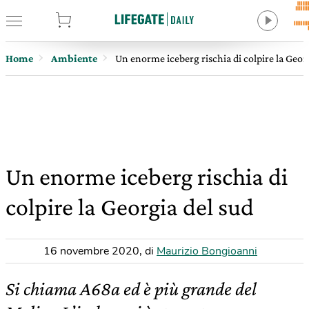
tore
Home
Ambiente
Un enorme iceberg rischia di colpire la Geor
Un enorme iceberg rischia di
colpire la Georgia del sud
16 novembre 2020
,
di
Maurizio Bongioanni
Si chiama A68a ed è più grande del