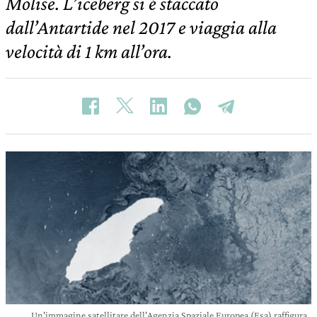
Molise. L’iceberg si è staccato
dall’Antartide nel 2017 e viaggia alla
velocità di 1 km all’ora.
Un'immagine satellitare dell'Agenzia Spaziale Europea (Esa) raffigura