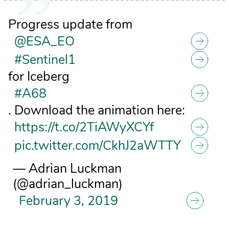
Progress update from
@ESA_EO
#Sentinel1
for Iceberg
#A68
. Download the animation here:
https://t.co/2TiAWyXCYf
pic.twitter.com/CkhJ2aWTTY
— Adrian Luckman
(@adrian_luckman)
February 3, 2019