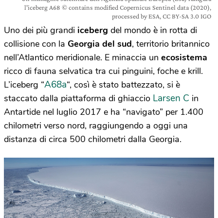
l'iceberg A68 © contains modified Copernicus Sentinel data (2020),
processed by ESA, CC BY-SA 3.0 IGO
Uno dei più grandi
iceberg
del mondo è in rotta di
collisione con la
Georgia del sud
, territorio britannico
nell’Atlantico meridionale. E minaccia un
ecosistema
ricco di fauna selvatica tra cui pinguini, foche e krill.
A68a
L’iceberg “
“, così è stato battezzato, si è
Larsen C
staccato dalla piattaforma di ghiaccio
in
Antartide nel luglio 2017 e ha “navigato” per 1.400
chilometri verso nord, raggiungendo a oggi una
distanza di circa 500 chilometri dalla Georgia.