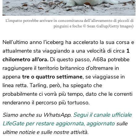
L’impatto potrebbe arrivare in concomitanza dell’allevamento di piccoli di
pinguini e foche © Sean Gallup/Getty Images)
Nell’ultimo anno l’iceberg ha accelerato la sua corsa e
attualmente sta viaggiando a una velocità di circa
1
chilometro all’ora.
Di questo passo, A68a potrebbe
raggiungere il territorio britannico d’oltremare in
appena
tre o quattro settimane
, se viaggiasse in
linea retta. Tarling, però, ha spiegato che
probabilmente ci vorrà più tempo
, dato che le correnti
renderanno il
percorso più tortuoso.
Segui il canale ufficiale
Siamo anche su WhatsApp.
LifeGate per restare aggiornata, aggiornato
sulle
ultime notizie e sulle nostre attività.