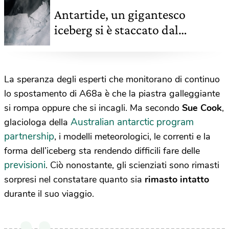
Antartide, un gigantesco
iceberg si è staccato dal
ghiacciaio di Pine Island
La speranza degli esperti che monitorano di continuo
lo spostamento di A68a è che la piastra galleggiante
si rompa oppure che si incagli. Ma secondo
Sue Cook
,
Australian antarctic program
glaciologa della
partnership
, i modelli meteorologici, le correnti e la
forma dell’iceberg sta rendendo difficili fare delle
previsioni
. Ciò nonostante, gli scienziati sono rimasti
sorpresi nel constatare quanto sia
rimasto intatto
durante il suo viaggio.