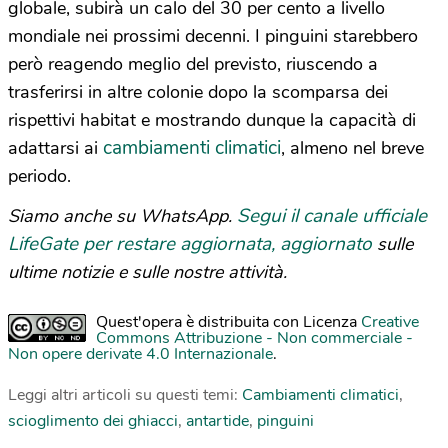
globale, subirà un calo del 30 per cento a livello
mondiale nei prossimi decenni. I pinguini starebbero
però reagendo meglio del previsto, riuscendo a
trasferirsi in altre colonie dopo la scomparsa dei
rispettivi habitat e mostrando dunque la capacità di
cambiamenti climatici
adattarsi ai
, almeno nel breve
periodo.
Segui il canale ufficiale
Siamo anche su WhatsApp.
LifeGate per restare aggiornata, aggiornato
sulle
ultime notizie e sulle nostre attività.
Quest'opera è distribuita con Licenza
Creative
Commons Attribuzione - Non commerciale -
Non opere derivate 4.0 Internazionale
.
Leggi altri articoli su questi temi:
Cambiamenti climatici
,
scioglimento dei ghiacci
,
antartide
,
pinguini