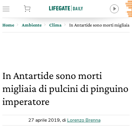
tore
Home
Ambiente
Clima
In Antartide sono morti migliaia 
In Antartide sono morti
migliaia di pulcini di pinguino
imperatore
27 aprile 2019
,
di
Lorenzo Brenna