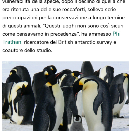
vulnerabilità della specie, dopo il declino di quella che
era ritenuta una delle sue roccaforti, solleva serie
preoccupazioni per la conservazione a lungo termine
di questi animali. “Questi luoghi non sono così sicuri
Phil
come pensavamo in precedenza”, ha ammesso
Trathan
, ricercatore del British antarctic survey e
coautore dello studio.