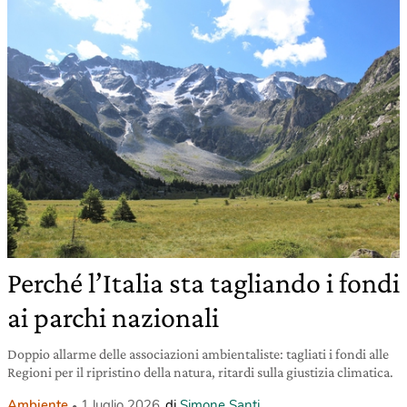
Perché l’Italia sta tagliando i fondi
ai parchi nazionali
Doppio allarme delle associazioni ambientaliste: tagliati i fondi alle
Regioni per il ripristino della natura, ritardi sulla giustizia climatica.
Ambiente
1 luglio 2026
di
Simone Santi