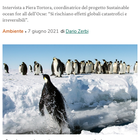
Intervista a Piera Tortora, coordinatrice del progetto Sustainable
ocean for all dell’Ocse: “Si rischiano effetti globali catastrofici e
irreversibili”.
Ambiente
7 giugno 2021
di
Dario Zerbi