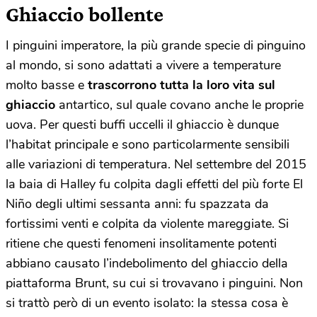
Ghiaccio bollente
I pinguini imperatore, la più grande specie di pinguino
al mondo, si sono adattati a vivere a temperature
molto basse e
trascorrono tutta la loro vita sul
ghiaccio
antartico, sul quale covano anche le proprie
uova. Per questi buffi uccelli il ghiaccio è dunque
l’habitat principale e sono particolarmente sensibili
alle variazioni di temperatura. Nel settembre del 2015
la baia di Halley fu colpita dagli effetti del più forte El
Niño degli ultimi sessanta anni: fu spazzata da
fortissimi venti e colpita da violente mareggiate. Si
ritiene che questi fenomeni insolitamente potenti
abbiano causato l’indebolimento del ghiaccio della
piattaforma Brunt, su cui si trovavano i pinguini. Non
si trattò però di un evento isolato: la stessa cosa è