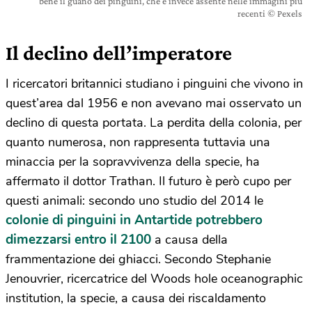
bene il guano dei pinguini, che è invece assente nelle immagini più
recenti © Pexels
Il declino dell’imperatore
I ricercatori britannici studiano i pinguini che vivono in
quest’area dal 1956 e non avevano mai osservato un
declino di questa portata. La perdita della colonia, per
quanto numerosa, non rappresenta tuttavia una
minaccia per la sopravvivenza della specie, ha
affermato il dottor Trathan. Il futuro è però cupo per
questi animali: secondo uno studio del 2014 le
colonie di pinguini in Antartide potrebbero
dimezzarsi entro il 2100
a causa della
frammentazione dei ghiacci. Secondo Stephanie
Jenouvrier, ricercatrice del Woods hole oceanographic
institution, la specie, a causa dei riscaldamento