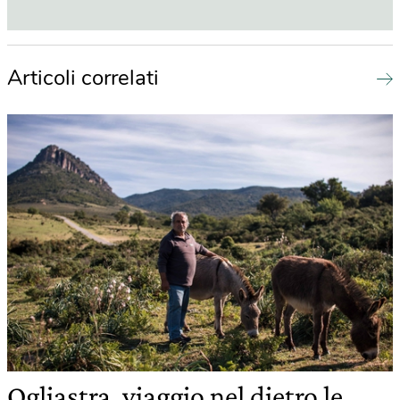
Articoli correlati
Ogliastra, viaggio nel dietro le