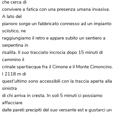
che cerca di
convivere a fatica con una presenza umana invasiva.
A lato del
pianoro sorge un fabbricato connesso ad un impianto
sciistico, ne
raggiungiamo il retro e appare subito un sentiero a
serpentina in
risalita. Il suo tracciato incrocia dopo 15 minuti di
cammino il
crinale spartiacque fra il Cimone e il Monte Cimoncino.
I 2118 m di
quest’ultimo sono accessibili con la traccia aperta alla
sinistra
di chi arriva in cresta. In soli 5 minuti ci possiamo
affacciare
dalle pareti precipiti del suo versante est e gustarci un