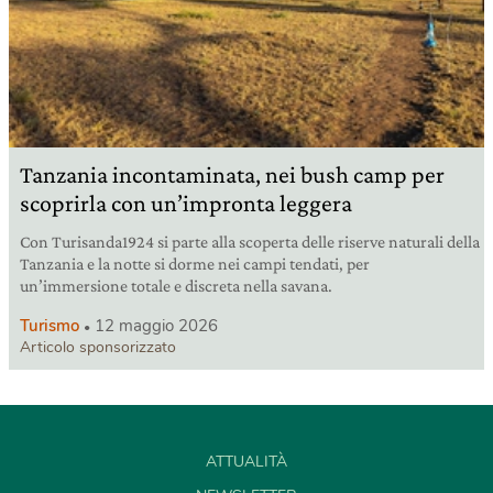
Tanzania incontaminata, nei bush camp per
scoprirla con un’impronta leggera
Con Turisanda1924 si parte alla scoperta delle riserve naturali della
Tanzania e la notte si dorme nei campi tendati, per
un’immersione totale e discreta nella savana.
Turismo
12 maggio 2026
Articolo sponsorizzato
ATTUALITÀ