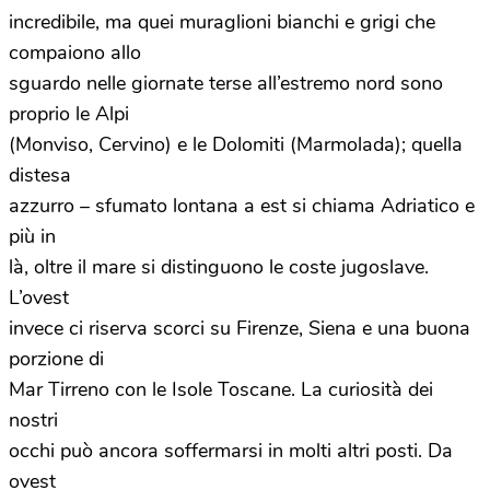
incredibile, ma quei muraglioni bianchi e grigi che
compaiono allo
sguardo nelle giornate terse all’estremo nord sono
proprio le Alpi
(Monviso, Cervino) e le Dolomiti (Marmolada); quella
distesa
azzurro – sfumato lontana a est si chiama Adriatico e
più in
là, oltre il mare si distinguono le coste jugoslave.
L’ovest
invece ci riserva scorci su Firenze, Siena e una buona
porzione di
Mar Tirreno con le Isole Toscane. La curiosità dei
nostri
occhi può ancora soffermarsi in molti altri posti. Da
ovest