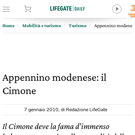
tore
Home
Mobilità e turismo
Turismo
Appennino modenese
Appennino modenese: il
Cimone
7 gennaio 2010
,
di Redazione LifeGate
Il Cimone deve la fama d’immenso