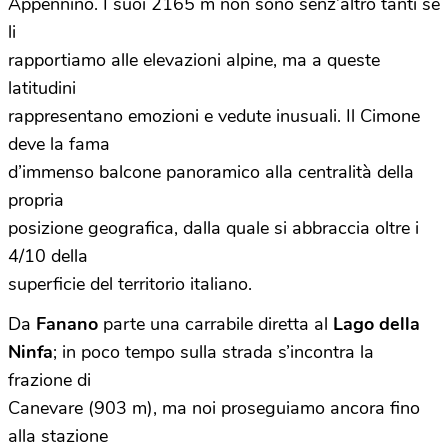
Appennino. I suoi 2165 m non sono senz’altro tanti se
li
rapportiamo alle elevazioni alpine, ma a queste
latitudini
rappresentano emozioni e vedute inusuali. Il Cimone
deve la fama
d’immenso balcone panoramico alla centralità della
propria
posizione geografica, dalla quale si abbraccia oltre i
4/10 della
superficie del territorio italiano.
Da
Fanano
parte una carrabile diretta al
Lago della
Ninfa
; in poco tempo sulla strada s’incontra la
frazione di
Canevare (903 m), ma noi proseguiamo ancora fino
alla stazione