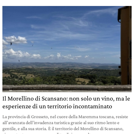
Il Morellino di Scansano: non solo un vino, ma le
esperienze di un territorio incontaminato
La provincia di Grosseto, nel cuore della Maremma toscana, resiste
all’avanzata dell’invadenza turistica grazie al suo ritmo lento e
gentile, e alla sua storia. È il territorio del Morellino di Scansano,