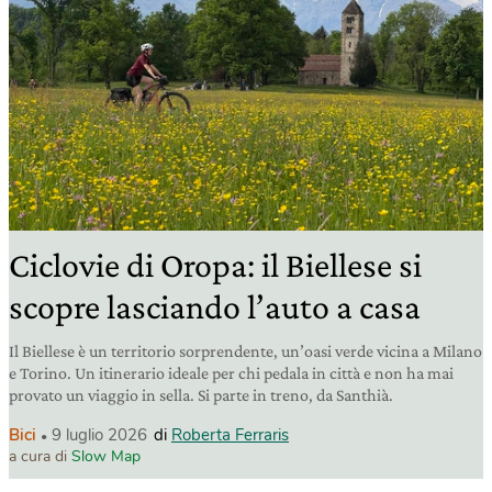
Ciclovie di Oropa: il Biellese si
scopre lasciando l’auto a casa
Il Biellese è un territorio sorprendente, un’oasi verde vicina a Milano
e Torino. Un itinerario ideale per chi pedala in città e non ha mai
provato un viaggio in sella. Si parte in treno, da Santhià.
Bici
9 luglio 2026
di
Roberta Ferraris
a cura di
Slow Map