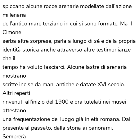
spiccano alcune rocce arenarie modellate dall’azione
millenaria
dell’antico mare terziario in cui si sono formate. Ma il
Cimone
serba altre sorprese, parla a lungo di sé e della propria
identità storica anche attraverso altre testimonianze
che il
tempo ha voluto lasciarci. Alcune lastre di arenaria
mostrano
scritte incise da mani antiche e datate XVI secolo.
Altri reperti
rinvenuti all’inizio del 1900 e ora tutelati nei musei
attestano
una frequentazione del luogo già in età romana. Dal
presente al passato, dalla storia ai panorami.
Sembrerà