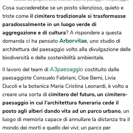
Cosa succederebbe se un posto silenzioso, quieto e
triste come
il cimitero tradizionale si trasformasse
paradossalmente in un luogo verde di
aggregazione e di cultura
? A rispondere a questa
Arborvitae
domanda ci ha pensato
, uno studio di
architettura del paesaggio volto alla divulgazione delle
biodiversità e della sostenibilità ambientale.
A3paesaggio
Il lavoro del team di
costituito dalle
paesaggiste Consuelo Fabriani, Cloe Berni, Livia
Ducoli e la botanica Maria Cristina Leonardi, è volto a
creare una sorta di
cimitero del futuro, un cimitero-
paesaggio in cui l’architettura funeraria cede il
posto agli alberi dando vita ad un parco urbano
, un
luogo di memoria capace di annullare la distanza tra il
mondo dei morti e quello dei vivi; un parco per