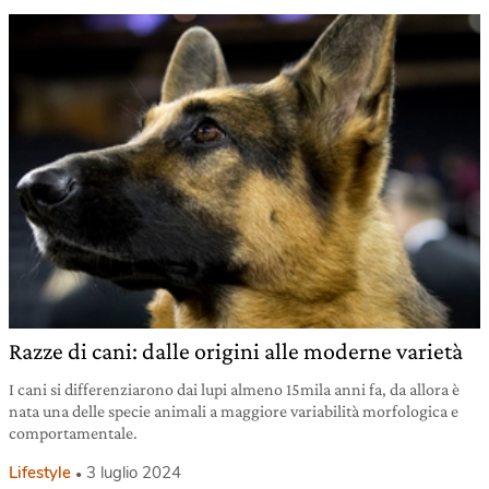
Razze di cani: dalle origini alle moderne varietà
I cani si differenziarono dai lupi almeno 15mila anni fa, da allora è
nata una delle specie animali a maggiore variabilità morfologica e
comportamentale.
Lifestyle
3 luglio 2024