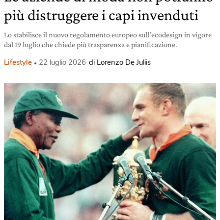
più distruggere i capi invenduti
Lo stabilisce il nuovo regolamento europeo sull’ecodesign in vigore
dal 19 luglio che chiede più trasparenza e pianificazione.
Lifestyle
22 luglio 2026
di Lorenzo De Juliis