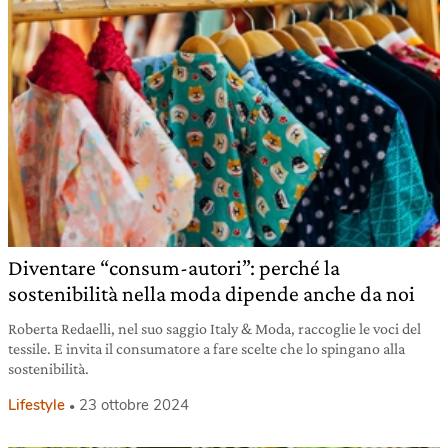
Diventare “consum-autori”: perché la
sostenibilità nella moda dipende anche da noi
Roberta Redaelli, nel suo saggio Italy & Moda, raccoglie le voci del
tessile. E invita il consumatore a fare scelte che lo spingano alla
sostenibilità.
Lifestyle
23 ottobre 2024