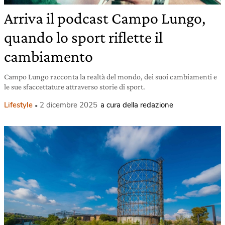
Arriva il podcast Campo Lungo,
quando lo sport riflette il
cambiamento
Campo Lungo racconta la realtà del mondo, dei suoi cambiamenti e
le sue sfaccettature attraverso storie di sport.
Lifestyle
2 dicembre 2025
a cura della redazione