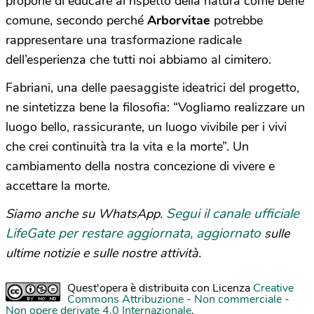
propone di educare al rispetto della natura come bene
comune, secondo perché
Arborvitae
potrebbe
rappresentare una trasformazione radicale
dell’esperienza che tutti noi abbiamo al cimitero.
Fabriani, una delle paesaggiste ideatrici del progetto,
ne sintetizza bene la filosofia: “Vogliamo realizzare un
luogo bello, rassicurante, un luogo vivibile per i vivi
che crei continuità tra la vita e la morte”. Un
cambiamento della nostra concezione di vivere e
accettare la morte.
Segui il canale ufficiale
Siamo anche su WhatsApp.
LifeGate per restare aggiornata, aggiornato
sulle
ultime notizie e sulle nostre attività.
Quest'opera è distribuita con Licenza
Creative
Commons Attribuzione - Non commerciale -
Non opere derivate 4.0 Internazionale
.