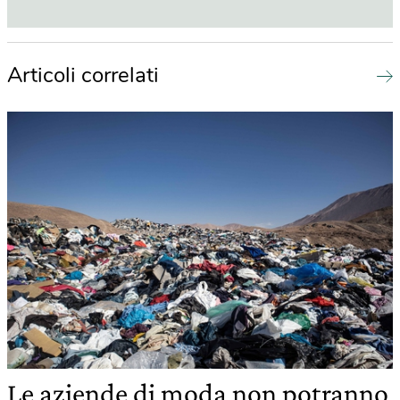
Articoli correlati
Le aziende di moda non potranno