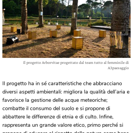
Il progetto Arborvitae progettato dal team tutto al femminile di
A3paesaggio
Il progetto ha in sé caratteristiche che abbracciano
diversi aspetti ambientali: migliora la qualità dell’aria e
favorisce la gestione delle acque meteoriche;
combatte il consumo del suolo e si propone di
abbattere le differenze di etnia e di culto. Infine,
rappresenta un grande valore etico, primo perché si