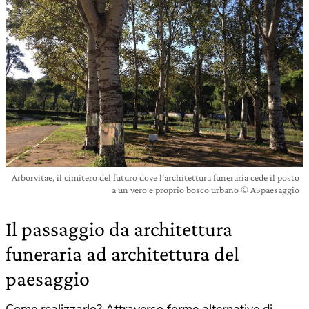
Arborvitae, il cimitero del futuro dove l’architettura funeraria cede il posto
a un vero e proprio bosco urbano © A3paesaggio
Il passaggio da architettura
funeraria ad architettura del
paesaggio
Come realizzarlo? Attraverso forme alternative di