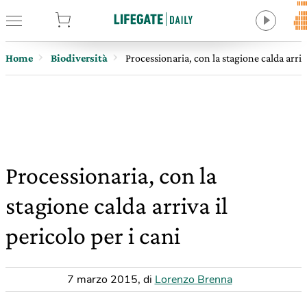
tore
Home
Biodiversità
Processionaria, con la stagione calda arriva
Processionaria, con la
stagione calda arriva il
pericolo per i cani
7 marzo 2015
,
di
Lorenzo Brenna