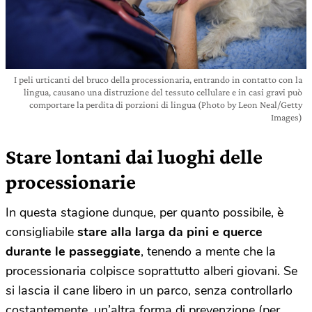
I peli urticanti del bruco della processionaria, entrando in contatto con la
lingua, causano una distruzione del tessuto cellulare e in casi gravi può
comportare la perdita di porzioni di lingua (Photo by Leon Neal/Getty
Images)
Stare lontani dai luoghi delle
processionarie
In questa stagione dunque, per quanto possibile, è
consigliabile
stare alla larga da pini e querce
durante le passeggiate
, tenendo a mente che la
processionaria colpisce soprattutto alberi giovani. Se
si lascia il cane libero in un parco, senza controllarlo
costantemente, un’altra forma di prevenzione (per