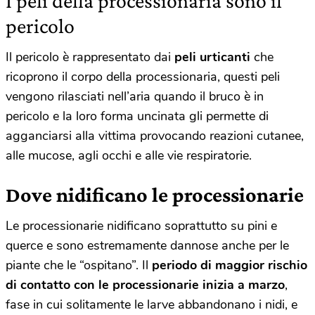
I peli della processionaria sono il
pericolo
Il pericolo è rappresentato dai
peli urticanti
che
ricoprono il corpo della processionaria, questi peli
vengono rilasciati nell’aria quando il bruco è in
pericolo e la loro forma uncinata gli permette di
agganciarsi alla vittima provocando reazioni cutanee,
alle mucose, agli occhi e alle vie respiratorie.
Dove nidificano le processionarie
Le processionarie nidificano soprattutto su pini e
querce e sono estremamente dannose anche per le
piante che le “ospitano”. Il
periodo di maggior rischio
di contatto con le processionarie inizia a marzo
,
fase in cui solitamente le larve abbandonano i nidi, e