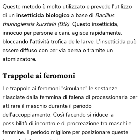
Questo metodo è molto utilizzato e prevede l’utilizzo
di un
insetticida biologico
a base di
Bacillus
thuringiensis kurstaki (Btk)
. Questo insetticida,
innocuo per persone e cani, agisce rapidamente,
bloccando l’attività trofica delle larve. L’insetticida può
essere diffuso con per via aerea o tramite un
atomizzatore.
Trappole ai feromoni
Le trappole ai feromoni “simulano” le sostanze
rilasciate dalla femmina di falena di processionaria per
attirare il maschio durante il periodo
dell’accoppiamento. Così facendo si riduce la
possibilità di incontro e di procreazione tra maschi e
femmine. Il periodo migliore per posizionare queste