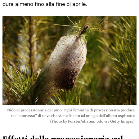
dura almeno fino alla fine di aprile.
Nido di processionaria del pino. Ogni femmina di processionaria produce
un “ammasso” di uova che viene fissato ad un ago dell’albero ospitante
(Photo by Forster/ullstein bild via Getty Images)
Effetti della processionaria sul