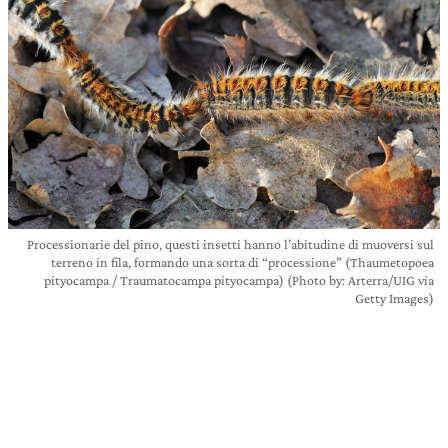
Processionarie del pino, questi insetti hanno l’abitudine di muoversi sul
terreno in fila, formando una sorta di “processione” (Thaumetopoea
pityocampa / Traumatocampa pityocampa) (Photo by: Arterra/UIG via
Getty Images)