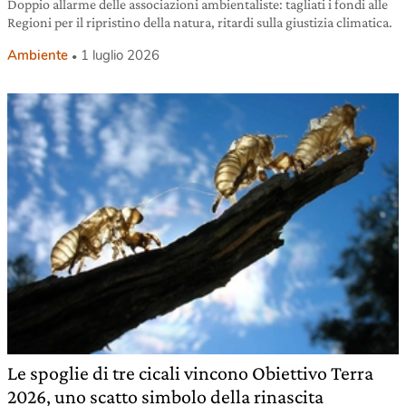
Doppio allarme delle associazioni ambientaliste: tagliati i fondi alle
Regioni per il ripristino della natura, ritardi sulla giustizia climatica.
Ambiente
1 luglio 2026
Le spoglie di tre cicali vincono Obiettivo Terra
2026, uno scatto simbolo della rinascita