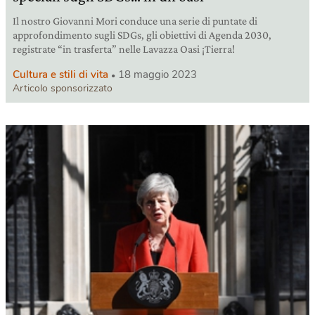
Il nostro Giovanni Mori conduce una serie di puntate di
approfondimento sugli SDGs, gli obiettivi di Agenda 2030,
registrate “in trasferta” nelle Lavazza Oasi ¡Tierra!
Cultura e stili di vita
18 maggio 2023
Articolo sponsorizzato