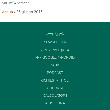
500 mila persone.
Acqua
25 giugno 2015
ATTUALITÀ
NEWSLETTER
APP APPLE (IOS)
APP GOOGLE (ANDROID)
RADIO
PODCAST
RICHIESTA TITOLI
CORPORATE
CALCOLATORE
AGISCI ORA