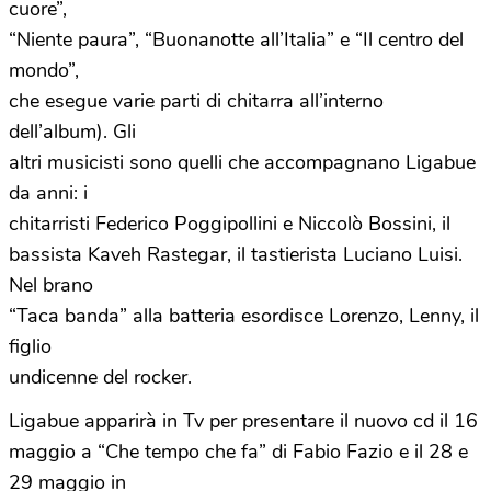
cuore”,
“Niente paura”, “Buonanotte all’Italia” e “Il centro del
mondo”,
che esegue varie parti di chitarra all’interno
dell’album). Gli
altri musicisti sono quelli che accompagnano Ligabue
da anni: i
chitarristi Federico Poggipollini e Niccolò Bossini, il
bassista Kaveh Rastegar, il tastierista Luciano Luisi.
Nel brano
“Taca banda” alla batteria esordisce Lorenzo, Lenny, il
figlio
undicenne del rocker.
Ligabue apparirà in Tv per presentare il nuovo cd il 16
maggio a “Che tempo che fa” di Fabio Fazio e il 28 e
29 maggio in