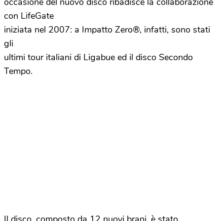
occasione del nuovo disco ribadisce la collaborazione
con LifeGate
iniziata nel 2007: a Impatto Zero®, infatti, sono stati
gli
ultimi tour italiani di Ligabue ed il disco Secondo
Tempo.
Il disco, composto da 12 nuovi brani, è stato