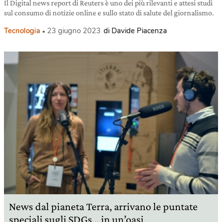
Il Digital news report di Reuters è uno dei più rilevanti e attesi studi
sul consumo di notizie online e sullo stato di salute del giornalismo.
Tecnologia
23 giugno 2023
di Davide Piacenza
News dal pianeta Terra, arrivano le puntate
speciali sugli SDGs… in un’oasi