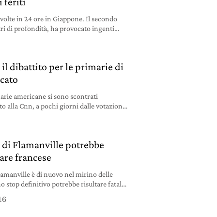
 feriti
volte in 24 ore in Giappone. Il secondo
tri di profondità, ha provocato ingenti
il dibattito per le primarie di
cato
marie americane si sono scontrati
o alla Cnn, a pochi giorni dalle votazioni
.
e di Flamanville potrebbe
eare francese
Flamanville è di nuovo nel mirino delle
o stop definitivo potrebbe risultare fatale
16