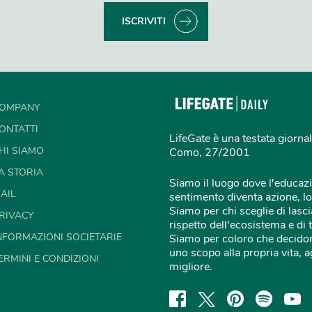
ISCRIVITI
OMPANY
ONTATTI
LifeGate è una testata giornal
HI SIAMO
Como, 27/2001
A STORIA
Siamo il luogo dove l'educazi
AIL
sentimento diventa azione, lo
Siamo per chi sceglie di lascia
RIVACY
rispetto dell'ecosistema e di 
NFORMAZIONI SOCIETARIE
Siamo per coloro che decidon
uno scopo alla propria vita,
ERMINI E CONDIZIONI
migliore.