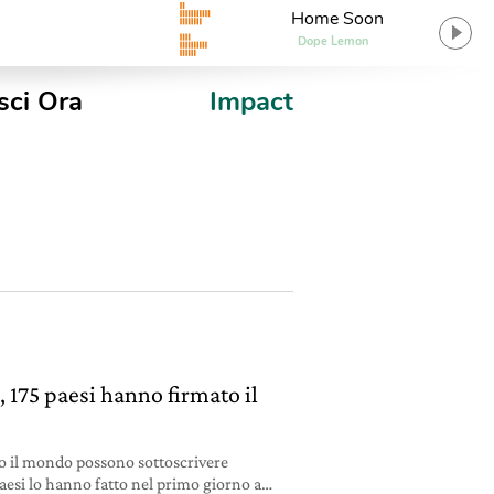
Home Soon
Dope Lemon
sci Ora
Impact
, 175 paesi hanno firmato il
to il mondo possono sottoscrivere
 paesi lo hanno fatto nel primo giorno a