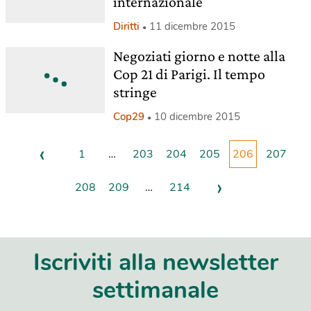
internazionale
Diritti
11 dicembre 2015
Negoziati giorno e notte alla
Cop 21 di Parigi. Il tempo
stringe
Cop29
10 dicembre 2015
‹
1
…
203
204
205
206
207
›
208
209
…
214
Iscriviti alla newsletter
settimanale