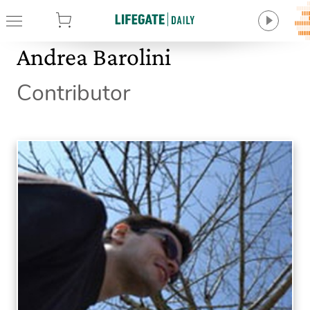
tore
Andrea Barolini
Contributor