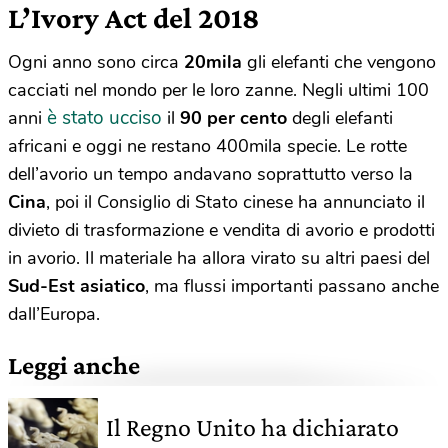
L’Ivory Act del 2018
Ogni anno sono circa
20mila
gli elefanti che vengono
cacciati nel mondo per le loro zanne. Negli ultimi 100
è stato ucciso
anni
il
90 per cento
degli elefanti
africani e oggi ne restano 400mila specie. Le rotte
dell’avorio un tempo andavano soprattutto verso la
Cina
, poi il Consiglio di Stato cinese ha annunciato il
divieto di trasformazione e vendita di avorio e prodotti
in avorio. Il materiale ha allora virato su altri paesi del
Sud-Est asiatico
, ma flussi importanti passano anche
dall’Europa.
Leggi anche
Il Regno Unito ha dichiarato