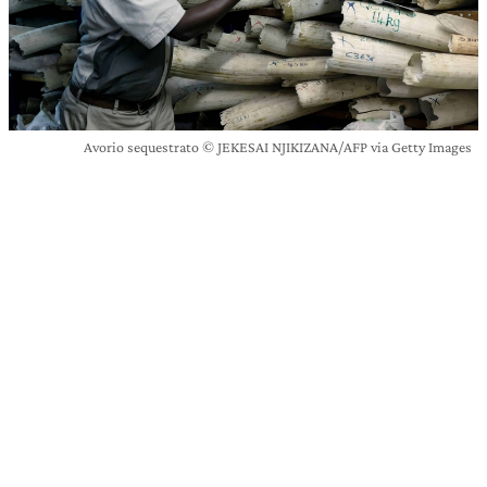
Avorio sequestrato © JEKESAI NJIKIZANA/AFP via Getty Images