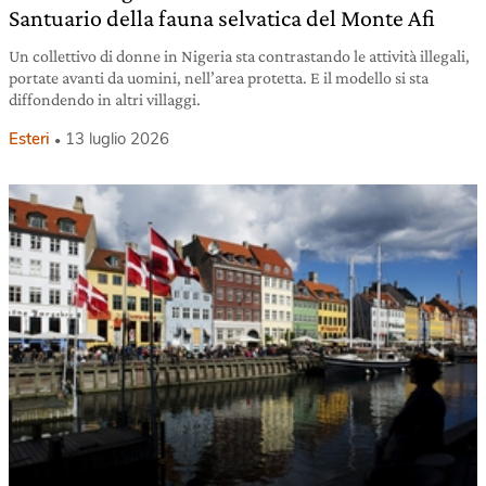
Santuario della fauna selvatica del Monte Afi
Un collettivo di donne in Nigeria sta contrastando le attività illegali,
portate avanti da uomini, nell’area protetta. E il modello si sta
diffondendo in altri villaggi.
Esteri
13 luglio 2026