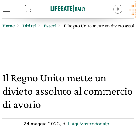
tore
Home
Diritti
Esteri
Il Regno Unito mette un divieto assol
Il Regno Unito mette un
divieto assoluto al commercio
di avorio
24 maggio 2023
,
di
Luigi Mastrodonato