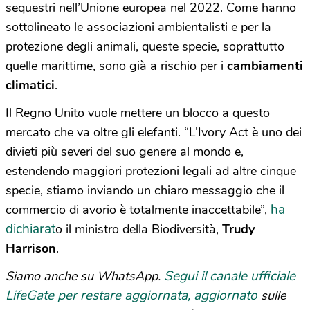
sequestri nell’Unione europea nel 2022. Come hanno
sottolineato le associazioni ambientalisti e per la
protezione degli animali, queste specie, soprattutto
quelle marittime, sono già a rischio per i
cambiamenti
climatici
.
Il Regno Unito vuole mettere un blocco a questo
mercato che va oltre gli elefanti. “L’Ivory Act è uno dei
divieti più severi del suo genere al mondo e,
estendendo maggiori protezioni legali ad altre cinque
specie, stiamo inviando un chiaro messaggio che il
ha
commercio di avorio è totalmente inaccettabile”,
dichiarat
o il ministro della Biodiversità,
Trudy
Harrison
.
Segui il canale ufficiale
Siamo anche su WhatsApp.
LifeGate per restare aggiornata, aggiornato
sulle