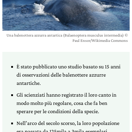
Una balenottera azzurra antartica (Balaenoptera musculus intermedia) ©
Paul Ensor/Wikimedia Commons
È stato pubblicato uno studio basato su 15 anni
di osservazioni delle balenottere azzurre
antartiche.
Gli scienziati hanno registrato il loro canto in
modo molto più regolare, cosa che fa ben
sperare per le condizioni della specie.
Nell’arco del secolo scorso, la loro popolazione
era passata da 125mila a 3mila esemplari.