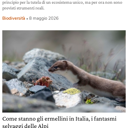
principio per la tutela di un ecosistema unico, ma per ora non sono
previsti strumenti reali.
Biodiversità
8 maggio 2026
Come stanno gli ermellini in Italia, i fantasmi
selvaggi delle Alpi