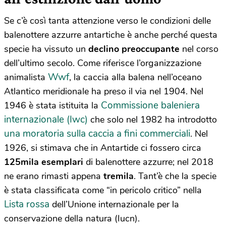
Se c’è così tanta attenzione verso le condizioni delle
balenottere azzurre antartiche è anche perché questa
specie ha vissuto un
declino preoccupante
nel corso
dell’ultimo secolo. Come riferisce l’organizzazione
Wwf
animalista
, la caccia alla balena nell’oceano
Atlantico meridionale ha preso il via nel 1904. Nel
Commissione baleniera
1946 è stata istituita la
internazionale (Iwc)
che solo nel 1982 ha introdotto
una moratoria sulla caccia a fini commerciali
. Nel
1926, si stimava che in Antartide ci fossero circa
125mila esemplari
di balenottere azzurre; nel 2018
ne erano rimasti appena
tremila
. Tant’è che la specie
è stata classificata come “in pericolo critico” nella
Lista rossa
dell’Unione internazionale per la
conservazione della natura (Iucn).