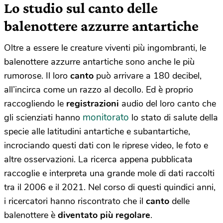
Lo studio sul canto delle
balenottere azzurre antartiche
Oltre a essere le creature viventi più ingombranti, le
balenottere azzurre antartiche sono anche le più
rumorose. Il loro
canto
può arrivare a 180 decibel,
all’incirca come un razzo al decollo. Ed è proprio
raccogliendo le
registrazioni
audio del loro canto che
monitorato
gli scienziati hanno
lo stato di salute della
specie alle latitudini antartiche e subantartiche,
incrociando questi dati con le riprese video, le foto e
altre osservazioni. La ricerca appena pubblicata
raccoglie e interpreta una grande mole di dati raccolti
tra il 2006 e il 2021. Nel corso di questi quindici anni,
i ricercatori hanno riscontrato che il
canto
delle
balenottere è
diventato più regolare
.