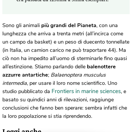
Sono gli animali
più grandi del Pianeta
, con una
lunghezza che arriva a trenta metri (all’incirca come
un campo da basket) e un peso di duecento tonnellate
(in Italia, un camion carico ne può traportare 44). Ma
ciò non ha impedito all’uomo di sterminarle fino quasi
all’estinzione. Stiamo parlando delle
balenottere
azzurre antartiche
;
Balaenoptera musculus
intermedia,
per usare il loro nome scientifico. Uno
Frontiers in marine sciences
studio pubblicato da
, e
basato su quindici anni di rilevazioni, raggiunge
conclusioni che fanno ben sperare: sembra infatti che
la loro popolazione si stia riprendendo.
Leggi anche