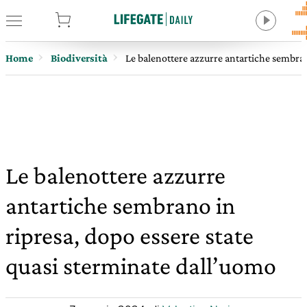
tore
Home
Biodiversità
Le balenottere azzurre antartiche sembran
Le balenottere azzurre
antartiche sembrano in
ripresa, dopo essere state
quasi sterminate dall’uomo