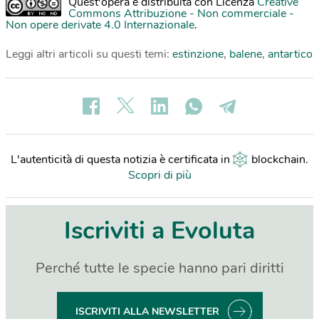
Quest'opera è distribuita con Licenza
Creative
Commons Attribuzione - Non commerciale -
Non opere derivate 4.0 Internazionale
.
Leggi altri articoli su questi temi:
estinzione
,
balene
,
antartico
L'autenticità di questa notizia è certificata in
blockchain
.
Scopri di più
Iscriviti a Evoluta
Perché tutte le specie hanno pari diritti
ISCRIVITI ALLA NEWSLETTER