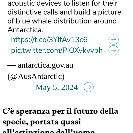
acoustic devices to listen for their
distinctive calls and build a picture
of blue whale distribution around
Antarctica.
https://t.co/3YIfAv13c6
pic.twitter.com/PIOXvkyvbh
— antarctica.gov.au
(@AusAntarctic)
May 5, 2024
C’è speranza per il futuro della
specie, portata quasi
all’estinzione dall’uomo