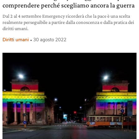
comprendere perché scegliamo ancora la guerra
Dal 2 al 4 settembre Emergency ricorderà che la pace è una scelta
realmente perseguibile a partire dalla conoscenza e dalla pratica dei
diritti umani.
Diritti umani
30 agosto 2022