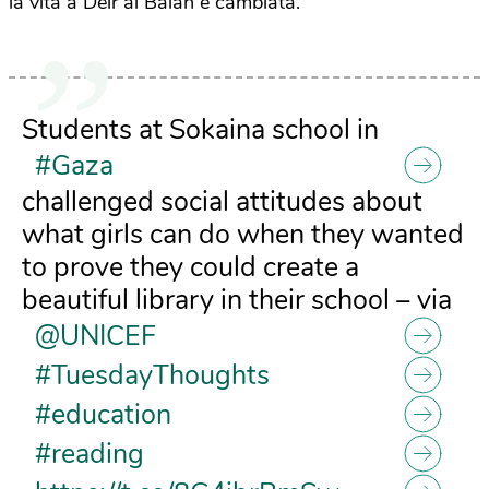
la vita a Deir al Balah è cambiata.
Students at Sokaina school in
#Gaza
challenged social attitudes about
what girls can do when they wanted
to prove they could create a
beautiful library in their school – via
@UNICEF
#TuesdayThoughts
#education
#reading