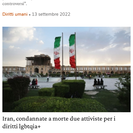
controversi”.
Diritti umani
13 settembre 2022
Iran, condannate a morte due attiviste per i
diritti lgbtqia+