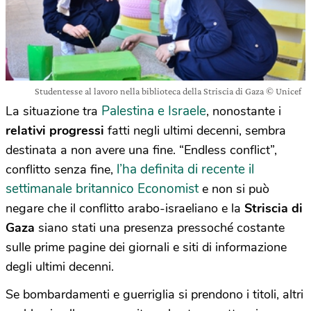
Studentesse al lavoro nella biblioteca della Striscia di Gaza © Unicef
Palestina e Israele
La situazione tra
, nonostante i
relativi
progressi
fatti negli ultimi decenni, sembra
destinata a non avere una fine. “Endless conflict”,
l’ha definita di recente il
conflitto senza fine,
settimanale britannico Economist
e non si può
negare che il conflitto arabo-israeliano e la
Striscia di
Gaza
siano stati una presenza pressoché costante
sulle prime pagine dei giornali e siti di informazione
degli ultimi decenni.
Se bombardamenti e guerriglia si prendono i titoli, altri