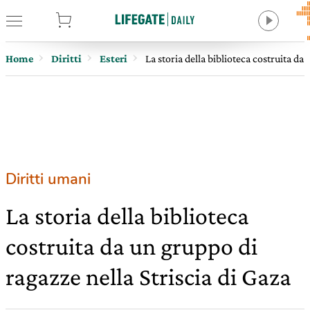
tore
Home
Diritti
Esteri
La storia della biblioteca costruita da
Diritti umani
La storia della biblioteca
costruita da un gruppo di
ragazze nella Striscia di Gaza