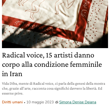
Radical voice, 15 artisti danno
corpo alla condizione femminile
in Iran
Vida Diba, mente di Radical voice, ci parla della genesi della mostra
che, grazie all’arte, racconta cosa significhi davvero la libertà. Ed
esserne prive.
Diritti umani
10 maggio 2023
di
Simona Denise Deiana