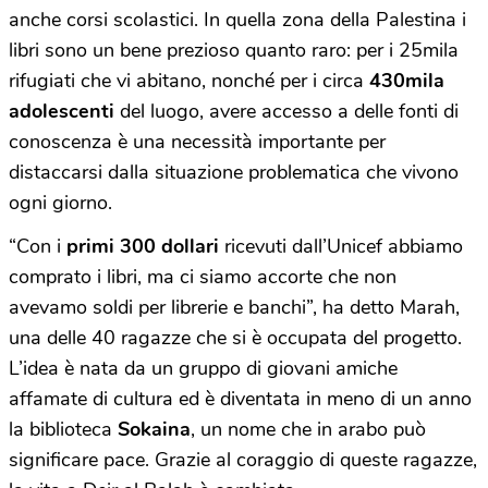
anche corsi scolastici. In quella zona della Palestina i
libri sono un bene prezioso quanto raro: per i 25mila
rifugiati che vi abitano, nonché per i circa
430mila
adolescenti
del luogo, avere accesso a delle fonti di
conoscenza è una necessità importante per
distaccarsi dalla situazione problematica che vivono
ogni giorno.
“Con i
primi 300 dollari
ricevuti dall’Unicef abbiamo
comprato i libri, ma ci siamo accorte che non
avevamo soldi per librerie e banchi”, ha detto Marah,
una delle 40 ragazze che si è occupata del progetto.
L’idea è nata da un gruppo di giovani amiche
affamate di cultura ed è diventata in meno di un anno
la biblioteca
Sokaina
, un nome che in arabo può
significare pace. Grazie al coraggio di queste ragazze,