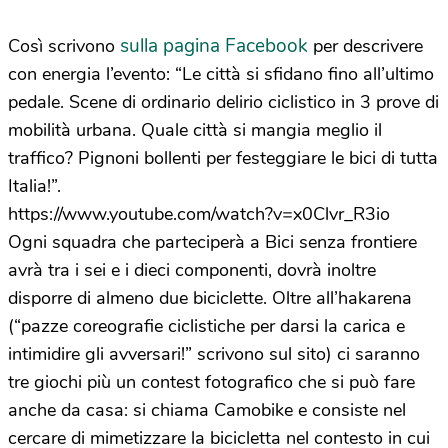
sulla pagina Facebook
Così scrivono
per descrivere
con energia l’evento: “Le città si sfidano fino all’ultimo
pedale. Scene di ordinario delirio ciclistico in 3 prove di
mobilità urbana. Quale città si mangia meglio il
traffico? Pignoni bollenti per festeggiare le bici di tutta
Italia!”.
https://www.youtube.com/watch?v=x0Clvr_R3io
Ogni squadra che parteciperà a Bici senza frontiere
avrà tra i sei e i dieci componenti, dovrà inoltre
disporre di almeno due biciclette. Oltre all’hakarena
(“pazze coreografie ciclistiche per darsi la carica e
intimidire gli avversari!” scrivono sul sito) ci saranno
tre giochi più un contest fotografico che si può fare
anche da casa: si chiama Camobike e consiste nel
cercare di mimetizzare la bicicletta nel contesto in cui