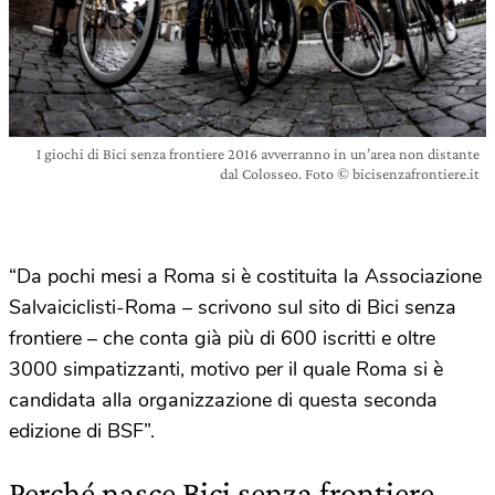
I giochi di Bici senza frontiere 2016 avverranno in un’area non distante
dal Colosseo. Foto © bicisenzafrontiere.it
“Da pochi mesi a Roma si è costituita la Associazione
Salvaiciclisti-Roma – scrivono sul sito di Bici senza
frontiere – che conta già più di 600 iscritti e oltre
3000 simpatizzanti, motivo per il quale Roma si è
candidata alla organizzazione di questa seconda
edizione di BSF”.
Perché nasce Bici senza frontiere