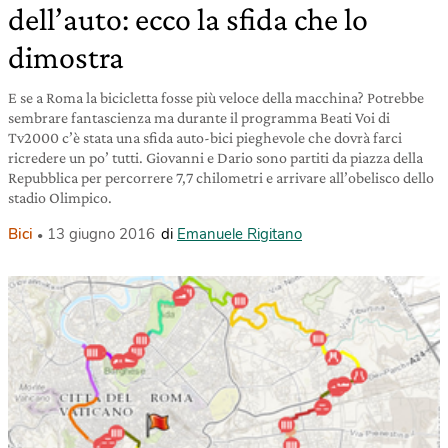
dell’auto: ecco la sfida che lo
dimostra
E se a Roma la bicicletta fosse più veloce della macchina? Potrebbe
sembrare fantascienza ma durante il programma Beati Voi di
Tv2000 c’è stata una sfida auto-bici pieghevole che dovrà farci
ricredere un po’ tutti. Giovanni e Dario sono partiti da piazza della
Repubblica per percorrere 7,7 chilometri e arrivare all’obelisco dello
stadio Olimpico.
Bici
13 giugno 2016
di
Emanuele Rigitano