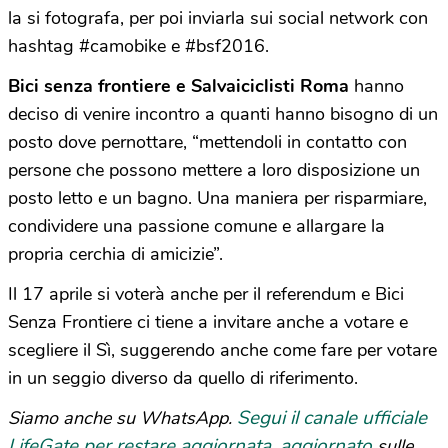
la si fotografa, per poi inviarla sui social network con
hashtag #camobike e #bsf2016.
Bici senza frontiere e Salvaiciclisti Roma
hanno
deciso di venire incontro a quanti hanno bisogno di un
posto dove pernottare, “mettendoli in contatto con
persone che possono mettere a loro disposizione un
posto letto e un bagno. Una maniera per risparmiare,
condividere una passione comune e allargare la
propria cerchia di amicizie”.
Il 17 aprile si voterà anche per il referendum e Bici
Senza Frontiere ci tiene a invitare anche a votare e
scegliere il Sì, suggerendo anche come fare per votare
in un seggio diverso da quello di riferimento.
Segui il canale ufficiale
Siamo anche su WhatsApp.
LifeGate per restare aggiornata, aggiornato
sulle