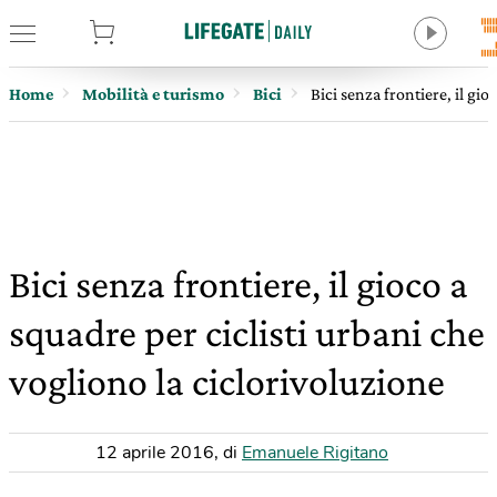
tore
Home
Mobilità e turismo
Bici
Bici senza frontiere, il gio
Bici senza frontiere, il gioco a
squadre per ciclisti urbani che
vogliono la ciclorivoluzione
12 aprile 2016
,
di
Emanuele Rigitano