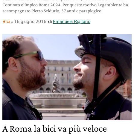
Comitato olimpico Roma 2024. Per questo motivo Legambiente ha
accompagnato Pietro Scidurlo, 37 anni e paraplegico
Bici
16 giugno 2016
di
Emanuele Rigitano
A Roma la bici va più veloce