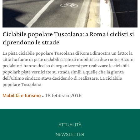
Ciclabile popolare Tuscolana: a Roma i ciclisti si
riprendono le strade
La pista ciclabile popolare Tuscolana di Roma dimostra un fatto: la
città ha fame di piste ciclabili e sete di mobilità su due ruote. Alcuni
pedalatori hanno deciso di organizzarsi per realizzare le ciclabili
popolari: piste verniciate su strada simili a quelle che la giunta
dell’ultimo sindaco stava decidendo di realizzare. La ciclabile
popolare Tuscolana
Mobilità e turismo
18 febbraio 2016
ATTUALITÀ
NEWSLETTER