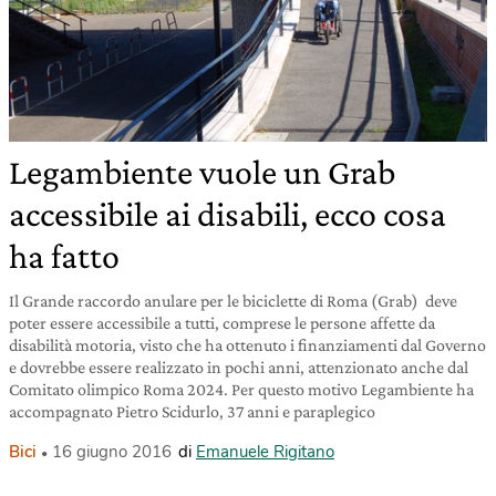
Legambiente vuole un Grab
accessibile ai disabili, ecco cosa
ha fatto
Il Grande raccordo anulare per le biciclette di Roma (Grab) deve
poter essere accessibile a tutti, comprese le persone affette da
disabilità motoria, visto che ha ottenuto i finanziamenti dal Governo
e dovrebbe essere realizzato in pochi anni, attenzionato anche dal
Comitato olimpico Roma 2024. Per questo motivo Legambiente ha
accompagnato Pietro Scidurlo, 37 anni e paraplegico
Bici
16 giugno 2016
di
Emanuele Rigitano