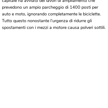
capitale ha avviato dei lavori di ampliamento che
prevedono un ampio parcheggio di 1400 posti per
auto e moto, ignorando completamente le biciclette.
Tutto questo nonostante l’urgenza di ridurre gli
spostamenti con i mezzi a motore causa polveri sottili.