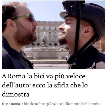
A Roma la bici va più veloce
dell’auto: ecco la sfida che lo
dimostra
E se a Roma la bicicletta fosse più veloce della macchina? Potrebbe