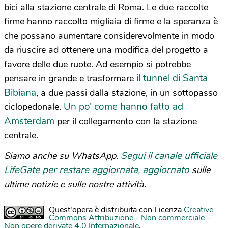
bici alla stazione centrale di Roma.
Le due raccolte
firme hanno raccolto migliaia di firme e la speranza è
che possano aumentare considerevolmente in modo
da riuscire ad ottenere una modifica del progetto a
favore delle due ruote. Ad esempio si potrebbe
il tunnel di Santa
pensare in grande e trasformare
Bibiana
, a due passi dalla stazione, in un sottopasso
Un po’ come hanno fatto ad
ciclopedonale.
Amsterdam
per il collegamento con la stazione
centrale.
Segui il canale ufficiale
Siamo anche su WhatsApp.
LifeGate per restare aggiornata, aggiornato
sulle
ultime notizie e sulle nostre attività.
Quest'opera è distribuita con Licenza
Creative
Commons Attribuzione - Non commerciale -
Non opere derivate 4.0 Internazionale
.