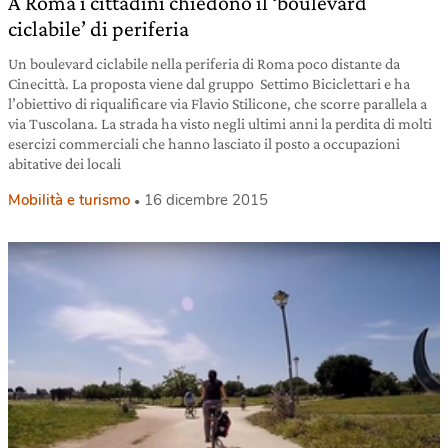
A Roma i cittadini chiedono il ‘boulevard
ciclabile’ di periferia
Un boulevard ciclabile nella periferia di Roma poco distante da
Cinecittà. La proposta viene dal gruppo Settimo Biciclettari e ha
l’obiettivo di riqualificare via Flavio Stilicone, che scorre parallela a
via Tuscolana. La strada ha visto negli ultimi anni la perdita di molti
esercizi commerciali che hanno lasciato il posto a occupazioni
abitative dei locali
Mobilità e turismo
16 dicembre 2015