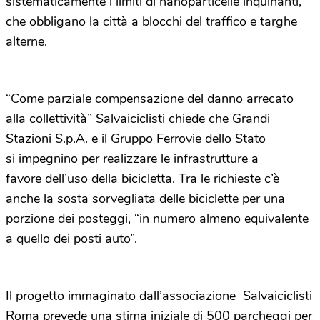
sistematicamente i limiti di nanoparticelle inquinanti,
che obbligano la città a blocchi del traffico e targhe
alterne.
“Come parziale compensazione del danno arrecato
alla collettività” Salvaiciclisti chiede che Grandi
Stazioni S.p.A. e il Gruppo Ferrovie dello Stato
si impegnino per realizzare le infrastrutture a
favore dell’uso della bicicletta.
Tra le richieste c’è
anche la sosta sorvegliata delle biciclette per una
porzione dei posteggi, “in numero almeno equivalente
a quello dei posti auto”.
Il progetto immaginato dall’associazione Salvaiciclisti
Roma prevede una stima iniziale di 500 parcheggi per