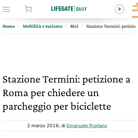
tore
Home
Mobilità e turismo
Bici
Stazione Termini: petizion
Stazione Termini: petizione a
Roma per chiedere un
parcheggio per biciclette
2 marzo 2016
,
di
Emanuele Rigitano