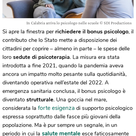
In Calabria arriva lo psicologo nelle scuole © SDI Productions
Si apre la finestra per
richiedere il bonus psicologo
, il
contributo che lo Stato mette a disposizione dei
cittadini per coprire – almeno in parte – le spese delle
loro
sedute di psicoterapia
. La misura era stata
introdotta a fine 2021, quando la pandemia aveva
ancora un impatto molto pesante sulla quotidianità,
diventando operativa nell’estate del 2022. A
emergenza sanitaria conclusa, il bonus psicologo è
diventato
strutturale
. Una goccia nel mare,
forte esigenza
considerata la
di supporto psicologico
espressa soprattutto dalle fasce più giovani della
popolazione. Ma è pur sempre un segnale, in un
salute mentale
periodo in cui la
esce faticosamente