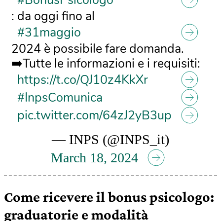
#BonusPsicologo
: da oggi fino al
#31maggio
2024 è possibile fare domanda.
➡️Tutte le informazioni e i requisiti:
https://t.co/QJ10z4KkXr
#InpsComunica
pic.twitter.com/64zJ2yB3up
— INPS (@INPS_it)
March 18, 2024
Come ricevere il bonus psicologo:
graduatorie e modalità