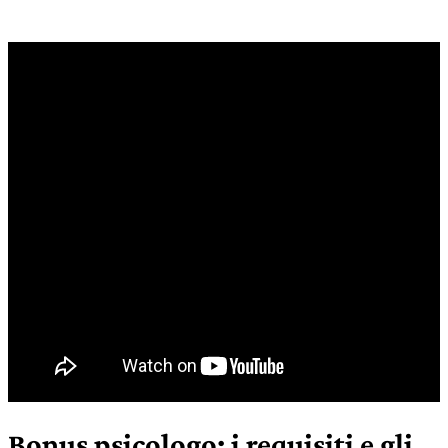
Bonus psicologo: i requisiti e gli