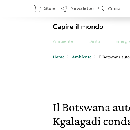
Store
Newsletter
Cerca
Capire il mondo
Ambiente
Diritti
Energi
Home
Ambiente
Il Botswana auto
Il Botswana auto
Kgalagadi cond