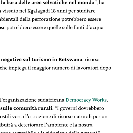
lla bara delle aree selvatiche nel mondo
”, ha
a vissuto nel Kgalagadi 18 anni per studiare
mbientali della perforazione potrebbero essere
e potrebbero essere quelle sulle fonti d’acqua
 negative sul turismo in Botswana
, risorsa
e che impiega il maggior numero di lavoratori dopo
ll’organizzazione sudafricana
Democracy Works
,
sulle comunità rurali
. “I governi dovrebbero
ostili verso l’estrazione di risorse naturali per un
ibuirà a deteriorare l’ambiente e la nostra
uppo sostenibile e la riduzione della povertà”.