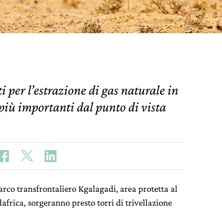
ti per l’estrazione di gas naturale in
 più importanti dal punto di vista
parco transfrontaliero Kgalagadi, area protetta al
frica, sorgeranno presto torri di trivellazione