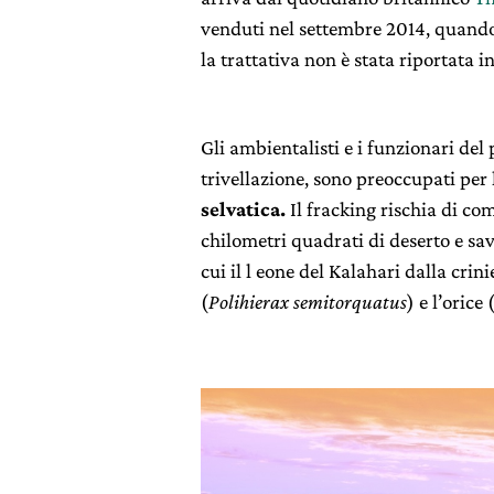
venduti nel settembre 2014, quand
la trattativa non è stata riportata 
Gli ambientalisti e i funzionari del p
trivellazione, sono preoccupati per 
selvatica.
Il fracking rischia di c
chilometri quadrati di deserto e sav
cui il l eone del Kalahari dalla crini
(
Polihierax semitorquatus
) e l’orice 