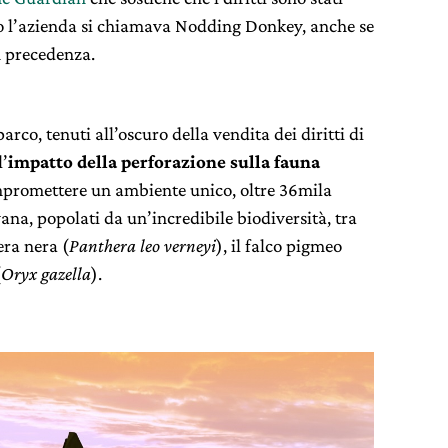
o l’azienda si chiamava Nodding Donkey, anche se
in precedenza.
arco, tenuti all’oscuro della vendita dei diritti di
l’
impatto della perforazione sulla fauna
ompromettere un ambiente unico, oltre 36mila
ana, popolati da un’incredibile biodiversità, tra
era nera (
Panthera leo verneyi
), il falco pigmeo
(
Oryx gazella
).