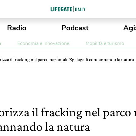
Radio
Podcast
Agi
a
Economia e innovazione
Mobilità e turismo
rizza il fracking nel parco nazionale Kgalagadi condannando la natura
rizza il fracking nel parco
annando la natura