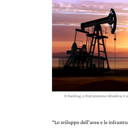
Il fracking, o fratturazione idraulica, è 
“Lo sviluppo dell’area e le infrastr