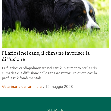
Filariosi nel cane, il clima ne favorisce la
diffusione
La filariosi cardiopolmonare nei cani è in aumento per la crisi
climatica e la diffusione delle zanzare vettori. In questi casi la
profilassi è fondamentale
Veterinaria dell'animale
12 maggio 2023
ATTUALITÀ