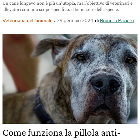
Un cane longevo non è più un’utopia, ma l’obiettivo di veterinari e
allevatori con uno scopo specifico: il benessere della specie.
Veterinaria dell'animale
29 gennaio 2024
di
Brunella Paciello
Come funziona la pillola anti-