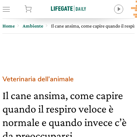
tore
Home
Ambiente
Il cane ansima, come capire quando il respir
Veterinaria dell'animale
Il cane ansima, come capire
quando il respiro veloce è
normale e quando invece c’è
da preoccuparsi