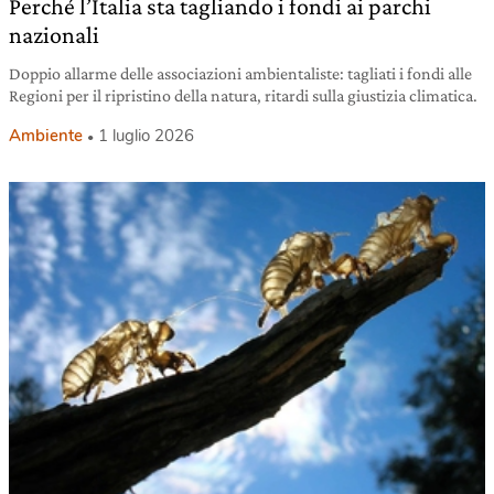
Perché l’Italia sta tagliando i fondi ai parchi
nazionali
Doppio allarme delle associazioni ambientaliste: tagliati i fondi alle
Regioni per il ripristino della natura, ritardi sulla giustizia climatica.
Ambiente
1 luglio 2026