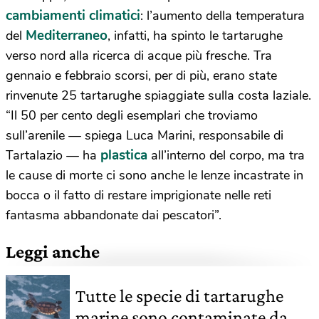
cambiamenti climatici
: l’aumento della temperatura
Mediterraneo
del
, infatti, ha spinto le tartarughe
verso nord alla ricerca di acque più fresche. Tra
gennaio e febbraio scorsi, per di più, erano state
rinvenute 25 tartarughe spiaggiate sulla costa laziale.
“Il 50 per cento degli esemplari che troviamo
sull’arenile — spiega Luca Marini, responsabile di
plastica
Tartalazio — ha
all’interno del corpo, ma tra
le cause di morte ci sono anche le lenze incastrate in
bocca o il fatto di restare imprigionate nelle reti
fantasma abbandonate dai pescatori”.
Leggi anche
Tutte le specie di tartarughe
marine sono contaminate da