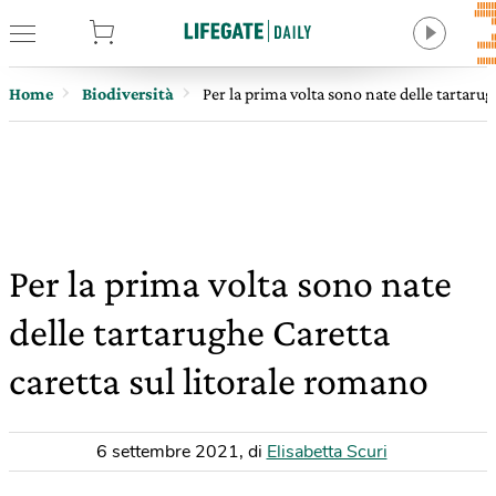
tore
Home
Biodiversità
Per la prima volta sono nate delle tartarug
Per la prima volta sono nate
delle tartarughe Caretta
caretta sul litorale romano
6 settembre 2021
,
di
Elisabetta Scuri