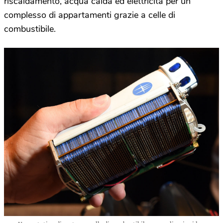
riscaldamento, acqua calda ed elettricità per un
complesso di appartamenti grazie a celle di
combustibile.