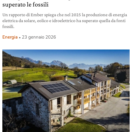
superato le fossili
Un rapporto di Ember spiega che nel 2025 la produzione di energia
elettrica da solare, eolico e idroelettrico ha superato quella da fonti
fossili.
Energia
23 gennaio 2026