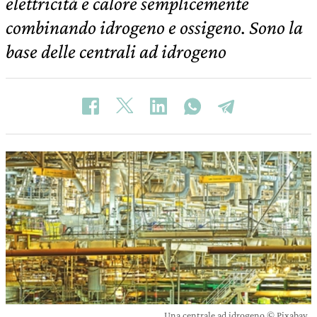
elettricità e calore semplicemente
combinando idrogeno e ossigeno. Sono la
base delle centrali ad idrogeno
Una centrale ad idrogeno © Pixabay