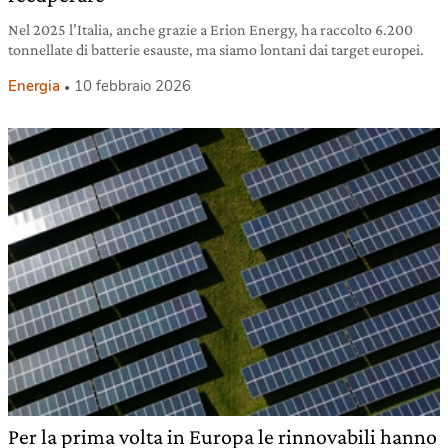
Nel 2025 l’Italia, anche grazie a Erion Energy, ha raccolto 6.200
tonnellate di batterie esauste, ma siamo lontani dai target europei.
Energia
10 febbraio 2026
Per la prima volta in Europa le rinnovabili hanno