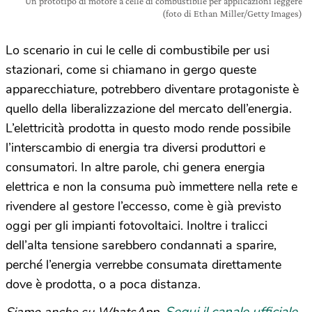
Un prototipo di motore a celle di combustibile per applicazioni leggere
(foto di Ethan Miller/Getty Images)
Lo scenario in cui le celle di combustibile per usi
stazionari, come si chiamano in gergo queste
apparecchiature, potrebbero diventare protagoniste è
quello della liberalizzazione del mercato dell’energia.
L’elettricità prodotta in questo modo rende possibile
l’interscambio di energia tra diversi produttori e
consumatori. In altre parole, chi genera energia
elettrica e non la consuma può immettere nella rete e
rivendere al gestore l’eccesso, come è già previsto
oggi per gli impianti fotovoltaici. Inoltre i tralicci
dell’alta tensione sarebbero condannati a sparire,
perché l’energia verrebbe consumata direttamente
dove è prodotta, o a poca distanza.
Segui il canale ufficiale
Siamo anche su WhatsApp.