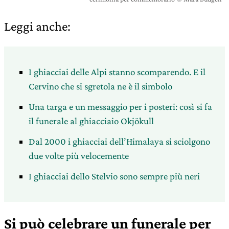
Leggi anche:
I ghiacciai delle Alpi stanno scomparendo. E il
Cervino che si sgretola ne è il simbolo
Una targa e un messaggio per i posteri: così si fa
il funerale al ghiacciaio Okjökull
Dal 2000 i ghiacciai dell’Himalaya si sciolgono
due volte più velocemente
I ghiacciai dello Stelvio sono sempre più neri
Si può celebrare un funerale per