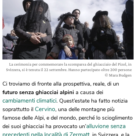
La cerimonia per commemorare la scomparsa del ghiacciaio del Pizol, in
Svizzera, si è tenuta il 22 settembre. Hanno partecipato oltre 200 persone
© Mara Budgen
Ci troviamo di fronte alla prospettiva, reale, di un
futuro
senza ghiacciai alpini
a causa dei
cambiamenti climatici
. Quest’estate ha fatto notizia
Cervino
soprattutto il
, una delle montagne più
famose delle Alpi, e del mondo, perché lo scioglimento
alluvione senza
dei suoi ghiacciai ha provocato un’
precedenti nella località di Zermatt
, in Svizzera, e la