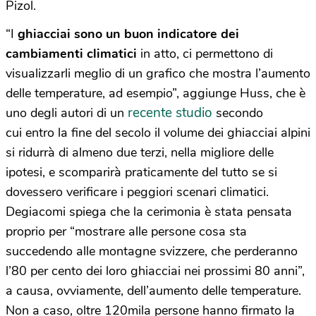
Pizol.
“I
ghiacciai sono un buon indicatore dei
cambiamenti climatici
in atto, ci permettono di
visualizzarli meglio di un grafico che mostra l’aumento
delle temperature, ad esempio”, aggiunge Huss, che è
recente studio
uno degli autori di un
secondo
cui entro la fine del secolo il volume dei ghiacciai alpini
si ridurrà di almeno due terzi, nella migliore delle
ipotesi, e scomparirà praticamente del tutto se si
dovessero verificare i peggiori scenari climatici.
Degiacomi spiega che la cerimonia è stata pensata
proprio per “mostrare alle persone cosa sta
succedendo alle montagne svizzere, che perderanno
l’80 per cento dei loro ghiacciai nei prossimi 80 anni”,
a causa, ovviamente, dell’aumento delle temperature.
Non a caso, oltre 120mila persone hanno firmato la