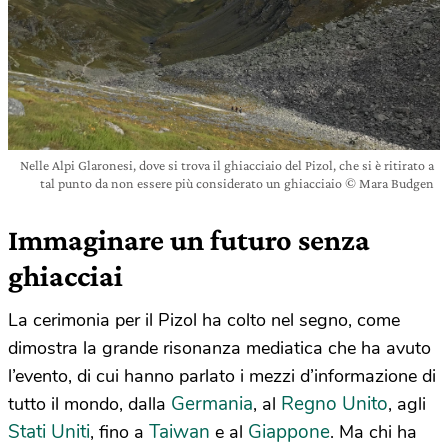
Nelle Alpi Glaronesi, dove si trova il ghiacciaio del Pizol, che si è ritirato a
tal punto da non essere più considerato un ghiacciaio © Mara Budgen
Immaginare un futuro senza
ghiacciai
La cerimonia per il Pizol ha colto nel segno, come
dimostra la grande risonanza mediatica che ha avuto
l’evento, di cui hanno parlato i mezzi d’informazione di
Germania
Regno Unito
tutto il mondo, dalla
, al
, agli
Stati Uniti
Taiwan
Giappone
, fino a
e al
. Ma chi ha