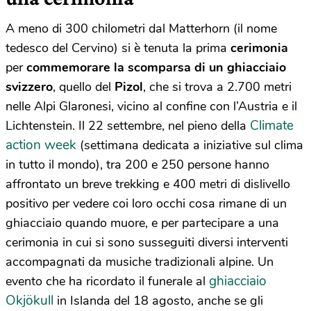
A meno di 300 chilometri dal Matterhorn (il nome
tedesco del Cervino) si è tenuta la prima
cerimonia
per
commemorare la scomparsa di un ghiacciaio
svizzero
, quello del
Pizol
, che si trova a 2.700 metri
nelle Alpi Glaronesi, vicino al confine con l’Austria e il
Climate
Lichtenstein. Il 22 settembre, nel pieno della
action week
(settimana dedicata a iniziative sul clima
in tutto il mondo), tra 200 e 250 persone hanno
affrontato un breve trekking e 400 metri di dislivello
positivo per vedere coi loro occhi cosa rimane di un
ghiacciaio quando muore, e per partecipare a una
cerimonia in cui si sono susseguiti diversi interventi
accompagnati da musiche tradizionali alpine. Un
ghiacciaio
evento che ha ricordato il funerale al
Okjökull
in Islanda del 18 agosto, anche se gli