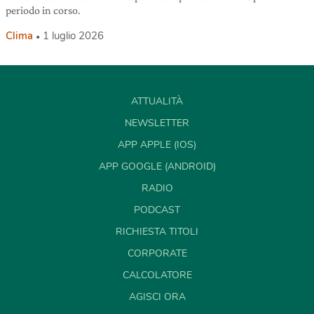
periodo in corso.
Clima
1 luglio 2026
ATTUALITÀ
NEWSLETTER
APP APPLE (IOS)
APP GOOGLE (ANDROID)
RADIO
PODCAST
RICHIESTA TITOLI
CORPORATE
CALCOLATORE
AGISCI ORA