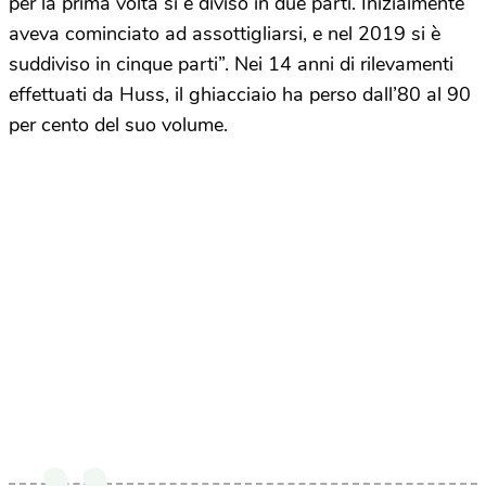
per la prima volta si è diviso in due parti. Inizialmente
aveva cominciato ad assottigliarsi, e nel 2019 si è
suddiviso in cinque parti”. Nei 14 anni di rilevamenti
effettuati da Huss, il ghiacciaio ha perso dall’80 al 90
per cento del suo volume.