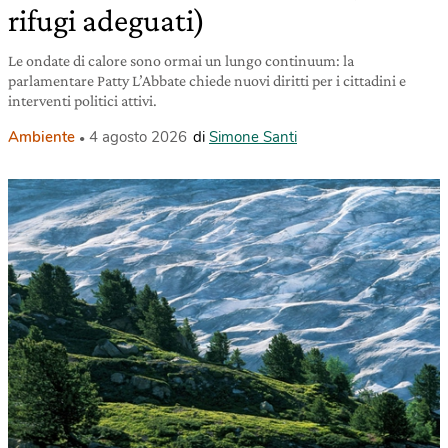
rifugi adeguati)
Le ondate di calore sono ormai un lungo continuum: la
parlamentare Patty L’Abbate chiede nuovi diritti per i cittadini e
interventi politici attivi.
Ambiente
4 agosto 2026
di
Simone Santi