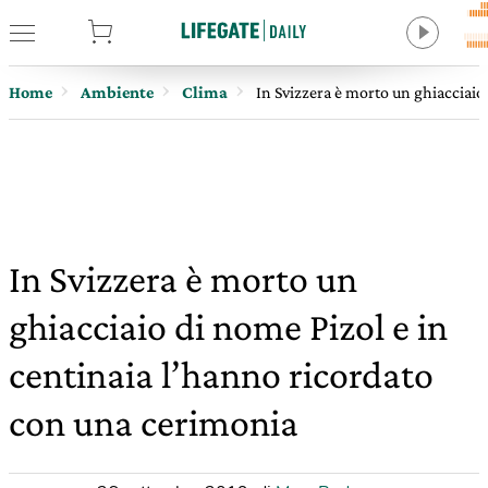
tore
Home
Ambiente
Clima
In Svizzera è morto un ghiacciaio
In Svizzera è morto un
ghiacciaio di nome Pizol e in
centinaia l’hanno ricordato
con una cerimonia