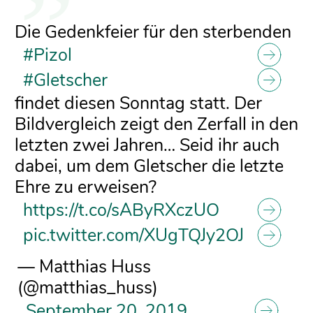
Die Gedenkfeier für den sterbenden
#Pizol
#Gletscher
findet diesen Sonntag statt. Der
Bildvergleich zeigt den Zerfall in den
letzten zwei Jahren… Seid ihr auch
dabei, um dem Gletscher die letzte
Ehre zu erweisen?
https://t.co/sAByRXczUO
pic.twitter.com/XUgTQJy2OJ
— Matthias Huss
(@matthias_huss)
September 20, 2019