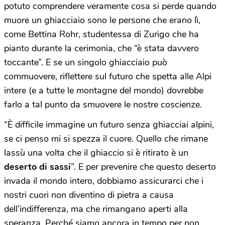
potuto comprendere veramente cosa si perde quando
muore un ghiacciaio sono le persone che erano lì,
come Bettina Rohr, studentessa di Zurigo che ha
pianto durante la cerimonia, che “è stata davvero
toccante”. E se un singolo ghiacciaio può
commuovere, riflettere sul futuro che spetta alle Alpi
intere (e a tutte le montagne del mondo) dovrebbe
farlo a tal punto da smuovere le nostre coscienze.
“È difficile immagine un futuro senza ghiacciai alpini,
se ci penso mi si spezza il cuore. Quello che rimane
lassù una volta che il ghiaccio si è ritirato è un
deserto di sassi
”. E per prevenire che questo deserto
invada il mondo intero, dobbiamo assicurarci che i
nostri cuori non diventino di pietra a causa
dell’indifferenza, ma che rimangano aperti alla
speranza. Perché siamo ancora in tempo per non