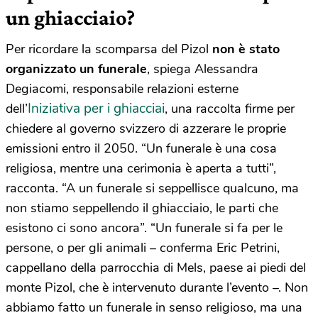
un ghiacciaio?
Per ricordare la scomparsa del Pizol
non è stato
organizzato un funerale
, spiega Alessandra
Degiacomi, responsabile relazioni esterne
Iniziativa per i ghiacciai
dell’
, una raccolta firme per
chiedere al governo svizzero di azzerare le proprie
emissioni entro il 2050. “Un funerale è una cosa
religiosa, mentre una cerimonia è aperta a tutti”,
racconta. “A un funerale si seppellisce qualcuno, ma
non stiamo seppellendo il ghiacciaio, le parti che
esistono ci sono ancora”. “Un funerale si fa per le
persone, o per gli animali – conferma Eric Petrini,
cappellano della parrocchia di Mels, paese ai piedi del
monte Pizol, che è intervenuto durante l’evento –. Non
abbiamo fatto un funerale in senso religioso, ma una