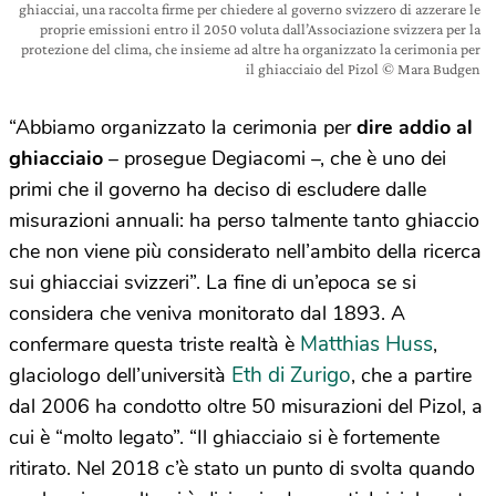
ghiacciai, una raccolta firme per chiedere al governo svizzero di azzerare le
proprie emissioni entro il 2050 voluta dall’Associazione svizzera per la
protezione del clima, che insieme ad altre ha organizzato la cerimonia per
il ghiacciaio del Pizol © Mara Budgen
“Abbiamo organizzato la cerimonia per
dire addio al
ghiacciaio
– prosegue Degiacomi –, che è uno dei
primi che il governo ha deciso di escludere dalle
misurazioni annuali: ha perso talmente tanto ghiaccio
che non viene più considerato nell’ambito della ricerca
sui ghiacciai svizzeri”. La fine di un’epoca se si
considera che veniva monitorato dal 1893. A
Matthias Huss
confermare questa triste realtà è
,
Eth di Zurigo
glaciologo dell’università
, che a partire
dal 2006 ha condotto oltre 50 misurazioni del Pizol, a
cui è “molto legato”. “Il ghiacciaio si è fortemente
ritirato. Nel 2018 c’è stato un punto di svolta quando