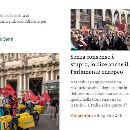
llare le entità di
nia e Chocò. Allarme per
e Santi
Senza consenso è
stupro, lo dice anche il
Parlamento europeo
A Strasburgo approvata una
risoluzione che adeguerebbe la
definizione di violenza sessuale 
quella della Convenzione di
Istanbul. L’Italia a che punto è?
Ambiente
29 aprile 2026