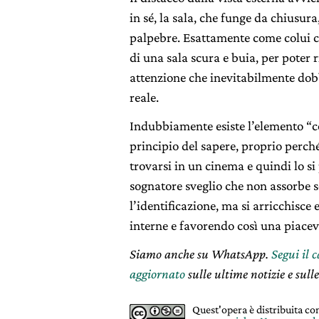
in sé, la sala, che funge da chiusur
palpebre. Esattamente come colui c
di una sala scura e buia, per poter ri
attenzione che inevitabilmente dob
reale.
Indubbiamente esiste l’elemento “
principio del sapere, proprio perché
trovarsi in un cinema e quindi lo si
sognatore sveglio che non assorbe 
l’identificazione, ma si arricchisc
interne e favorendo così una piacev
Siamo anche su WhatsApp.
Segui il 
aggiornato
sulle ultime notizie e sulle
Quest'opera è distribuita c