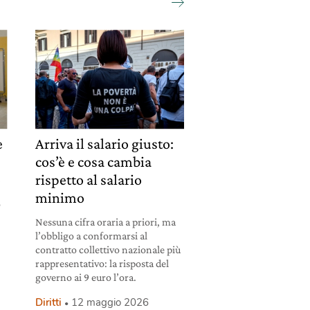
è
Arriva il salario giusto:
cos’è e cosa cambia
o
rispetto al salario
minimo
o
Nessuna cifra oraria a priori, ma
l’obbligo a conformarsi al
contratto collettivo nazionale più
rappresentativo: la risposta del
governo ai 9 euro l’ora.
Diritti
12 maggio 2026