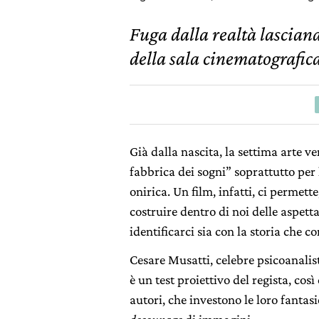
Fuga dalla realtà lasciand
della sala cinematografic
Già dalla nascita, la settima arte ve
fabbrica dei sogni” soprattutto pe
onirica. Un film, infatti, ci permett
costruire dentro di noi delle aspetta
identificarci sia con la storia che c
Cesare Musatti, celebre psicoanalis
è un test proiettivo del regista, cos
autori, che investono le loro fantas