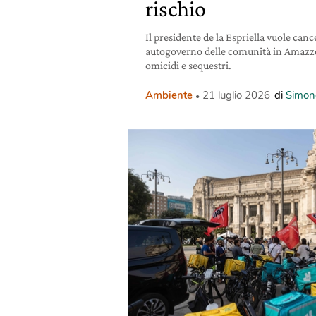
rischio
Il presidente de la Espriella vuole cance
autogoverno delle comunità in Amazzo
omicidi e sequestri.
Ambiente
21 luglio 2026
di
Simon