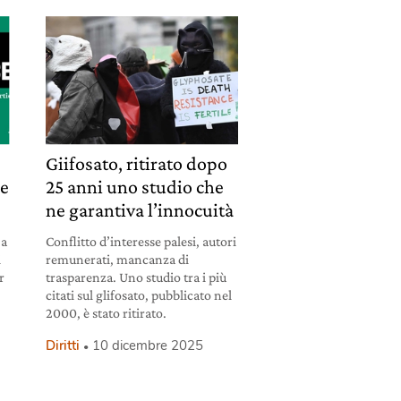
Giifosato, ritirato dopo
 e
25 anni uno studio che
ne garantiva l’innocuità
 a
Conflitto d’interesse palesi, autori
i
remunerati, mancanza di
r
trasparenza. Uno studio tra i più
citati sul glifosato, pubblicato nel
2000, è stato ritirato.
Diritti
10 dicembre 2025