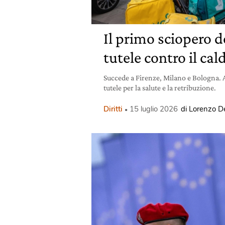
Il primo sciopero de
tutele contro il cald
Succede a Firenze, Milano e Bologna. Al
tutele per la salute e la retribuzione.
Diritti
15 luglio 2026
di Lorenzo De