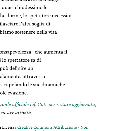
a, quasi chiudessimo le
he dorme, lo spettatore necessita
lasciare l’alta soglia di
biamo sostenere nella vita
consapevolezza” che aumenta il
 lo spettatore sa di
 può definire un
solamente, attraverso
e estrapolando le sue dinamiche
ole evasione.
canale ufficiale LifeGate per restare aggiornata,
 nostre attività.
on Licenza
Creative Commons Attribuzione - Non