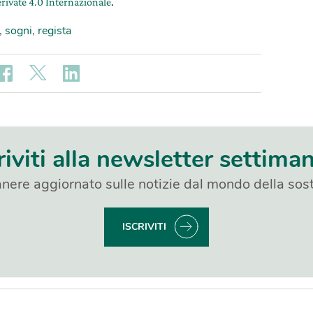
rivate 4.0 Internazionale
.
,
sogni
,
regista
riviti alla newsletter settima
nere aggiornato sulle notizie dal mondo della sost
ISCRIVITI