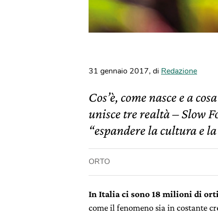
31 gennaio 2017
,
di
Redazione
Cos’è, come nasce e a cosa 
unisce tre realtà – Slow 
“espandere la cultura e la 
ORTO
In Italia ci sono 18 milioni di or
come il fenomeno sia in costante c