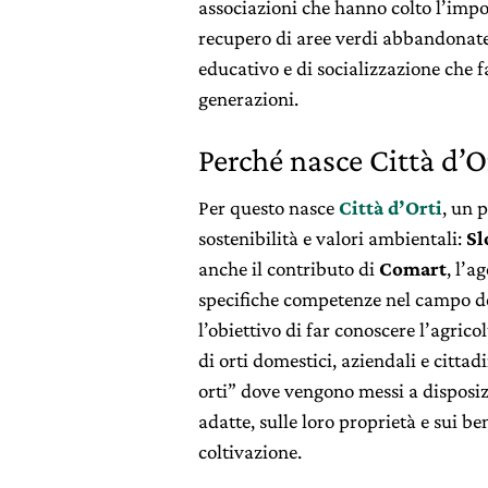
associazioni che hanno colto l’impo
recupero di aree verdi abbandonat
educativo e di socializzazione che f
generazioni.
Perché nasce Città d’O
Per questo nasce
Città d’Orti
, un 
sostenibilità e valori ambientali:
Sl
anche il contributo di
Comart
, l’
specifiche competenze nel campo de
l’obiettivo di far conoscere l’agric
di orti domestici, aziendali e cittadin
orti” dove vengono messi a disposiz
adatte, sulle loro proprietà e sui be
coltivazione.