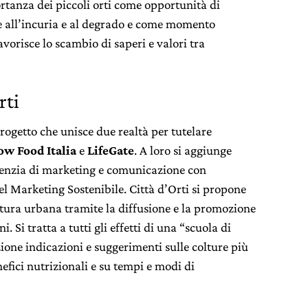
rtanza dei piccoli orti come opportunità di
e all’incuria e al degrado e come momento
avorisce lo scambio di saperi e valori tra
rti
progetto che unisce due realtà per tutelare
ow Food Italia
e
LifeGate
. A loro si aggiunge
agenzia di marketing e comunicazione con
l Marketing Sostenibile. Città d’Orti si propone
oltura urbana tramite la diffusione e la promozione
i. Si tratta a tutti gli effetti di una “scuola di
ione indicazioni e suggerimenti sulle colture più
nefici nutrizionali e su tempi e modi di