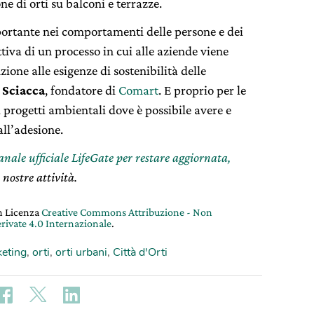
ne di orti su balconi e terrazze.
ortante nei comportamenti delle persone e dei
iva di un processo in cui alle aziende viene
ione alle esigenze di sostenibilità delle
 Sciacca
, fondatore di
Comart
. E proprio per le
 progetti ambientali dove è possibile avere e
all’adesione.
canale ufficiale LifeGate per restare aggiornata,
 nostre attività.
on Licenza
Creative Commons Attribuzione - Non
rivate 4.0 Internazionale
.
eting
,
orti
,
orti urbani
,
Città d'Orti