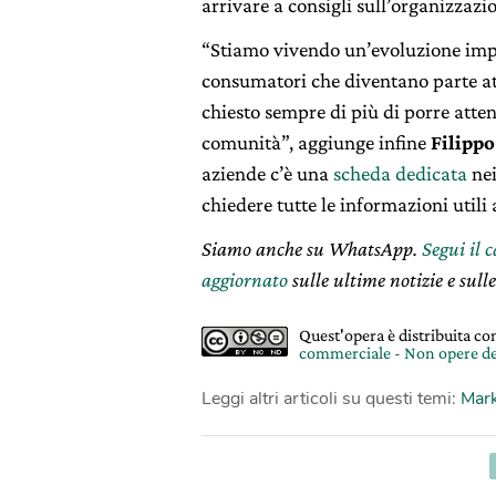
arrivare a consigli sull’organizzazio
“Stiamo vivendo un’evoluzione imp
consumatori che diventano parte att
chiesto sempre di più di porre attenz
comunità”, aggiunge infine
Filippo
aziende c’è una
scheda dedicata
nei
chiedere tutte le informazioni utili 
Siamo anche su WhatsApp.
Segui il 
aggiornato
sulle ultime notizie e sulle
Quest'opera è distribuita c
commerciale - Non opere de
Leggi altri articoli su questi temi:
Mark