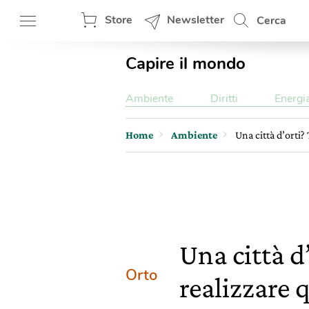
Store
Newsletter
Cerca
Capire il mondo
Ambiente
Diritti
Energi
Home
Ambiente
Una città d’orti?
Una città d
Orto
realizzare 