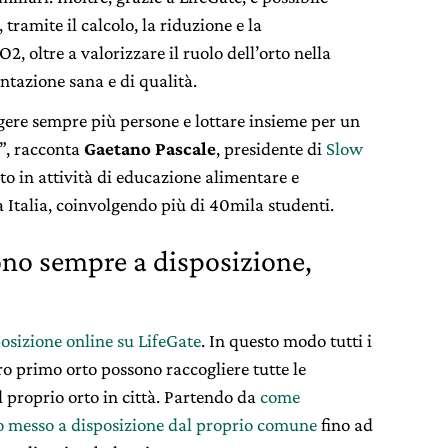
, tramite il calcolo, la riduzione e la
, oltre a valorizzare il ruolo dell’orto nella
ntazione sana e di qualità.
gere sempre più persone e lottare insieme per un
i”, racconta
Gaetano Pascale
, presidente di
Slow
o in attività di educazione alimentare e
a Italia, coinvolgendo più di 40mila studenti.
ono sempre a disposizione,
osizione online su LifeGate
. In questo modo tutti i
loro primo orto possono raccogliere tutte le
l proprio orto in città. Partendo da
come
o messo a disposizione dal proprio comune
fino ad