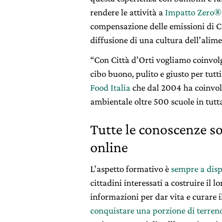
rendere le attività a
Impatto Zero
®
compensazione delle emissioni di CO2
diffusione di una cultura dell’alime
“Con Città d’Orti vogliamo coinvol
cibo buono, pulito e giusto per tutt
Food Italia
che dal 2004 ha coinvolt
ambientale oltre 500 scuole in tutt
Tutte le conoscenze s
online
L’aspetto formativo è
sempre a disp
cittadini interessati a costruire il 
informazioni per dar vita e curare i
conquistare una porzione di terren