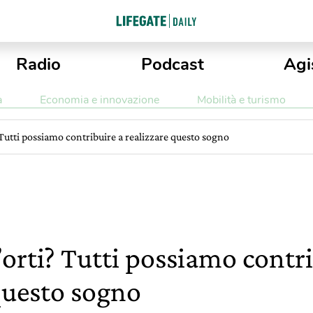
Radio
Podcast
Agi
a
Economia e innovazione
Mobilità e turismo
 Tutti possiamo contribuire a realizzare questo sogno
’orti? Tutti possiamo contri
questo sogno