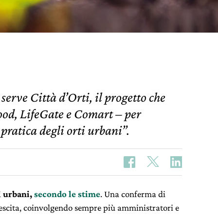
serve Città d’Orti, il progetto che
Food, LifeGate e Comart – per
pratica degli orti urbani”.
ti urbani,
secondo le stime
. Una conferma di
rescita, coinvolgendo sempre più amministratori e