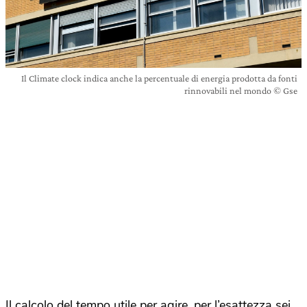
Il Climate clock indica anche la percentuale di energia prodotta da fonti
rinnovabili nel mondo © Gse
Il calcolo del tempo utile per agire, per l’esattezza sei