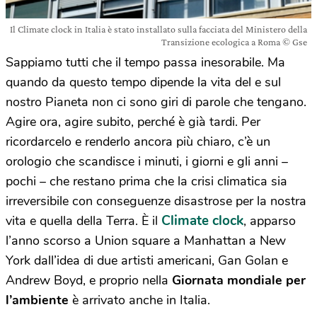
Il Climate clock in Italia è stato installato sulla facciata del Ministero della
Transizione ecologica a Roma © Gse
Sappiamo tutti che il tempo passa inesorabile. Ma
quando da questo tempo dipende la vita del e sul
nostro Pianeta non ci sono giri di parole che tengano.
Agire ora, agire subito, perché è già tardi. Per
ricordarcelo e renderlo ancora più chiaro, c’è un
orologio che scandisce i minuti, i giorni e gli anni –
pochi – che restano prima che la crisi climatica sia
irreversibile con conseguenze disastrose per la nostra
Climate clock
vita e quella della Terra. È il
, apparso
l’anno scorso a Union square a Manhattan a New
York dall’idea di due artisti americani, Gan Golan e
Andrew Boyd, e proprio nella
Giornata mondiale per
l’ambiente
è arrivato anche in Italia.