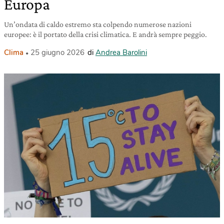
Europa
Un’ondata di caldo estremo sta colpendo numerose nazioni
europee: è il portato della crisi climatica. E andrà sempre peggio.
Clima
25 giugno 2026
di
Andrea Barolini