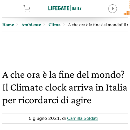
tore
Home
Ambiente
Clima
A che ora è la fine del mondo? Il Cl
A che ora è la fine del mondo?
Il Climate clock arriva in Italia
per ricordarci di agire
5 giugno 2021
,
di
Camilla Soldati