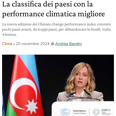
La classifica dei paesi con la
performance climatica migliore
La nuova edizione del Climate change performance index constata
pochi passi avanti, da troppi paesi, per abbandonare le fossili. Italia
43esima.
Clima
20 novembre 2024
di
Andrea Barolini