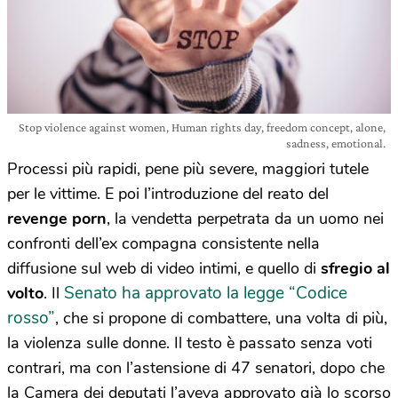
Stop violence against women, Human rights day, freedom concept, alone,
sadness, emotional.
Processi più rapidi, pene più severe, maggiori tutele
per le vittime. E poi l’introduzione del reato del
revenge porn
, la vendetta perpetrata da un uomo nei
confronti dell’ex compagna consistente nella
diffusione sul web di video intimi, e quello di
sfregio al
Senato ha approvato la legge “Codice
volto
. Il
rosso”
, che si propone di combattere, una volta di più,
la violenza sulle donne. Il testo è passato senza voti
contrari, ma con l’astensione di 47 senatori, dopo che
la Camera dei deputati l’aveva approvato già lo scorso