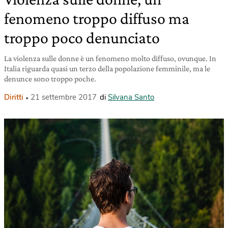
fenomeno troppo diffuso ma
troppo poco denunciato
La violenza sulle donne è un fenomeno molto diffuso, ovunque. In
Italia riguarda quasi un terzo della popolazione femminile, ma le
denunce sono troppo poche.
Diritti
21 settembre 2017
di
Silvana Santo