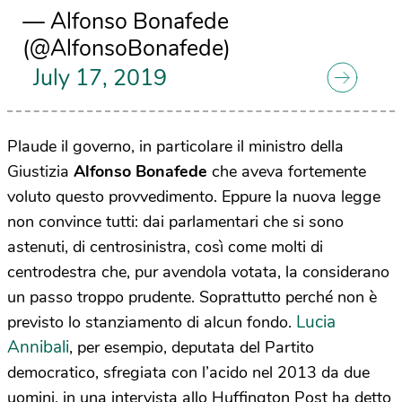
— Alfonso Bonafede
(@AlfonsoBonafede)
July 17, 2019
Plaude il governo, in particolare il ministro della
Giustizia
Alfonso Bonafede
che aveva fortemente
voluto questo provvedimento. Eppure la nuova legge
non convince tutti: dai parlamentari che si sono
astenuti, di centrosinistra, così come molti di
centrodestra che, pur avendola votata, la considerano
un passo troppo prudente. Soprattutto perché non è
Lucia
previsto lo stanziamento di alcun fondo.
Annibali
, per esempio, deputata del Partito
democratico, sfregiata con l’acido nel 2013 da due
uomini, in una intervista allo Huffington Post ha detto