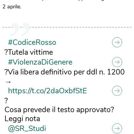
2 aprile.
#CodiceRosso
?Tutela vittime
#ViolenzaDiGenere
?Via libera definitivo per ddl n. 1200
→
https://t.co/2daOxbfStE
?
Cosa prevede il testo approvato?
Leggi nota
@SR_Studi