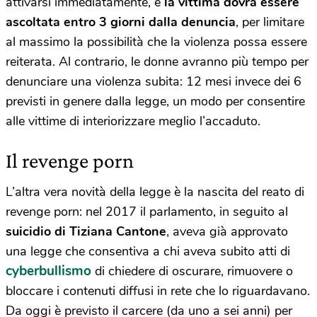
attivarsi immediatamente, e
la vittima dovrà essere
ascoltata entro 3 giorni dalla denuncia
, per limitare
al massimo la possibilità che la violenza possa essere
reiterata. Al contrario, le donne avranno più tempo per
denunciare una violenza subita: 12 mesi invece dei 6
previsti in genere dalla legge, un modo per consentire
alle vittime di interiorizzare meglio l’accaduto.
Il revenge porn
L’altra vera novità della legge è la nascita del reato di
revenge porn: nel 2017 il parlamento, in seguito al
suicidio di Tiziana Cantone
, aveva già approvato
una legge che consentiva a chi aveva subito atti di
cyberbullismo
di chiedere di oscurare, rimuovere o
bloccare i contenuti diffusi in rete che lo riguardavano.
Da oggi è previsto il carcere (da uno a sei anni) per