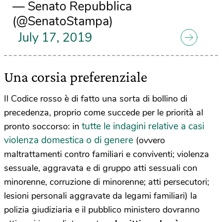
— Senato Repubblica
(@SenatoStampa)
July 17, 2019
Una corsia preferenziale
Il Codice rosso è di fatto una sorta di bollino di
precedenza, proprio come succede per le priorità al
tutte le indagini relative a casi
pronto soccorso: in
violenza domestica o di genere
(ovvero
maltrattamenti contro familiari e conviventi; violenza
sessuale, aggravata e di gruppo atti sessuali con
minorenne, corruzione di minorenne; atti persecutori;
lesioni personali aggravate da legami familiari) la
polizia giudiziaria e il pubblico ministero dovranno