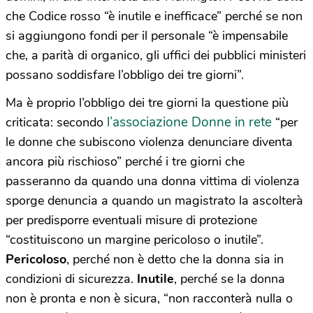
che Codice rosso “è inutile e inefficace” perché se non
si aggiungono fondi per il personale “è impensabile
che, a parità di organico, gli uffici dei pubblici ministeri
possano soddisfare l’obbligo dei tre giorni”.
Ma è proprio l’obbligo dei tre giorni la questione più
l’associazione Donne in rete
criticata: secondo
“per
le donne che subiscono violenza denunciare diventa
ancora più rischioso” perché i tre giorni che
passeranno da quando una donna vittima di violenza
sporge denuncia a quando un magistrato la ascolterà
per predisporre eventuali misure di protezione
“costituiscono un margine pericoloso o inutile”.
Pericoloso
, perché non è detto che la donna sia in
condizioni di sicurezza.
Inutile
, perché se la donna
non è pronta e non è sicura, “non racconterà nulla o