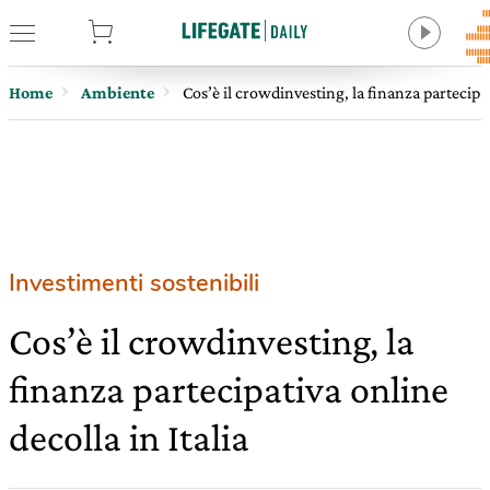
tore
Home
Ambiente
Cos’è il crowdinvesting, la finanza partecipat
Investimenti sostenibili
Cos’è il crowdinvesting, la
finanza partecipativa online
decolla in Italia