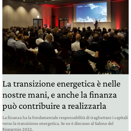
La transizione energetica è nelle
nostre mani, e anche la finanza
può contribuire a realizzarla
La finanza ha la fondamentale responsabilità di traghettare i capitali
verso la transizione energetica. Se ne è discusso al Salone del
Risparmio 2022.