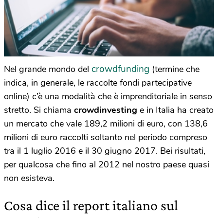
crowdfunding
Nel grande mondo del
(termine che
indica, in generale, le raccolte fondi partecipative
online) c’è una modalità che è imprenditoriale in senso
stretto. Si chiama
crowdinvesting
e in Italia ha creato
un mercato che vale 189,2 milioni di euro, con 138,6
milioni di euro raccolti soltanto nel periodo compreso
tra il 1 luglio 2016 e il 30 giugno 2017. Bei risultati,
per qualcosa che fino al 2012 nel nostro paese quasi
non esisteva.
Cosa dice il report italiano sul