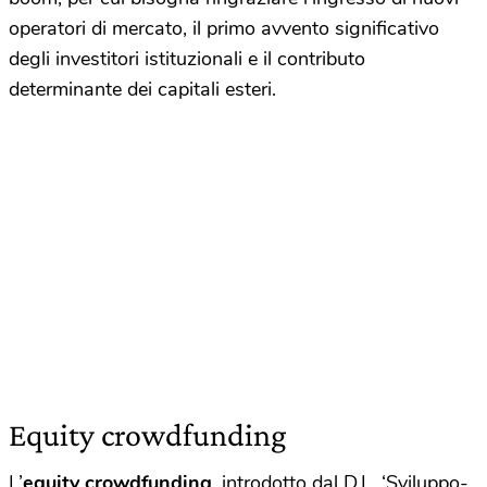
operatori di mercato, il primo avvento significativo
degli investitori istituzionali e il contributo
determinante dei capitali esteri.
Equity crowdfunding
L’
equity crowdfunding
, introdotto dal D.L. ‘Sviluppo-