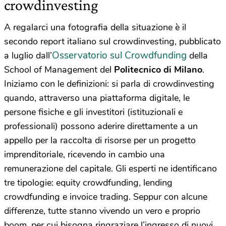
crowdinvesting
A regalarci una fotografia della situazione è il
secondo report italiano sul crowdinvesting, pubblicato
Osservatorio sul Crowdfunding
a luglio dall’
della
School of Management del
Politecnico di Milano
.
Iniziamo con le definizioni: si parla di crowdinvesting
quando, attraverso una piattaforma digitale, le
persone fisiche e gli investitori (istituzionali e
professionali) possono aderire direttamente a un
appello per la raccolta di risorse per un progetto
imprenditoriale, ricevendo in cambio una
remunerazione del capitale. Gli esperti ne identificano
tre tipologie: equity crowdfunding, lending
crowdfunding e invoice trading. Seppur con alcune
differenze, tutte stanno vivendo un vero e proprio
boom, per cui bisogna ringraziare l’ingresso di nuovi