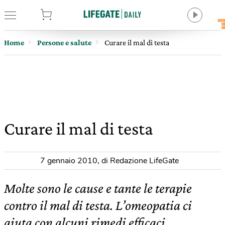
tore
Home
Persone e salute
Curare il mal di testa
Curare il mal di testa
7 gennaio 2010
,
di Redazione LifeGate
Molte sono le cause e tante le terapie
contro il mal di testa. L’omeopatia ci
aiuta con alcuni rimedi efficaci