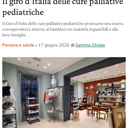
Il giro d’Italia delle cure palliative
pediatriche
Il Giro d’Italia delle cure palliative pediatriche promuove una nuova
consapevolezza attorno ai bambini con malattie inguaribili e alle
loro famiglie.
Persone e salute
17 giugno 2026
di
Gemma Ghiglia