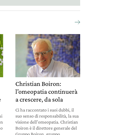
Christian Boiron:
l’omeopatia continuerà
e
a crescere, da sola
Ci ha raccontato i suoi dubbi, il
ni
suo senso di responsabilità, la sua
on
visione dell’omeopatia. Christian
no
Boiron è il direttore generale del
Gruppo Boiron, gruppo