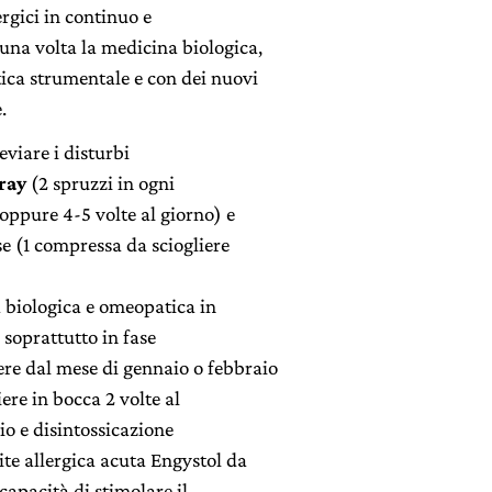
ergici in continuo e
una volta la medicina biologica,
tica strumentale e con dei nuovi
.
eviare i disturbi
ray
(2 spruzzi in ogni
 oppure 4-5 volte al giorno) e
 (1 compressa da sciogliere
 biologica e omeopatica in
 soprattutto in fase
re dal mese di gennaio o febbraio
iere in bocca 2 volte al
io e disintossicazione
ite allergica acuta Engystol da
capacità di stimolare il