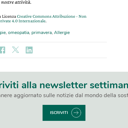
 nostre attività.
on Licenza
Creative Commons Attribuzione - Non
rivate 4.0 Internazionale
.
pie
,
omeopatia
,
primavera
,
Allergie
riviti alla newsletter settima
nere aggiornato sulle notizie dal mondo della sost
ISCRIVITI