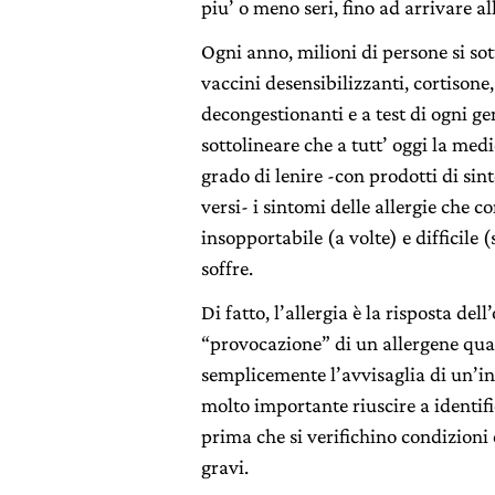
piu’ o meno seri, fino ad arrivare al
Ogni anno, milioni di persone si so
vaccini desensibilizzanti, cortisone,
decongestionanti e a test di ogni g
sottolineare che a tutt’ oggi la medi
grado di lenire -con prodotti di sint
versi- i sintomi delle allergie che 
insopportabile (a volte) e difficile 
soffre.
Di fatto, l’allergia è la risposta del
“provocazione” di un allergene qual
semplicemente l’avvisaglia di un’in
molto importante riuscire a identifi
prima che si verifichino condizioni
gravi.