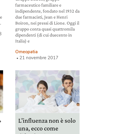
.
farmaceutico familiare e
indipendente, fondato nel 1932 da
te
due farmacisti, Jean e Henri
.
Boiron, nei pressi di Lione. Oggi il
gruppo conta quasi quattromila
8
dipendenti (di cui duecento in
Italia) e
Omeopatia
21 novembre 2017
,
L’influenza non è solo
una, ecco come