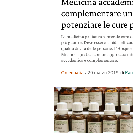
Medicina accademi
complementare uni
potenziare le cure p
La medicina palliativa si prende cura 
più guarire. Deve essere rapida, efficac
qualità di vita delle persone. L’Hospic
Milano la pratica con un approccio in
accademica e complementare.
Omeopatia
20 marzo 2019
di
Pao