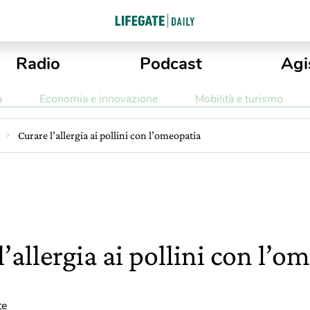
Radio
Podcast
Agi
a
Economia e innovazione
Mobilità e turismo
Curare l’allergia ai pollini con l’omeopatia
l’allergia ai pollini con l’o
te