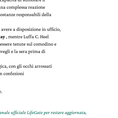
una complessa reazione
sostanze responsabili della
avere a disposizione in ufficio,
ray
, mentre Luffa C. Heel
essere tenute sul comodino e
vegli e la sera prima di
gica, con gli occhi arrossati
 in confezioni
e.
canale ufficiale LifeGate per restare aggiornata,