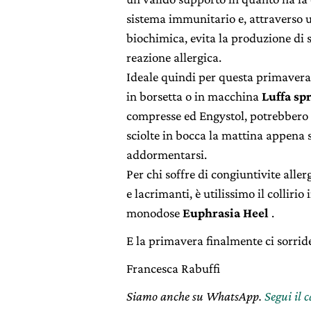
sistema immunitario e, attraverso 
biochimica, evita la produzione di 
reazione allergica.
Ideale quindi per questa primavera 
in borsetta o in macchina
Luffa sp
compresse ed Engystol, potrebbero 
sciolte in bocca la mattina appena s
addormentarsi.
Per chi soffre di congiuntivite aller
e lacrimanti, è utilissimo il collirio
monodose
Euphrasia Heel
.
E la primavera finalmente ci sorrid
Francesca Rabuffi
Siamo anche su WhatsApp.
Segui il 