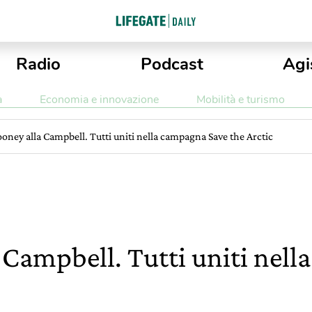
Radio
Podcast
Agi
a
Economia e innovazione
Mobilità e turismo
oney alla Campbell. Tutti uniti nella campagna Save the Arctic
 Campbell. Tutti uniti nel