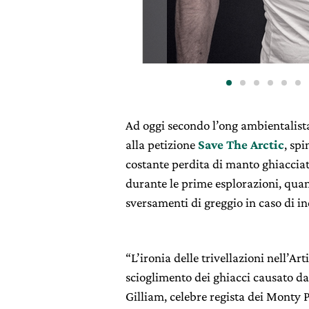
Ad oggi secondo l’ong ambientalista
alla petizione
Save The Arctic
, sp
costante perdita di manto ghiacciato
durante le prime esplorazioni, quan
sversamenti di greggio in caso di inc
“L’ironia delle trivellazioni nell’Art
scioglimento dei ghiacci causato da
Gilliam, celebre regista dei Monty 