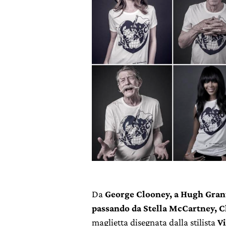
Da
George Clooney, a Hugh Gran
passando da Stella McCartney, C
maglietta disegnata dalla stilista
V