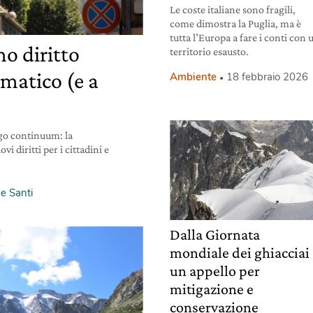
Le coste italiane sono fragili,
come dimostra la Puglia, ma è
tutta l’Europa a fare i conti con 
o diritto
territorio esausto.
imatico (e a
Ambiente
18 febbraio 2026
go continuum: la
 diritti per i cittadini e
e Santi
Dalla Giornata
mondiale dei ghiacciai
un appello per
mitigazione e
conservazione