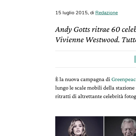
15 luglio 2015
,
di
Redazione
Andy Gotts ritrae 60 celeb
Vivienne Westwood. Tutte
È la nuova campagna di
Greenpeac
lungo le scale mobili della stazione
ritratti di altrettante celebrità fot