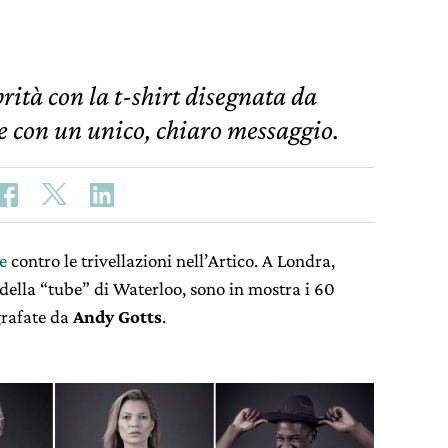
rità con la t-shirt disegnata da
 con un unico, chiaro messaggio.
e
contro le trivellazioni nell’Artico. A Londra,
 della “tube” di Waterloo, sono in mostra i 60
ografate da
Andy Gotts
.