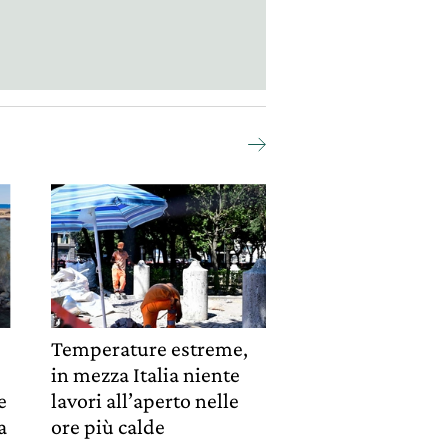
Temperature estreme,
in mezza Italia niente
e
lavori all’aperto nelle
a
ore più calde