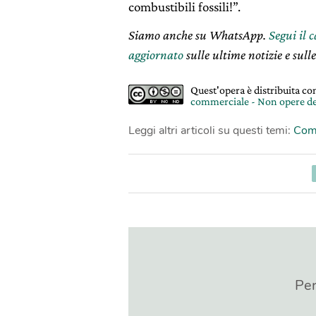
combustibili fossili!”.
Siamo anche su WhatsApp.
Segui il 
aggiornato
sulle ultime notizie e sulle
Quest'opera è distribuita c
commerciale - Non opere de
Leggi altri articoli su questi temi:
Comb
Per