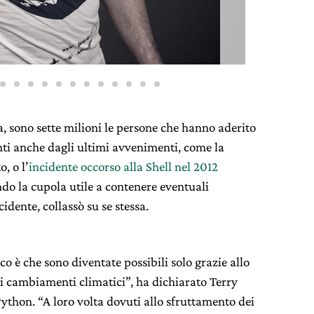
, sono sette milioni le persone che hanno aderito
inti anche dagli ultimi avvenimenti, come la
, o l’
incidente occorso alla Shell nel 2012
do la cupola utile a contenere eventuali
idente, collassò su se stessa.
ico è che sono diventate possibili solo grazie allo
i cambiamenti climatici”, ha dichiarato Terry
Python. “A loro volta dovuti allo sfruttamento dei