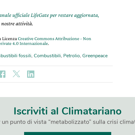
canale ufficiale LifeGate per restare aggiornata,
 nostre attività.
on Licenza
Creative Commons Attribuzione - Non
rivate 4.0 Internazionale
.
ustibili fossili
,
Combustibili
,
Petrolio
,
Greenpeace
Iscriviti al Climatariano
 un punto di vista “metabolizzato” sulla crisi clima