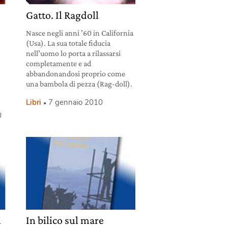
Gatto. Il Ragdoll
Nasce negli anni ’60 in California
(Usa). La sua totale fiducia
nell’uomo lo porta a rilassarsi
completamente e ad
abbandonandosi proprio come
una bambola di pezza (Rag-doll).
Libri
7 gennaio 2010
0
i
In bilico sul mare