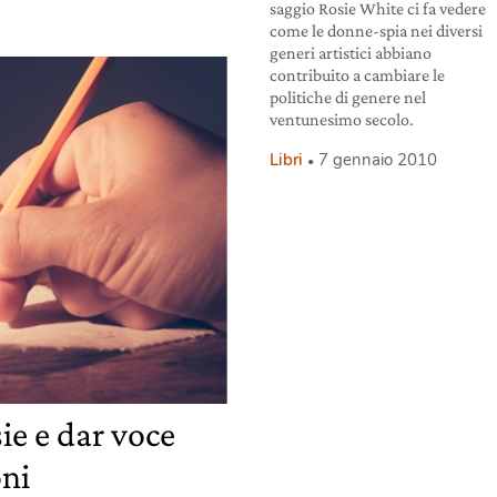
saggio Rosie White ci fa vedere
come le donne-spia nei diversi
generi artistici abbiano
contribuito a cambiare le
politiche di genere nel
ventunesimo secolo.
Libri
7 gennaio 2010
ie e dar voce
oni