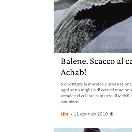
Balene. Scacco al c
Achab!
Nonostante la moratoria internazionale
ogni anno migliaia di cetacei muoiono,
accade nel celebre romanzo di Melville
cambiare.
Libri
11 gennaio 2010
di