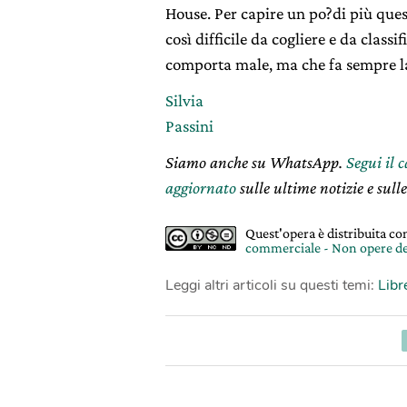
House. Per capire un po?di più que
così difficile da cogliere e da classif
comporta male, ma che fa sempre la
Silvia
Passini
Siamo anche su WhatsApp.
Segui il 
aggiornato
sulle ultime notizie e sulle
Quest'opera è distribuita c
commerciale - Non opere de
Leggi altri articoli su questi temi:
Libr