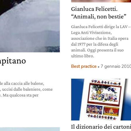
Gianluca Felicetti.
“Animali, non bestie”
Gianluca Felicetti dirige la LAV –
Lega Anti Vivisezione,
associazione che in Italia opera
dal 1977 per la difesa degli
animali. Oggi presenta il suo
ultimo libro.
apitano
Best practice
7 gennaio 201
 alla caccia alle balene,
 uccisi dalle baleniere, come
. Ma qualcosa sta per
Il dizionario dei carton