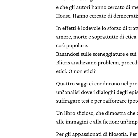
è che gli autori hanno cercato di met
House. Hanno cercato di democratizz
In effetti è lodevole lo sforzo di trat
amore, morte e soprattutto di etica
così popolare.
Basandosi sulle sceneggiature e sui d
Blitris analizzano problemi, proce
etici. O non etici?
Quattro saggi ci conducono nel pro
un?analisi dove i dialoghi degli ep
suffragare tesi e per rafforzare ipote
Un libro sfizioso, che dimostra che 
alle immagini e alla fiction: un?imp
Per gli appassionati di filosofia. Per