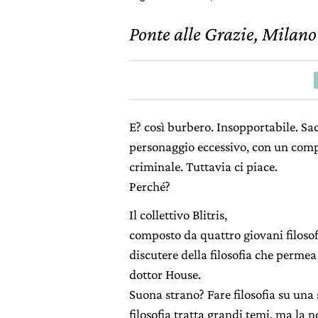
Ponte alle Grazie, Milan
E? così burbero. Insopportabile. Sa
personaggio eccessivo, con un comp
criminale. Tuttavia ci piace.
Perché?
Il collettivo Blitris,
composto da quattro giovani filosofi
discutere della filosofia che permea
dottor House.
Suona strano? Fare filosofia su una s
filosofia tratta grandi temi, ma la 