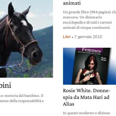
animati
Un grande libro (984 pagine) c
mancava. Un dizionario
enciclopedico di tutti i cartoni
animati di cinque continenti.
Libri
7 gennaio 2010
bini
Rosie White. Donne-
ico-motoria del bambino. Il
spia da Mata Hari ad
senso della responsabilità e
Alias
In questo moderno e sfizioso