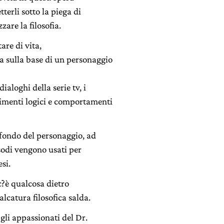
terli sotto la piega di
are la filosofia.
tare di vita,
 a sulla base di un personaggio
ialoghi della serie tv, i
dimenti logici e comportamenti
fondo del personaggio, ad
isodi vengono usati per
si.
c?è qualcosa dietro
alcatura filosofica salda.
 gli appassionati del Dr.