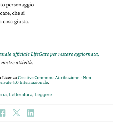
sto personaggio
icare, che si
 cosa giusta.
canale ufficiale LifeGate per restare aggiornata,
 nostre attività.
on Licenza
Creative Commons Attribuzione - Non
rivate 4.0 Internazionale
.
eria
,
Letteratura
,
Leggere