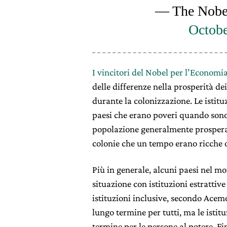
— The Nobel
Octobe
I vincitori del Nobel per l’Economi
delle differenze nella prosperità dei
durante la colonizzazione. Le istitu
paesi che erano poveri quando sono s
popolazione generalmente prospera.
colonie che un tempo erano ricche o
Più in generale, alcuni paesi nel m
situazione con istituzioni estrattiv
istituzioni inclusive, secondo Acem
lungo termine per tutti, ma le istit
termine per le persone al potere. Fi