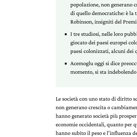
popolazione, non generano cr
di quello democratiche: è la
Robinson, insigniti del Prem
I tre studiosi, nelle loro pub
giocato dei paesi europei col
paesi colonizzati, alcuni dei
Acemoglu oggi si dice preocc
momento, si sta indebolendo a
Le società con uno stato di diritto s
non generano crescita o cambiamenti
hanno generato società più prospere
economie occidentali, quanto per que
hanno subito il peso e l’influenza d