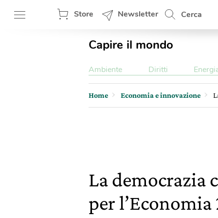
Store
Newsletter
Cerca
Capire il mondo
Ambiente
Diritti
Energi
Home
Economia e innovazione
L
La democrazia cr
per l’Economia