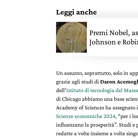
Leggi anche
Premi Nobel, a
Johnson e Robin
economiche
Un assunto, soprattutto, solo in ap
grazie agli studi di
Daron Acemogl
dell’
Istituto di tecnologia del Mass
di Chicago abbiamo una base scienti
Academy of Sciences ha assegnato i
Scienze economiche 2024
, “per i l
influenzano la prosperità”. Studi e
redatte a volte insieme a volte sin