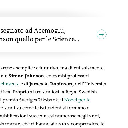
ssegnato ad Acemoglu,
son quello per le Scienze
parenza semplice e intuitivo, ma di cui solamente
u e Simon Johnson
, entrambi professori
achusetts
, e di
James A. Robinson,
dell’Università
fica. Proprio ai tre studiosi la Royal Swedish
l premio Sveriges Riksbank, il
Nobel per le
oro studi su come le istituzioni si formano e
 pubblicazioni succedutesi numerose negli anni,
golarmente, che ci hanno aiutato a comprendere le