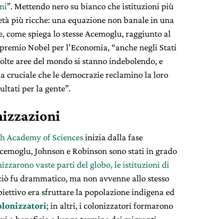
ni
”. Mettendo nero su bianco che istituzioni più
tà più ricche: una equazione non banale in una
ie, come spiega lo stesse Acemoglu, raggiunto al
 premio Nobel per l’Economia, “anche negli Stati
 molte aree del mondo si stanno indebolendo, e
a cruciale che le democrazie reclamino la loro
ltati per la gente”.
nizzazioni
h Academy of Sciences
inizia dalla fase
Acemoglu, Johnson e Robinson sono stati in grado
zzarono vaste parti del globo, le istituzioni di
 ciò fu drammatico, ma non avvenne allo stesso
iettivo era sfruttare la popolazione indigena ed
colonizzatori
; in altri, i colonizzatori formarono