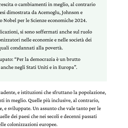
escita o cambiamenti in meglio, al contrario
 tesi dimostrata da Acemoglu, Johnson e
io Nobel per le Scienze economiche 2024.
blicazioni, si sono soffermati anche sul ruolo
onizzatori nelle economie e nelle società dei
 quali condannati alla povertà.
upato: “Per la democrazia è un brutto
nche negli Stati Uniti e in Europa”.
cadente, e istituzioni che sfruttano la popolazione,
 in meglio. Quelle più inclusive, al contrario,
, e sviluppate. Un assunto che vale tanto per le
lle dei paesi che nei secoli e decenni passati
elle colonizzazioni europee.