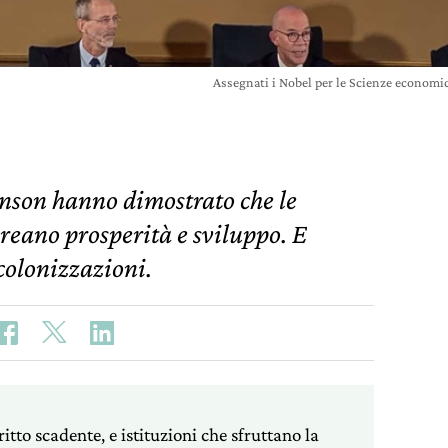
Assegnati i Nobel per le Scienze economi
nson hanno dimostrato che le
creano prosperità e sviluppo. E
 colonizzazioni.
ritto scadente, e istituzioni che sfruttano la