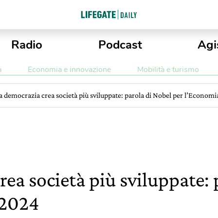
Radio
Podcast
Agi
a
Economia e innovazione
Mobilità e turismo
a democrazia crea società più sviluppate: parola di Nobel per l’Econom
ea società più sviluppate: 
 2024