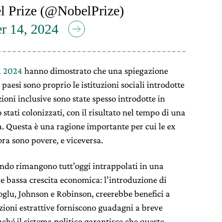
 Prize (@NobelPrize)
r 14, 2024
a 2024
hanno dimostrato che una spiegazione
 paesi sono proprio le istituzioni sociali introdotte
zioni inclusive sono state spesso introdotte in
tati colonizzati, con il risultato nel tempo di una
 Questa è una ragione importante per cui le ex
ra sono povere, e viceversa.
ondo rimangono tutt’oggi intrappolati in una
e e bassa crescita economica: l’introduzione di
oglu, Johnson e Robinson, creerebbe benefici a
uzioni estrattive forniscono guadagni a breve
nché il sistema politico garantisce che queste