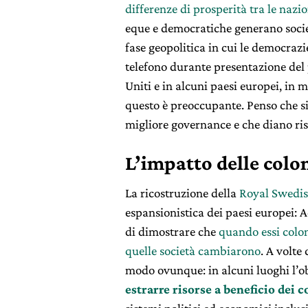
differenze di prosperità tra le nazio
eque e democratiche generano socie
fase geopolitica in cui le democraz
telefono durante presentazione del
Uniti e in alcuni paesi europei, in
questo è preoccupante. Penso che si
migliore governance e che diano risu
L’impatto delle colo
La ricostruzione della
Royal Swedis
espansionistica dei paesi europei: 
di dimostrare che
quando essi coloni
quelle società cambiarono
. A volte
modo ovunque: in alcuni luoghi l’ob
estrarre risorse a beneficio dei 