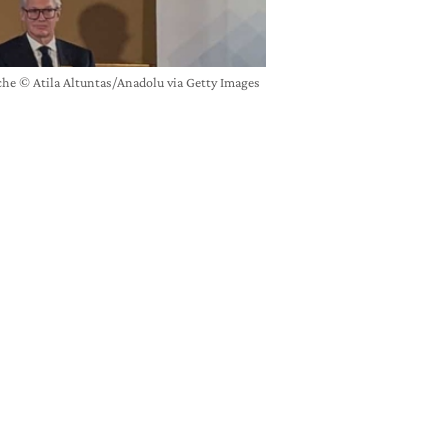
che © Atila Altuntas/Anadolu via Getty Images