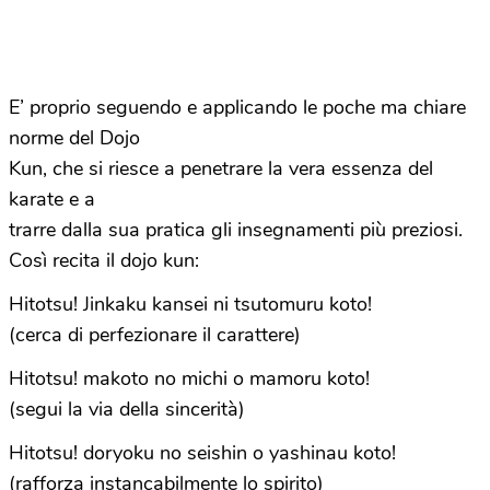
E’ proprio seguendo e applicando le poche ma chiare
norme del Dojo
Kun, che si riesce a penetrare la vera essenza del
karate e a
trarre dalla sua pratica gli insegnamenti più preziosi.
Così recita il dojo kun:
Hitotsu! Jinkaku kansei ni tsutomuru koto!
(cerca di perfezionare il carattere)
Hitotsu! makoto no michi o mamoru koto!
(segui la via della sincerità)
Hitotsu! doryoku no seishin o yashinau koto!
(rafforza instancabilmente lo spirito)