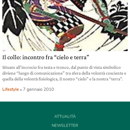
Il collo: incontro fra “cielo e terra”
Situato all’incrocio fra testa e tronco, dal punto di vista simbolico
diviene “luogo di comunicazione” tra sfera della volontà cosciente e
quella della volontà fisiologica, il nostro “cielo” e la nostra “terra”.
Lifestyle
7 gennaio 2010
ATTUALITÀ
NEWSLETTER