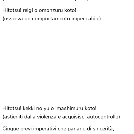
Hitotsu! reigi o omonzuru koto!
(osserva un comportamento impeccabile)
Hitotsu! kekki no yu o imashimuru koto!
(astieniti dalla violenza e acquisisci autocontrollo)
Cinque brevi imperativi che parlano di sincerità,